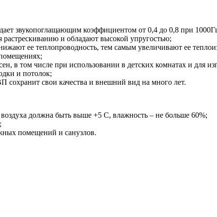
ает звукопоглащающим коэффициентом от 0,4 до 0,8 при 1000Г
я растрескиванию и обладают высокой упругостью;
ижают ее теплопроводность, тем самым увеличивают ее теплои
 помещениях;
н, в том числе при использовании в детских комнатах и для из
одки и потолок;
 сохранит свои качества и внешний вид на много лет.
воздуха должна быть выше +5 С, влажность – не больше 60%;
;
ажных помещений и санузлов.