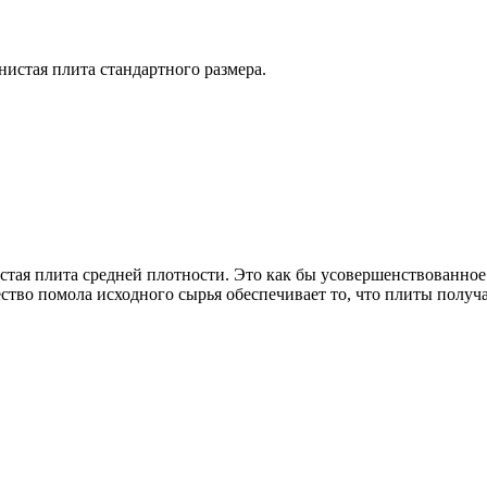
истая плита стандартного размера.
тая плита средней плотности. Это как бы усовершенствованно
чество помола исходного сырья обеспечивает то, что плиты полу