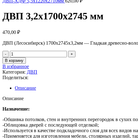
ДВП-ХДФ 5,5х1220х2710мм
620,00
₽
ДВП 3,2х1700х2745 мм
470,00
₽
ДВП (Лесосибирск) 1700х2745х3,2мм — Гладкая древесно-воло
В корзину
В избранное
Категория:
ДВП
Поделиться:
Описание
Описание
Назначение:
-Обшивка потолков, стен и внутренних перегородок в сухих п
-Облицовка дверей с последующей отделкой;
-Используется в качестве подкладочного слоя для всех видов 
-Применяется для изготовления мебели, столярных изделий, та