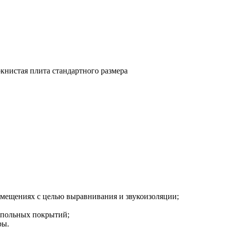
книстая плита стандартного размера
омещениях с целью выравнивания и звукоизоляции;
напольных покрытий;
ры.