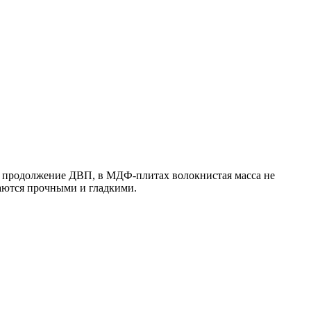
е продолжение ДВП, в МДФ-плитах волокнистая масса не
чаются прочными и гладкими.