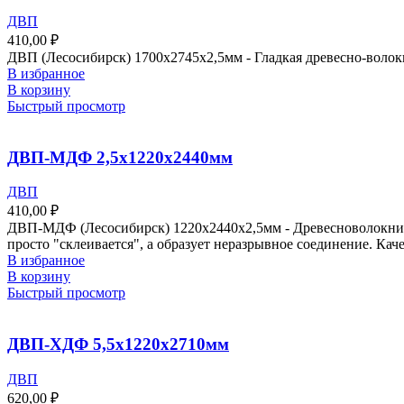
ДВП
410,00
₽
ДВП (Лесосибирск) 1700х2745х2,5мм - Гладкая древесно-волокн
В избранное
В корзину
Быстрый просмотр
ДВП-МДФ 2,5х1220х2440мм
ДВП
410,00
₽
ДВП-МДФ (Лесосибирск) 1220х2440х2,5мм - Древесноволокнис
просто "склеивается", а образует неразрывное соединение. Ка
В избранное
В корзину
Быстрый просмотр
ДВП-ХДФ 5,5х1220х2710мм
ДВП
620,00
₽