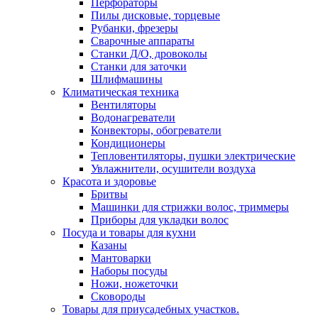
Перфораторы
Пилы дисковые, торцевые
Рубанки, фрезеры
Сварочные аппараты
Станки Д/О, дровоколы
Станки для заточки
Шлифмашины
Климатическая техника
Вентиляторы
Водонагреватели
Конвекторы, обогреватели
Кондиционеры
Тепловентиляторы, пушки электрические
Увлажнители, осушители воздуха
Красота и здоровье
Бритвы
Машинки для стрижки волос, триммеры
Приборы для укладки волос
Посуда и товары для кухни
Казаны
Мантоварки
Наборы посуды
Ножи, ножеточки
Сковороды
Товары для приусадебных участков.