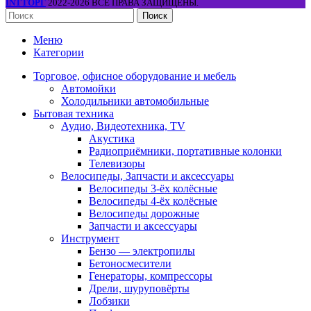
INTТОРГ
2022-2026 ВСЕ ПРАВА ЗАЩИЩЕНЫ.
Поиск
Меню
Категории
Торговое, офисное оборудование и мебель
Автомойки
Холодильники автомобильные
Бытовая техника
Аудио, Видеотехника, TV
Акустика
Радиоприёмники, портативные колонки
Телевизоры
Велосипеды, Запчасти и аксессуары
Велосипеды 3-ёх колёсные
Велосипеды 4-ёх колёсные
Велосипеды дорожные
Запчасти и аксессуары
Инструмент
Бензо — электропилы
Бетоносмесители
Генераторы, компрессоры
Дрели, шуруповёрты
Лобзики