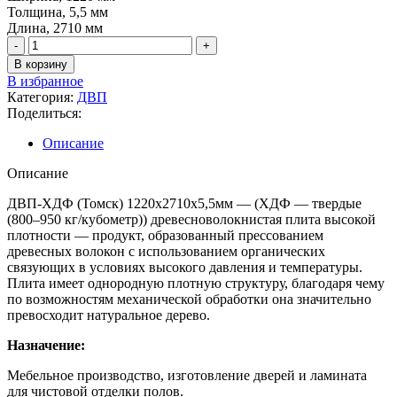
Толщина, 5,5 мм
Длина, 2710 мм
В корзину
В избранное
Категория:
ДВП
Поделиться:
Описание
Описание
ДВП-ХДФ (Томск) 1220х2710х5,5мм — (ХДФ — твердые
(800–950 кг/кубометр)) древесноволокнистая плита высокой
плотности — продукт, образованный прессованием
древесных волокон c использованием органических
связующих в условиях высокого давления и температуры.
Плита имеет однородную плотную структуру, благодаря чему
по возможностям механической обработки она значительно
превосходит натуральное дерево.
Назначение:
Мебельное производство, изготовление дверей и ламината
для чистовой отделки полов.