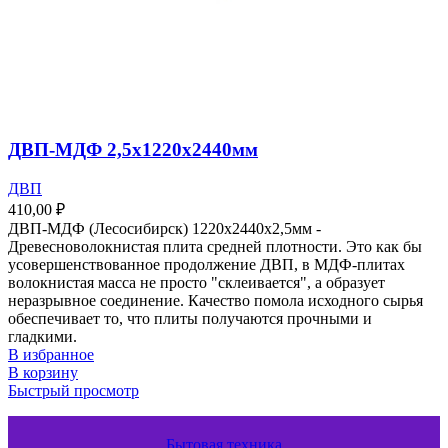
ДВП-МДФ 2,5х1220х2440мм
ДВП
410,00
₽
ДВП-МДФ (Лесосибирск) 1220х2440х2,5мм -
Древесноволокнистая плита средней плотности. Это как бы
усовершенствованное продолжение ДВП, в МДФ-плитах
волокнистая масса не просто "склеивается", а образует
неразрывное соединение. Качество помола исходного сырья
обеспечивает то, что плиты получаются прочными и
гладкими.
В избранное
В корзину
Быстрый просмотр
Бытовая техника