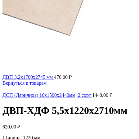
ДВП 3,2х1700х2745 мм
470,00
₽
Вернуться к товарам
ДСП (Ларичиха) 16х1500х2440мм, 2 сорт
1440,00
₽
ДВП-ХДФ 5,5х1220х2710мм
620,00
₽
Ширина, 1220 мм