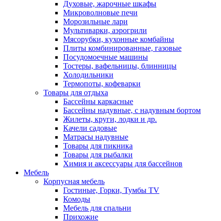
Духовые, жарочные шкафы
Микроволновые печи
Морозильные лари
Мультиварки, аэрогрили
Мясорубки, кухонные комбайны
Плиты комбинированные, газовые
Посудомоечные машины
Тостеры, вафельницы, блинницы
Холодильники
Термопоты, кофеварки
Товары для отдыха
Бассейны каркасные
Бассейны надувные, с надувным бортом
Жилеты, круги, лодки и др.
Качели садовые
Матрасы надувные
Товары для пикника
Товары для рыбалки
Химия и аксессуары для бассейнов
Мебель
Корпусная мебель
Гостиные, Горки, Тумбы TV
Комоды
Мебель для спальни
Прихожие