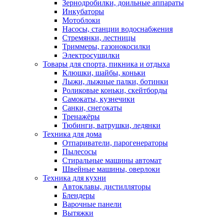
Зернодробилки, доильные аппараты
Инкубаторы
Мотоблоки
Насосы, станции водоснабжения
Стремянки, лестницы
Триммеры, газонокосилки
Электросушилки
Товары для спорта, пикника и отдыха
Клюшки, шайбы, коньки
Лыжи, лыжные палки, ботинки
Роликовые коньки, скейтборды
Самокаты, кузнечики
Санки, снегокаты
Тренажёры
Тюбинги, ватрушки, ледянки
Техника для дома
Отпариватели, парогенераторы
Пылесосы
Стиральные машины автомат
Швейные машины, оверлоки
Техника для кухни
Автоклавы, дистилляторы
Блендеры
Варочные панели
Вытяжки