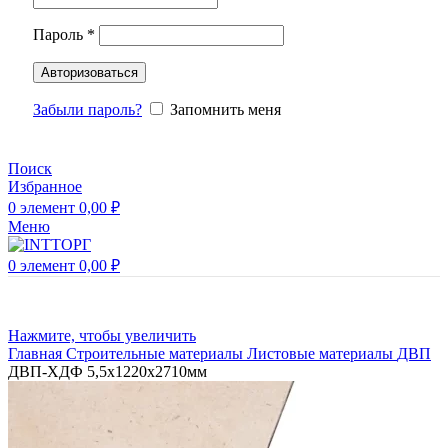
Пароль
*
Авторизоваться
Забыли пароль?
Запомнить меня
Поиск
Избранное
0
элемент
0,00
₽
Меню
0
элемент
0,00
₽
Нажмите, чтобы увеличить
Главная
Строительные материалы
Листовые материалы
ДВП
ДВП-ХДФ 5,5х1220х2710мм