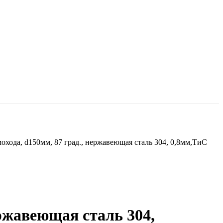
хода, d150мм, 87 град., нержавеющая сталь 304, 0,8мм,ТиС
ржавеющая сталь 304,