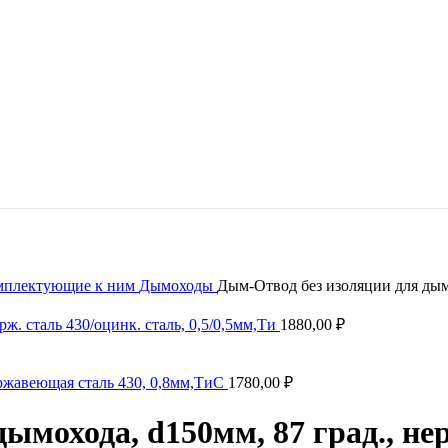
омплектующие к ним
Дымоходы
Дым-Отвод без изоляции для дымо
ж. сталь 430/оцинк. сталь, 0,5/0,5мм,Ти
1880,00
₽
ержавеющая сталь 430, 0,8мм,ТиС
1780,00
₽
ымохода, d150мм, 87 град., не