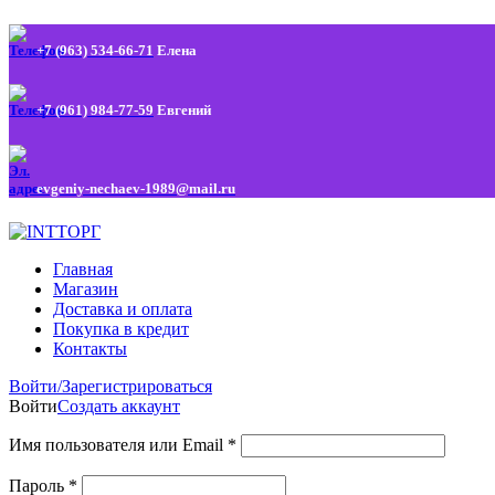
+7 (963) 534-66-71
Елена
+7 (961) 984-77-59
Евгений
evgeniy-nechaev-1989@mail.ru
Главная
Магазин
Доставка и оплата
Покупка в кредит
Контакты
Войти/Зарегистрироваться
Войти
Создать аккаунт
Имя пользователя или Email
*
Пароль
*