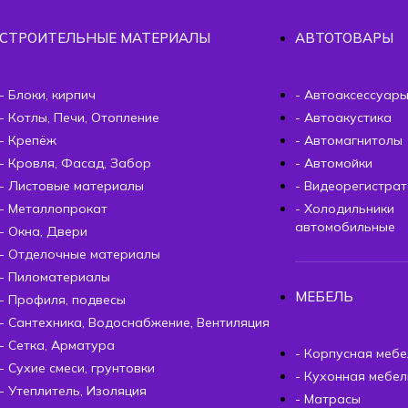
СТРОИТЕЛЬНЫЕ МАТЕРИАЛЫ
АВТОТОВАРЫ
- Блоки, кирпич
- Автоаксессуар
- Котлы, Печи, Отопление
- Автоакустика
- Крепёж
- Автомагнитолы
- Кровля, Фасад, Забор
- Автомойки
- Листовые материалы
- Видеорегистра
- Металлопрокат
- Холодильники
автомобильные
- Окна, Двери
- Отделочные материалы
- Пиломатериалы
МЕБЕЛЬ
- Профиля, подвесы
- Сантехника, Водоснабжение, Вентиляция
- Сетка, Арматура
- Корпусная мебе
- Сухие смеси, грунтовки
- Кухонная мебел
- Утеплитель, Изоляция
- Матрасы