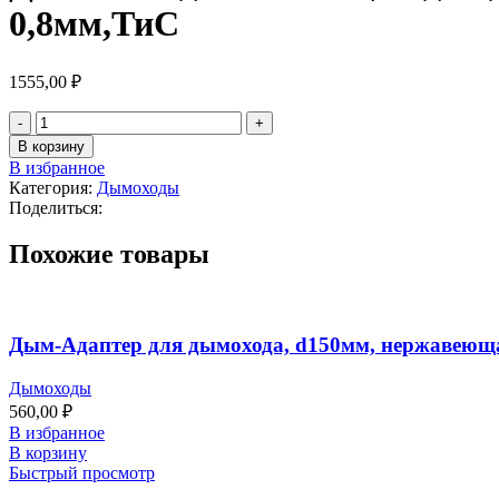
0,8мм,ТиС
1555,00
₽
В корзину
В избранное
Категория:
Дымоходы
Поделиться:
Похожие товары
Дым-Адаптер для дымохода, d150мм, нержавеюща
Дымоходы
560,00
₽
В избранное
В корзину
Быстрый просмотр