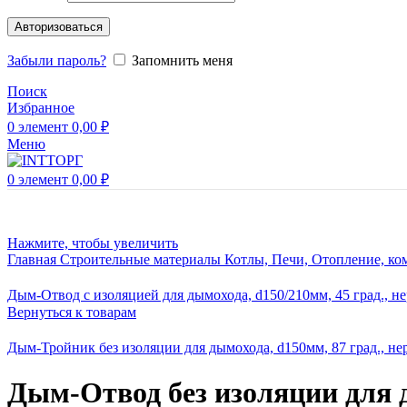
Авторизоваться
Забыли пароль?
Запомнить меня
Поиск
Избранное
0
элемент
0,00
₽
Меню
0
элемент
0,00
₽
Нажмите, чтобы увеличить
Главная
Строительные материалы
Котлы, Печи, Отопление, к
Дым-Отвод с изоляцией для дымохода, d150/210мм, 45 град., нер
Вернуться к товарам
Дым-Тройник без изоляции для дымохода, d150мм, 87 град., н
Дым-Отвод без изоляции для д