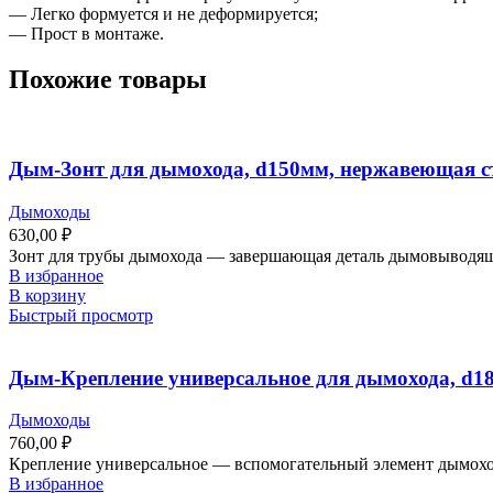
— Легко формуется и не деформируется;
— Прост в монтаже.
Похожие товары
Дым-Зонт для дымохода, d150мм, нержавеющая ст
Дымоходы
630,00
₽
Зонт для трубы дымохода ― завершающая деталь дымовыводяще
В избранное
В корзину
Быстрый просмотр
Дым-Крепление универсальное для дымохода, d1
Дымоходы
760,00
₽
Крепление универсальное — вспомогательный элемент дымоход
В избранное