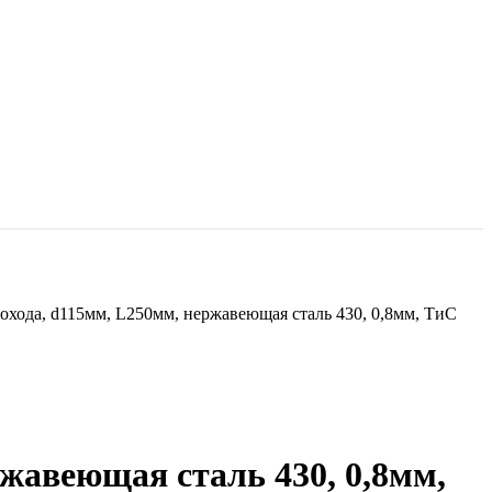
охода, d115мм, L250мм, нержавеющая сталь 430, 0,8мм, ТиС
жавеющая сталь 430, 0,8мм,