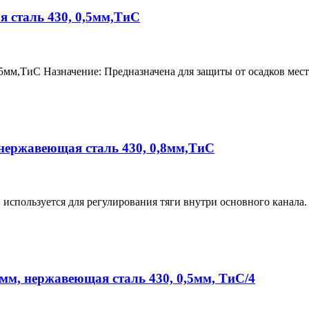
 сталь 430, 0,5мм,ТиС
5мм,ТиС Назначение: Предназначена для защиты от осадков мес
нержавеющая сталь 430, 0,8мм,ТиС
спользуется для регулирования тяги внутри основного канала.
мм, нержавеющая сталь 430, 0,5мм, ТиС/4