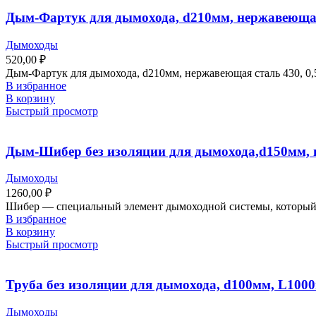
Дым-Фартук для дымохода, d210мм, нержавеющая
Дымоходы
520,00
₽
Дым-Фартук для дымохода, d210мм, нержавеющая сталь 430, 0,
В избранное
В корзину
Быстрый просмотр
Дым-Шибер без изоляции для дымохода,d150мм, 
Дымоходы
1260,00
₽
Шибер — специальный элемент дымоходной системы, который и
В избранное
В корзину
Быстрый просмотр
Труба без изоляции для дымохода, d100мм, L1000
Дымоходы