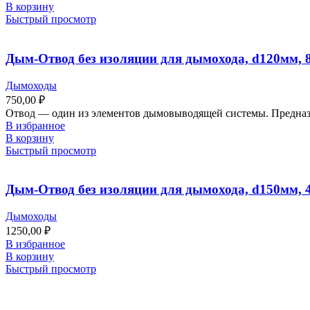
В корзину
Быстрый просмотр
Дым-Отвод без изоляции для дымохода, d120мм, 8
Дымоходы
750,00
₽
Отвод ― один из элементов дымовыводящей системы. Предназна
В избранное
В корзину
Быстрый просмотр
Дым-Отвод без изоляции для дымохода, d150мм, 4
Дымоходы
1250,00
₽
В избранное
В корзину
Быстрый просмотр