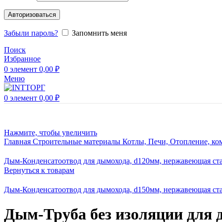
Авторизоваться
Забыли пароль?
Запомнить меня
Поиск
Избранное
0
элемент
0,00
₽
Меню
0
элемент
0,00
₽
Нажмите, чтобы увеличить
Главная
Строительные материалы
Котлы, Печи, Отопление, к
Дым-Конденсатоотвод для дымохода, d120мм, нержавеющая ста
Вернуться к товарам
Дым-Конденсатоотвод для дымохода, d150мм, нержавеющая ста
Дым-Труба без изоляции для 