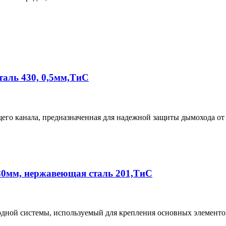
аль 430, 0,5мм,ТиС
го канала, предназначенная для надежной защиты дымохода от 
80мм, нержавеющая сталь 201,ТиС
ной системы, используемый для крепления основных элементов