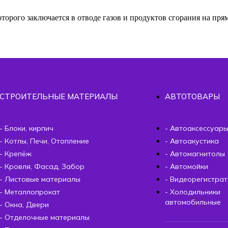
орого заключается в отводе газов и продуктов сгорания на пр
СТРОИТЕЛЬНЫЕ МАТЕРИАЛЫ
АВТОТОВАРЫ
- Блоки, кирпич
- Автоаксессуар
- Котлы, Печи, Отопление
- Автоакустика
- Крепёж
- Автомагнитолы
- Кровля, Фасад, Забор
- Автомойки
- Листовые материалы
- Видеорегистра
- Металлопрокат
- Холодильники
автомобильные
- Окна, Двери
- Отделочные материалы