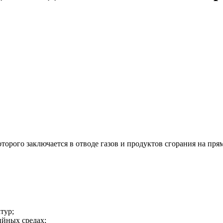
орого заключается в отводе газов и продуктов сгорания на пр
тур;
ийных средах;