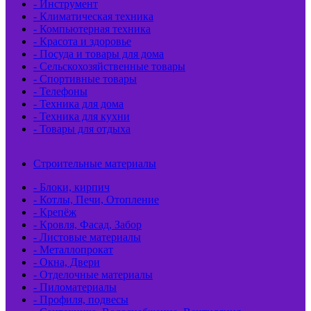
- Инструмент
- Климатическая техника
- Компьютерная техника
- Красота и здоровье
- Посуда и товары для дома
- Сельскохозяйственные товары
- Спортивные товары
- Телефоны
- Техника для дома
- Техника для кухни
- Товары для отдыха
Строительные материалы
- Блоки, кирпич
- Котлы, Печи, Отопление
- Крепёж
- Кровля, Фасад, Забор
- Листовые материалы
- Металлопрокат
- Окна, Двери
- Отделочные материалы
- Пиломатериалы
- Профиля, подвесы