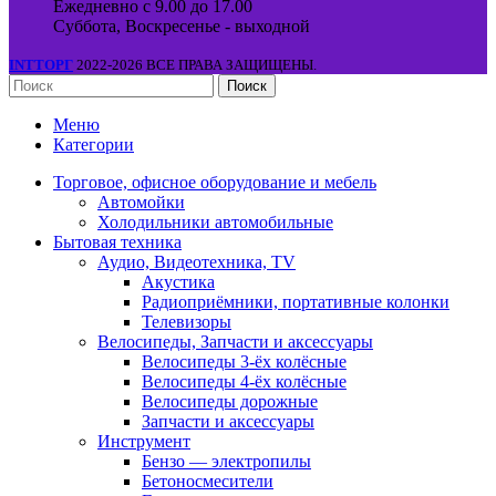
Ежедневно с 9.00 до 17.00
Суббота, Воскресенье - выходной
INTТОРГ
2022-2026 ВСЕ ПРАВА ЗАЩИЩЕНЫ.
Поиск
Меню
Категории
Торговое, офисное оборудование и мебель
Автомойки
Холодильники автомобильные
Бытовая техника
Аудио, Видеотехника, TV
Акустика
Радиоприёмники, портативные колонки
Телевизоры
Велосипеды, Запчасти и аксессуары
Велосипеды 3-ёх колёсные
Велосипеды 4-ёх колёсные
Велосипеды дорожные
Запчасти и аксессуары
Инструмент
Бензо — электропилы
Бетоносмесители