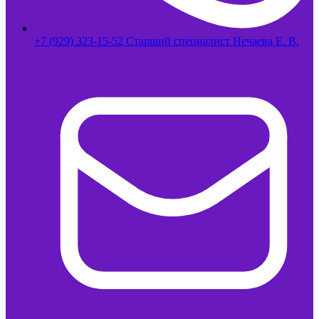
+7 (929) 323-15-52 Старший специалист Нечаева Е. В.