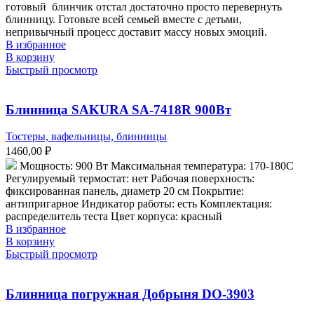
готовый блинчик отстал достаточно просто перевернуть
блинницу. Готовьте всей семьей вместе с детьми,
непривычный процесс доставит массу новых эмоций.
В избранное
В корзину
Быстрый просмотр
Блинница SAKURA SA-7418R 900Вт
Тостеры, вафельницы, блинницы
1460,00
₽
Мощность: 900 Вт Максимальная температура: 170-180С
Регулируемый термостат: нет Рабочая поверхность:
фиксированная панель, диаметр 20 см Покрытие:
антипригарное Индикатор работы: есть Комплектация:
распределитель теста Цвет корпуса: красный
В избранное
В корзину
Быстрый просмотр
Блинница погружная Добрыня DO-3903