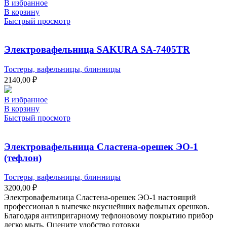
В избранное
В корзину
Быстрый просмотр
Электровафельница SAKURA SA-7405TR
Тостеры, вафельницы, блинницы
2140,00
₽
В избранное
В корзину
Быстрый просмотр
Электровафельница Сластена-орешек ЭО-1
(тефлон)
Тостеры, вафельницы, блинницы
3200,00
₽
Электровафельница Сластена-орешек ЭО-1 настоящий
профессионал в выпечке вкуснейших вафельных орешков.
Благодаря антипригарному тефлоновому покрытию прибор
легко мыть. Оцените удобство готовки