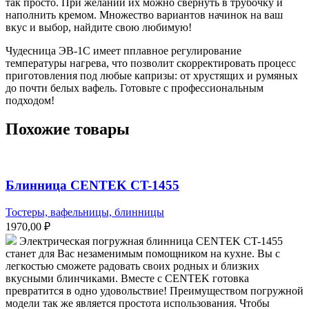
так просто. При желании их можно свернуть в трубочку и
наполнить кремом. Множество вариантов начинок на ваш
вкус и выбор, найдите свою любимую!
Чудесница ЭВ-1С имеет пплавное регулирование
температуры нагрева, что позволит скорректировать процесс
приготовления под любые капризы: от хрустящих и румяных
до почти белых вафель. Готовьте с профессиональным
подходом!
Похожие товары
Блинница CENTEK CT-1455
Тостеры, вафельницы, блинницы
1970,00
₽
Электрическая погружная блинница CENTEK CT-1455
станет для Вас незаменимым помощником на кухне. Вы с
легкостью сможете радовать своих родных и близких
вкусными блинчиками. Вместе с CENTEK готовка
превратится в одно удовольствие! Преимуществом погружной
модели так же является простота использования. Чтобы