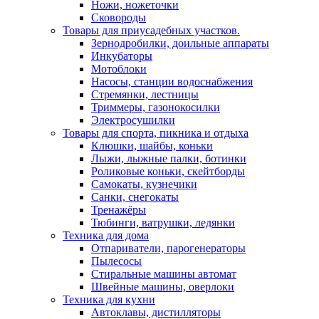
Ножи, ножеточки
Сковороды
Товары для приусадебных участков.
Зернодробилки, доильные аппараты
Инкубаторы
Мотоблоки
Насосы, станции водоснабжения
Стремянки, лестницы
Триммеры, газонокосилки
Электросушилки
Товары для спорта, пикника и отдыха
Клюшки, шайбы, коньки
Лыжи, лыжные палки, ботинки
Роликовые коньки, скейтборды
Самокаты, кузнечики
Санки, снегокаты
Тренажёры
Тюбинги, ватрушки, ледянки
Техника для дома
Отпариватели, парогенераторы
Пылесосы
Стиральные машины автомат
Швейные машины, оверлоки
Техника для кухни
Автоклавы, дистилляторы