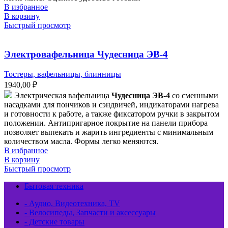
В избранное
В корзину
Быстрый просмотр
Электровафельница Чудесница ЭВ-4
Тостеры, вафельницы, блинницы
1940,00
₽
Электрическая вафельница
Чудесница ЭВ-4
со сменными
насадками для пончиков и сэндвичей, индикаторами нагрева
и готовности к работе, а также фиксатором ручки в закрытом
положении. Антипригарное покрытие на панели прибора
позволяет выпекать и жарить ингредиенты с минимальным
количеством масла. Формы легко меняются.
В избранное
В корзину
Быстрый просмотр
Бытовая техника
- Аудио, Видеотехника, TV
- Велосипеды, Запчасти и аксессуары
- Детские товары