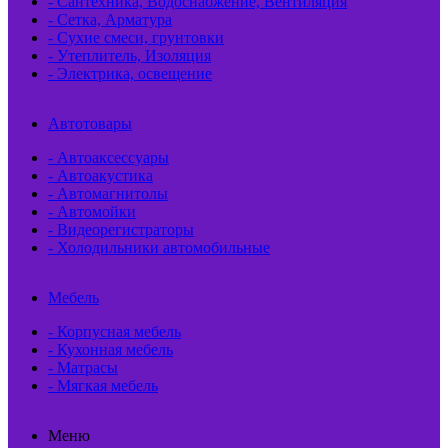
- Сантехника, Водоснабжение, Вентиляция
- Сетка, Арматура
- Сухие смеси, грунтовки
- Утеплитель, Изоляция
- Электрика, освещение
Автотовары
- Автоаксессуары
- Автоакустика
- Автомагнитолы
- Автомойки
- Видеорегистраторы
- Холодильники автомобильные
Мебель
- Корпусная мебель
- Кухонная мебель
- Матрасы
- Мягкая мебель
Меню