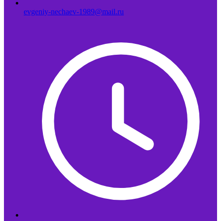
evgeniy-nechaev-1989@mail.ru