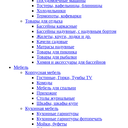
Посудомоечные машины
Тостеры, вафельницы, блинницы
Холодильники
Термопоты, кофеварки
Товары для отдыха
Бассейны каркасные
Бассейны надувные, с надувным бортом
Жилеты, круги, лодки и др.
Качели садовые
Матрасы надувные
Товары для пикника
Товары для рыбалки
Химия и аксессуары для бассейнов
Мебель
Корпусная мебель
Гостиные, Горки, Тумбы TV
Комоды
Мебель для спальни
Прихожие
Столы журнальные
Шкафы, шкафы-купе
Кухонная мебель
Кухонные гарнитуры
Кухонные гарнитуры фотопечать
Мойки, буфеты