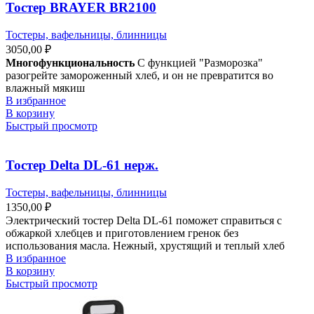
Тостер BRAYER BR2100
Тостеры, вафельницы, блинницы
3050,00
₽
Многофункциональность
С функцией "Разморозка"
разогрейте замороженный хлеб, и он не превратится во
влажный мякиш
В избранное
В корзину
Быстрый просмотр
Тостер Delta DL-61 нерж.
Тостеры, вафельницы, блинницы
1350,00
₽
Электрический тостер Delta DL-61 поможет справиться с
обжаркой хлебцев и приготовлением гренок без
использования масла. Нежный, хрустящий и теплый хлеб
В избранное
В корзину
Быстрый просмотр