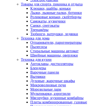
Товары для спорта, пикника и отдыха
Клюшки, шайбы, коньки
Лыжи, лыжные палки, ботинки
Роликовые коньки, скейтборды
Самокаты, кузнечики
Санки, снегокаты
Тренажёры
Тюбинги, ватрушки, ледянки
Техника для дома
Отпариватели, парогенераторы
Пылесосы
Стиральные машины автомат
Швейные машины, оверлоки
Техника для кухни
Автоклавы, дистилляторы
Блендеры
Варочные панели
Вытяжки
Духовые, жарочные шкафы
Микроволновые печи
Морозильные лари
Мультиварки, аэрогрили
Мясорубки, кухонные комбайны
Плиты комбинированные, газовые