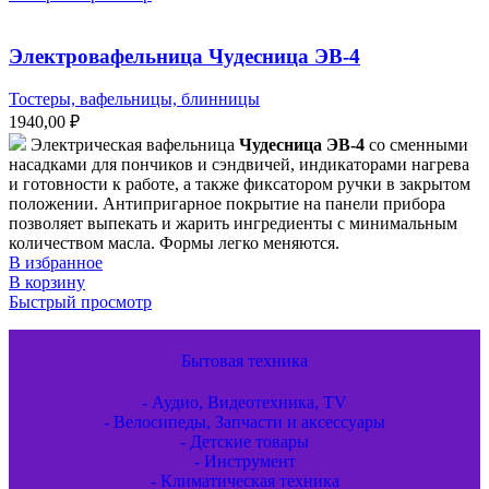
Электровафельница Чудесница ЭВ-4
Тостеры, вафельницы, блинницы
1940,00
₽
Электрическая вафельница
Чудесница ЭВ-4
со сменными
насадками для пончиков и сэндвичей, индикаторами нагрева
и готовности к работе, а также фиксатором ручки в закрытом
положении. Антипригарное покрытие на панели прибора
позволяет выпекать и жарить ингредиенты с минимальным
количеством масла. Формы легко меняются.
В избранное
В корзину
Быстрый просмотр
Бытовая техника
- Аудио, Видеотехника, TV
- Велосипеды, Запчасти и аксессуары
- Детские товары
- Инструмент
- Климатическая техника