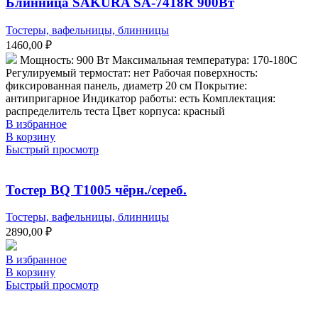
Блинница SAKURA SA-7418R 900Вт
Тостеры, вафельницы, блинницы
1460,00
₽
Мощность: 900 Вт Максимальная температура: 170-180С
Регулируемый термостат: нет Рабочая поверхность:
фиксированная панель, диаметр 20 см Покрытие:
антипригарное Индикатор работы: есть Комплектация:
распределитель теста Цвет корпуса: красный
В избранное
В корзину
Быстрый просмотр
Тостер BQ T1005 чёрн./сереб.
Тостеры, вафельницы, блинницы
2890,00
₽
В избранное
В корзину
Быстрый просмотр