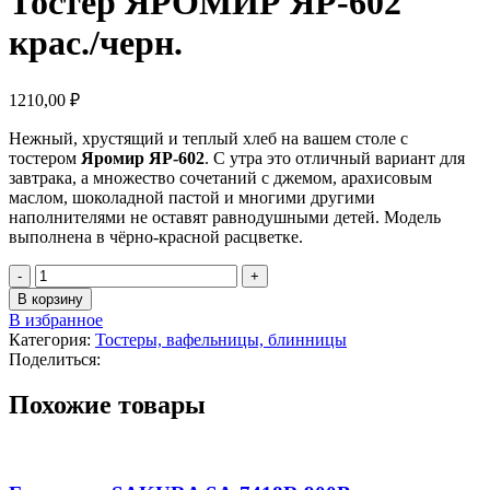
Тостер ЯРОМИР ЯР-602
крас./черн.
1210,00
₽
Нежный, хрустящий и теплый хлеб на вашем столе с
тостером
Яромир ЯР-602
. С утра это отличный вариант для
завтрака, а множество сочетаний с джемом, арахисовым
маслом, шоколадной пастой и многими другими
наполнителями не оставят равнодушными детей. Модель
выполнена в чёрно-красной расцветке.
В корзину
В избранное
Категория:
Тостеры, вафельницы, блинницы
Поделиться:
Похожие товары