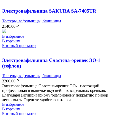
Электровафельница SAKURA SA-7405TR
Тостеры, вафельницы, блинницы
2140,00
₽
В избранное
В корзину
Быстрый просмотр
Электровафельница Сластена-орешек ЭО-1
(тефлон)
Тостеры, вафельницы, блинницы
3200,00
₽
Электровафельница Сластена-орешек ЭО-1 настоящий
профессионал в выпечке вкуснейших вафельных орешков.
Благодаря антипригарному тефлоновому покрытию прибор
легко мыть. Оцените удобство готовки
В избранное
В корзину
Быстрый просмотр