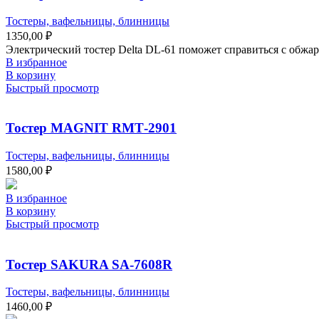
Тостеры, вафельницы, блинницы
1350,00
₽
Электрический тостер Delta DL-61 поможет справиться с обжа
В избранное
В корзину
Быстрый просмотр
Тостер MAGNIT RMТ-2901
Тостеры, вафельницы, блинницы
1580,00
₽
В избранное
В корзину
Быстрый просмотр
Тостер SAKURA SA-7608R
Тостеры, вафельницы, блинницы
1460,00
₽