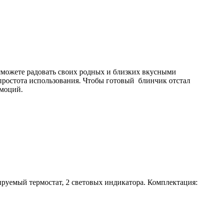
можете радовать своих родных и близких вкусными
простота использования. Чтобы готовый блинчик отстал
эмоций.
ируемый термостат, 2 световых индикатора. Комплектация: