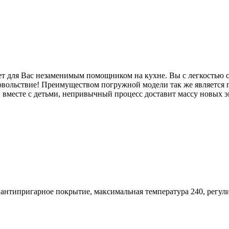
 для Вас незаменимым помощником на кухне. Вы с легкостью с
овольствие! Преимуществом погружной модели так же является 
й вместе с детьми, непривычный процесс доставит массу новых 
антипригарное покрытие, максимальная температура 240, регул