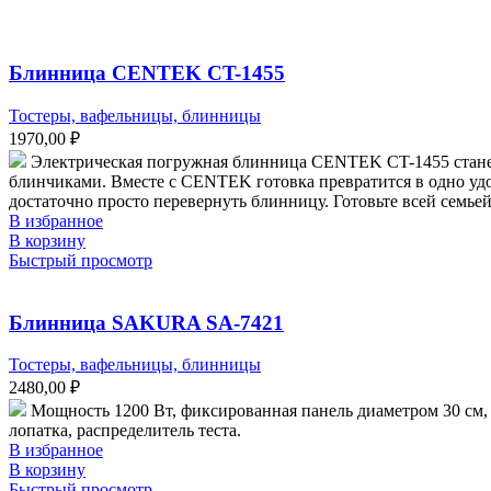
Блинница CENTEK CT-1455
Тостеры, вафельницы, блинницы
1970,00
₽
Электрическая погружная блинница CENTEK CT-1455 станет
блинчиками. Вместе с CENTEK готовка превратится в одно уд
достаточно просто перевернуть блинницу. Готовьте всей семье
В избранное
В корзину
Быстрый просмотр
Блинница SAKURA SA-7421
Тостеры, вафельницы, блинницы
2480,00
₽
Мощность 1200 Вт, фиксированная панель диаметром 30 см, 
лопатка, распределитель теста.
В избранное
В корзину
Быстрый просмотр