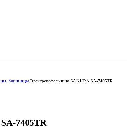
ницы, блинницы
Электровафельница SAKURA SA-7405TR
 SA-7405TR