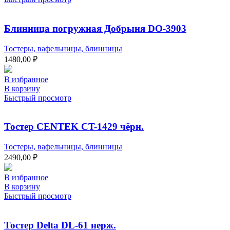
Блинница погружная Добрыня DO-3903
Тостеры, вафельницы, блинницы
1480,00
₽
В избранное
В корзину
Быстрый просмотр
Тостер CENTEK CT-1429 чёрн.
Тостеры, вафельницы, блинницы
2490,00
₽
В избранное
В корзину
Быстрый просмотр
Тостер Delta DL-61 нерж.