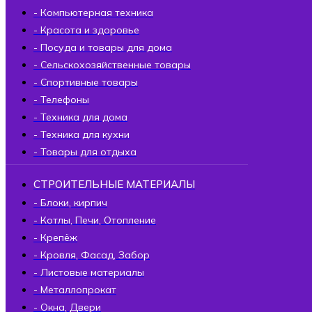
- Компьютерная техника
- Красота и здоровье
- Посуда и товары для дома
- Сельскохозяйственные товары
- Спортивные товары
- Телефоны
- Техника для дома
- Техника для кухни
- Товары для отдыха
СТРОИТЕЛЬНЫЕ МАТЕРИАЛЫ
- Блоки, кирпич
- Котлы, Печи, Отопление
- Крепёж
- Кровля, Фасад, Забор
- Листовые материалы
- Металлопрокат
- Окна, Двери