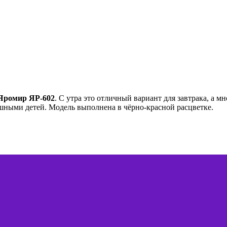
Яромир ЯР-602
. С утра это отличный вариант для завтрака, а 
шными детей. Модель выполнена в чёрно-красной расцветке.