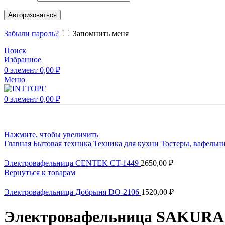
Авторизоваться
Забыли пароль?
Запомнить меня
Поиск
Избранное
0
элемент
0,00
₽
Меню
0
элемент
0,00
₽
Нажмите, чтобы увеличить
Главная
Бытовая техника
Техника для кухни
Тостеры, вафель
Электровафельница CENTEK CT-1449
2650,00
₽
Вернуться к товарам
Электровафельница Добрыня DO-2106
1520,00
₽
Электровафельница SAKURA