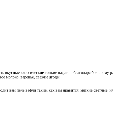
вкусные классические тонкие вафли, а благодаря большому ра
ое молоко, варенье, свежие ягоды.
лит вам печь вафли такие, как вам нравится: мягкие светлые, 