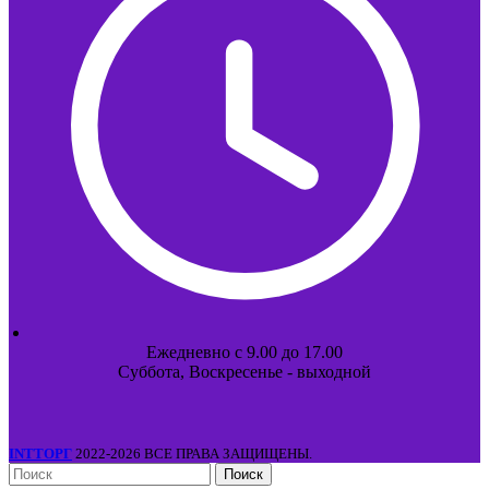
Ежедневно с 9.00 до 17.00
Суббота, Воскресенье - выходной
INTТОРГ
2022-2026 ВСЕ ПРАВА ЗАЩИЩЕНЫ.
Поиск