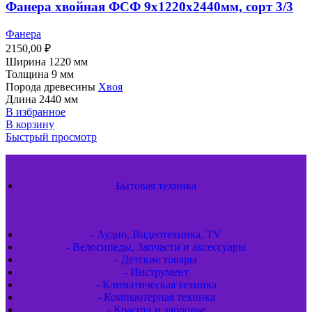
Фанера хвойная ФСФ 9х1220х2440мм, сорт 3/3
Фанера
2150,00
₽
Ширина 1220 мм
Толщина 9 мм
Порода древесины
Хвоя
Длина 2440 мм
В избранное
В корзину
Быстрый просмотр
Бытовая техника
- Аудио, Видеотехника, TV
- Велосипеды, Запчасти и аксессуары
- Детские товары
- Инструмент
- Климатическая техника
- Компьютерная техника
- Красота и здоровье