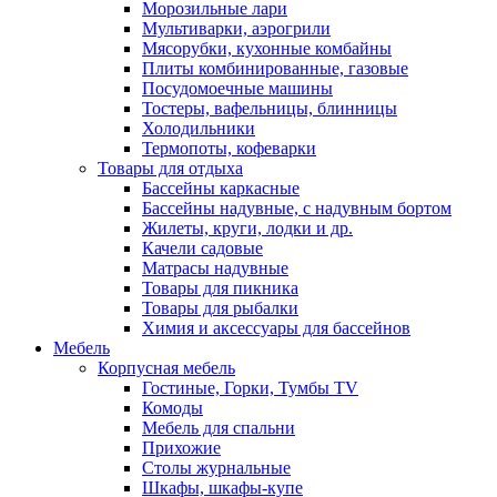
Морозильные лари
Мультиварки, аэрогрили
Мясорубки, кухонные комбайны
Плиты комбинированные, газовые
Посудомоечные машины
Тостеры, вафельницы, блинницы
Холодильники
Термопоты, кофеварки
Товары для отдыха
Бассейны каркасные
Бассейны надувные, с надувным бортом
Жилеты, круги, лодки и др.
Качели садовые
Матрасы надувные
Товары для пикника
Товары для рыбалки
Химия и аксессуары для бассейнов
Мебель
Корпусная мебель
Гостиные, Горки, Тумбы TV
Комоды
Мебель для спальни
Прихожие
Столы журнальные
Шкафы, шкафы-купе