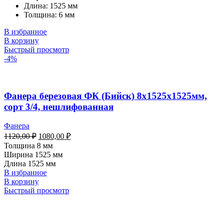
Длина:
1525 мм
Толщина: 6 мм
В избранное
В корзину
Быстрый просмотр
-4%
Фанера березовая ФК (Бийск) 8х1525х1525мм,
сорт 3/4, нешлифованная
Фанера
1120,00
₽
1080,00
₽
Толщина 8 мм
Ширина 1525 мм
Длина 1525 мм
В избранное
В корзину
Быстрый просмотр