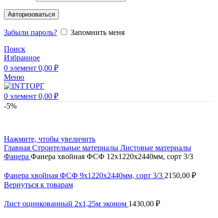
Авторизоваться
Забыли пароль?
Запомнить меня
Поиск
Избранное
0
элемент
0,00
₽
Меню
0
элемент
0,00
₽
-5%
Нажмите, чтобы увеличить
Главная
Строительные материалы
Листовые материалы
Фанера
Фанера хвойная ФСФ 12х1220х2440мм, сорт 3/3
Фанера хвойная ФСФ 9х1220х2440мм, сорт 3/3
2150,00
₽
Вернуться к товарам
Лист оцинкованный 2х1,25м эконом
1430,00
₽