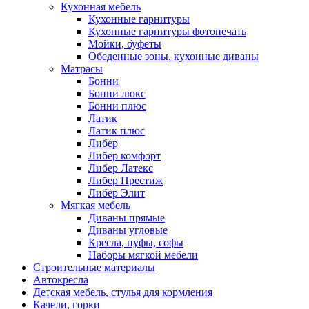
Кухонная мебель
Кухонные гарнитуры
Кухонные гарнитуры фотопечать
Мойки, буфеты
Обеденные зоны, кухонные диваны
Матрасы
Бонни
Бонни люкс
Бонни плюс
Латик
Латик плюс
Либер
Либер комфорт
Либер Латекс
Либер Престиж
Либер Элит
Мягкая мебель
Диваны прямые
Диваны угловые
Кресла, пуфы, софы
Наборы мягкой мебели
Строительные материалы
Автокресла
Детская мебель, стулья для кормления
Качели, горки