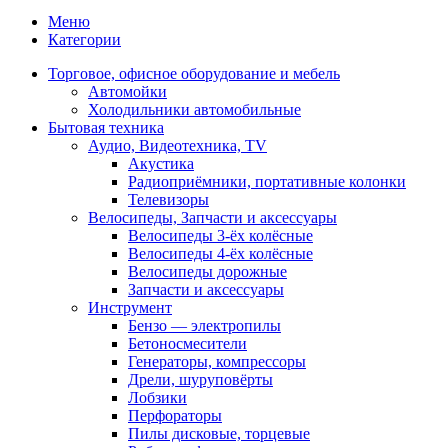
Меню
Категории
Торговое, офисное оборудование и мебель
Автомойки
Холодильники автомобильные
Бытовая техника
Аудио, Видеотехника, TV
Акустика
Радиоприёмники, портативные колонки
Телевизоры
Велосипеды, Запчасти и аксессуары
Велосипеды 3-ёх колёсные
Велосипеды 4-ёх колёсные
Велосипеды дорожные
Запчасти и аксессуары
Инструмент
Бензо — электропилы
Бетоносмесители
Генераторы, компрессоры
Дрели, шуруповёрты
Лобзики
Перфораторы
Пилы дисковые, торцевые