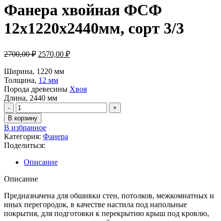
Фанера хвойная ФСФ
12х1220х2440мм, сорт 3/3
2700,00
₽
2570,00
₽
Ширина, 1220 мм
Толщина,
12 мм
Порода древесины
Хвоя
Длина, 2440 мм
В корзину
В избранное
Категория:
Фанера
Поделиться:
Описание
Описание
Предназначена для обшивки стен, потолков, межкомнатных и
иных перегородок, в качестве настила под напольные
покрытия, для подготовки к перекрытию крыш под кровлю,