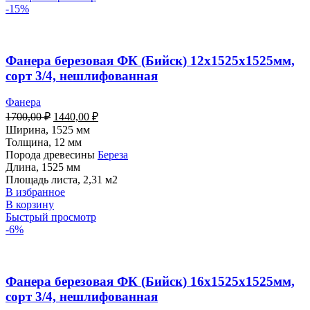
-15%
Фанера березовая ФК (Бийск) 12х1525х1525мм,
сорт 3/4, нешлифованная
Фанера
1700,00
₽
1440,00
₽
Ширина, 1525 мм
Толщина, 12 мм
Порода древесины
Береза
Длина, 1525 мм
Площадь листа, 2,31 м2
В избранное
В корзину
Быстрый просмотр
-6%
Фанера березовая ФК (Бийск) 16х1525х1525мм,
сорт 3/4, нешлифованная