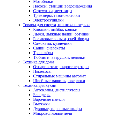
Мотоблоки
Насосы, станции водоснабжения
Стремянки, лестницы
Триммеры, газонокосилки
Электросушилки
Товары для спорта, пикника и отдыха
Клюшки, шайбы, коньки
Лыжи, лыжные палки, ботинки
Роликовые коньки, скейтборды
Самокаты, кузнечики
Санки, снегокаты
Тренажёры
Тюбинги, ватрушки, ледянки
Техника для дома
Отпариватели, парогенераторы
Пылесосы
Стиральные машины автомат
Швейные машины, оверлоки
Техника для кухни
Автоклавы, дистилляторы
Блендеры
Варочные панели
Вытяжки
Духовые, жарочные шкафы
Микроволновые печи