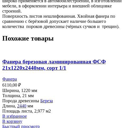
широко применяется в автомобилестроении, в изготовлении
мебели, в оформлении интерьера и внешней облицовке
строений.
Поверхность листов нешлифованная. Хвойная фанера по
сравнению с берёзовой допускает наличие большего
количества пороков древесины (чёрных сучков и трещин).
Похожие товары
Фанера березовая ламинированная ФСФ
21х1220х2440мм, сорт 1/1
Фанера
6110,00
₽
Ширина, 1220 мм
Толщина, 21 мм
Порода древесины
Береза
Длина,
2440
мм
Площадь листа, 2,977 м2
В избранное
В корзину
Быстрый просмотр