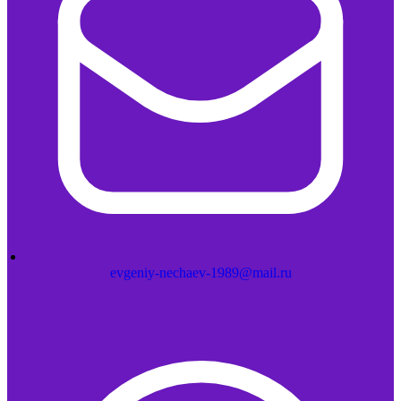
evgeniy-nechaev-1989@mail.ru