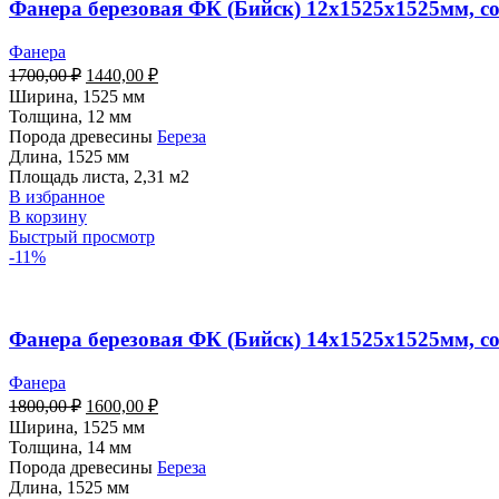
Фанера березовая ФК (Бийск) 12х1525х1525мм, с
Фанера
1700,00
₽
1440,00
₽
Ширина, 1525 мм
Толщина, 12 мм
Порода древесины
Береза
Длина, 1525 мм
Площадь листа, 2,31 м2
В избранное
В корзину
Быстрый просмотр
-11%
Фанера березовая ФК (Бийск) 14х1525х1525мм, с
Фанера
1800,00
₽
1600,00
₽
Ширина, 1525 мм
Толщина, 14 мм
Порода древесины
Береза
Длина, 1525 мм