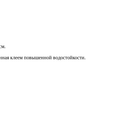
см.
енная клеем повышенной водостойкости.