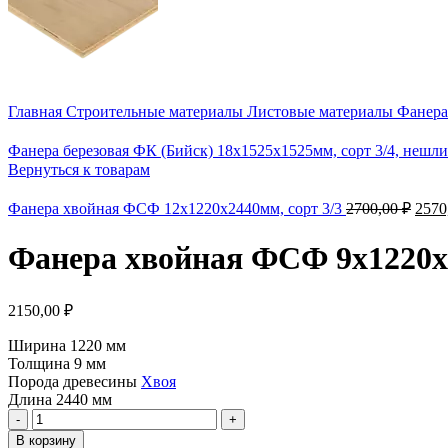
Главная
Строительные материалы
Листовые материалы
Фанер
Фанера березовая ФК (Бийск) 18х1525х1525мм, сорт 3/4, неш
Вернуться к товарам
Фанера хвойная ФСФ 12х1220х2440мм, сорт 3/3
2700,00
₽
2570
Фанера хвойная ФСФ 9х1220х2
2150,00
₽
Ширина 1220 мм
Толщина 9 мм
Порода древесины
Хвоя
Длина 2440 мм
В корзину