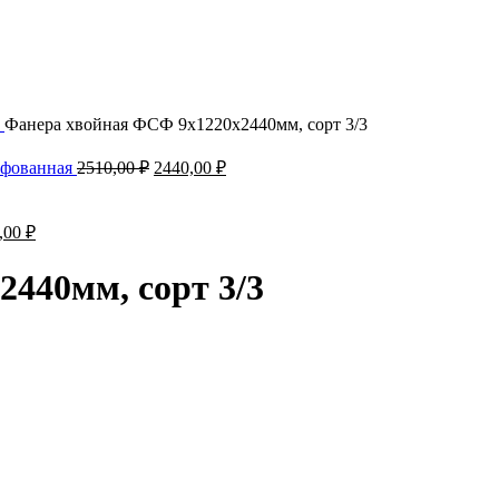
а
Фанера хвойная ФСФ 9х1220х2440мм, сорт 3/3
лифованная
2510,00
₽
2440,00
₽
,00
₽
440мм, сорт 3/3