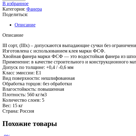
В избранное
Категория:
Фанера
Поделиться:
Описание
Описание
III сорт, (IIIx) – допускаются выпадающие сучки без ограниче
Изготовлена с использованием клея марки ФСФ.
Хвойная фанера марки ФСФ — это водостойкая фанера из шпон
Применение: в качестве строительного и конструкционного мат
Допуск по толщине: +0,4 / -0,6 мм
Класс эмиссии: Е1
Вид поверхности: нешлифованная
Обработка торцов: без обработки
Влагостойкость: повышенная
Плотность: 560 кг/м3
Количество слоев: 5
Вес: 15 кг
Страна: Россия
Похожие товары