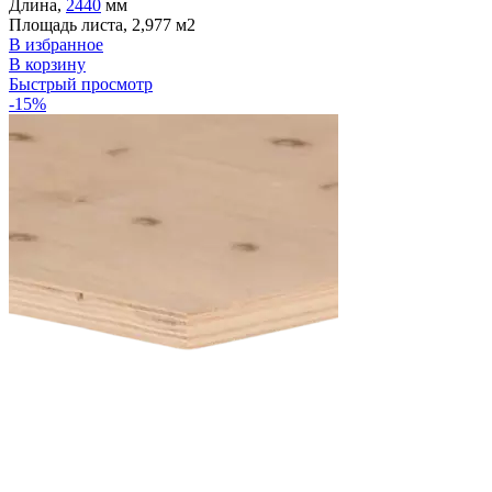
Длина,
2440
мм
Площадь листа, 2,977 м2
В избранное
В корзину
Быстрый просмотр
-15%