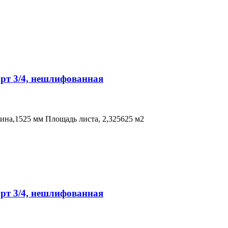
орт 3/4, нешлифованная
ина,1525 мм Площадь листа, 2,325625 м2
орт 3/4, нешлифованная