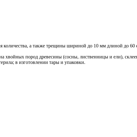
ния количества, а также трещины шириной до 10 мм длиной до 60 
а хвойных пород древесины (сосны, лиственницы и ели), скле
ерила; в изготовлении тары и упаковки.