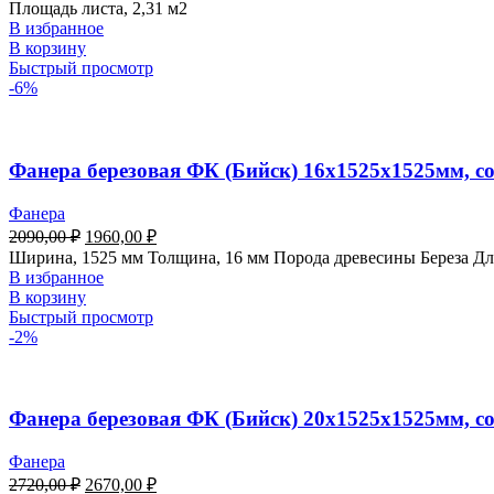
Площадь листа, 2,31 м2
В избранное
В корзину
Быстрый просмотр
-6%
Фанера березовая ФК (Бийск) 16х1525х1525мм, с
Фанера
2090,00
₽
1960,00
₽
Ширина, 1525 мм Толщина, 16 мм Порода древесины Береза Дл
В избранное
В корзину
Быстрый просмотр
-2%
Фанера березовая ФК (Бийск) 20х1525х1525мм, с
Фанера
2720,00
₽
2670,00
₽