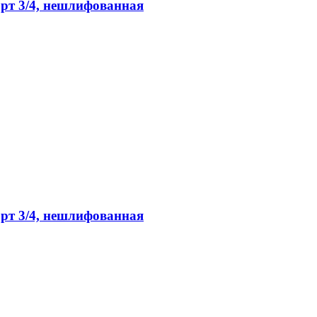
орт 3/4, нешлифованная
орт 3/4, нешлифованная