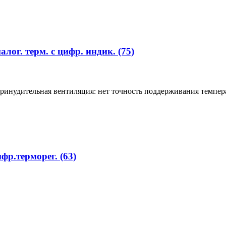
лог. терм. с цифр. индик. (75)
Принудительная вентиляция: нет точность поддерживания темпе
фр.терморег. (63)