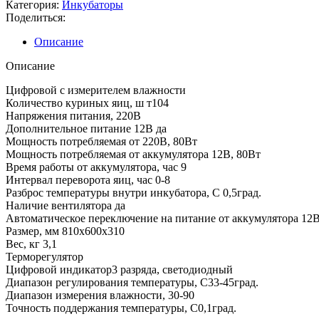
Категория:
Инкубаторы
Поделиться:
Описание
Описание
Цифровой с измерителем влажности
Количество куриных яиц, ш т104
Напряжения питания, 220В
Дополнительное питание 12В да
Мощность потребляемая от 220В, 80Вт
Мощность потребляемая от аккумулятора 12В, 80Вт
Время работы от аккумулятора, час 9
Интервал переворота яиц, час 0-8
Разброс температуры внутри инкубатора, С 0,5град.
Наличие вентилятора да
Автоматическое переключение на питание от аккумулятора 12В
Размер, мм 810х600х310
Вес, кг 3,1
Терморегулятор
Цифровой индикатор3 разряда, светодиодный
Диапазон регулирования температуры, С33-45град.
Диапазон измерения влажности, 30-90
Точность поддержания температуры, С0,1град.