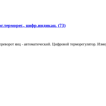
г.терморег., цифр.индикац. (73)
реворот яиц - автоматический. Цифровой терморегулятор. Измери