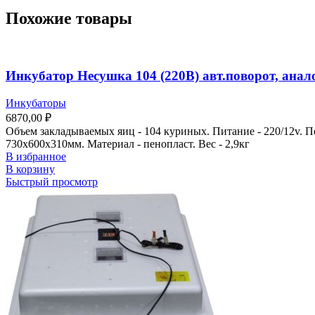
Похожие товары
Инкубатор Несушка 104 (220В) авт.поворот, анало
Инкубаторы
6870,00
₽
Объем закладываемых яиц - 104 куриных. Питание - 220/12v. Пе
730х600х310мм. Материал - пенопласт. Вес - 2,9кг
В избранное
В корзину
Быстрый просмотр