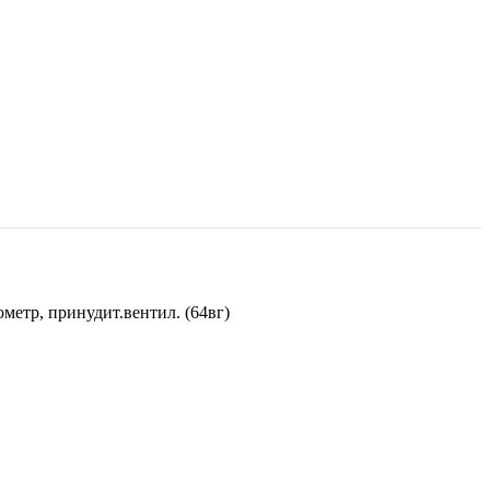
метр, принудит.вентил. (64вг)