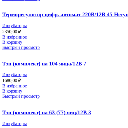
Терморегулятор цифр. автомат 220В/12В 45 Несу
Инкубаторы
2350,00
₽
В избранное
В корзину
Быстрый просмотр
Тэн (комплект) на 104 яица/12В 7
Инкубаторы
1680,00
₽
В избранное
В корзину
Быстрый просмотр
Тэн (комплект) на 63 (77) яиц/12В 3
Инкубаторы