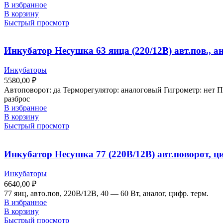
В избранное
В корзину
Быстрый просмотр
Инкубатор Несушка 63 яица (220/12В) авт.пов., ана
Инкубаторы
5580,00
₽
Автоповорот: да Терморегулятор: аналоговый Гигрометр: нет 
разброс
В избранное
В корзину
Быстрый просмотр
Инкубатор Несушка 77 (220В/12В) авт.поворот, ци
Инкубаторы
6640,00
₽
77 яиц, авто.пов, 220В/12В, 40 — 60 Вт, аналог, цифр. терм.
В избранное
В корзину
Быстрый просмотр