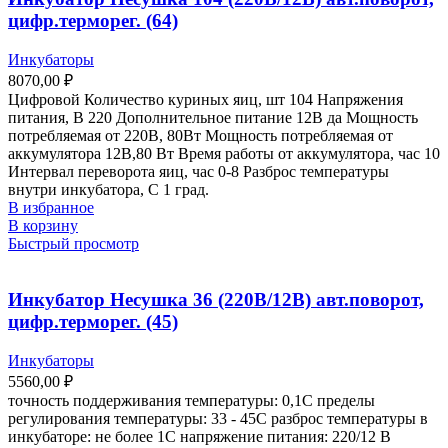
цифр.терморег. (64)
Инкубаторы
8070,00
₽
Цифровой Количество куриных яиц, шт 104 Напряжения
питания, В 220 Дополнительное питание 12В да Мощность
потребляемая от 220В, 80Вт Мощность потребляемая от
аккумулятора 12В,80 Вт Время работы от аккумулятора, час 10
Интервал переворота яиц, час 0-8 Разброс температуры
внутри инкубатора, С 1 град.
В избранное
В корзину
Быстрый просмотр
Инкубатор Несушка 36 (220В/12В) авт.поворот,
цифр.терморег. (45)
Инкубаторы
5560,00
₽
точность поддерживания температуры: 0,1С пределы
регулирования температуры: 33 - 45С разброс температуры в
инкубаторе: не более 1С напряжение питания: 220/12 В