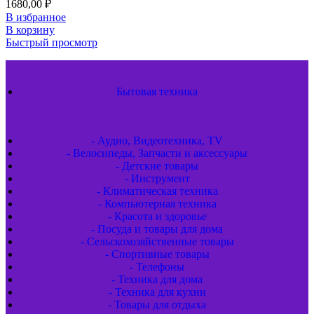
1680,00
₽
В избранное
В корзину
Быстрый просмотр
Бытовая техника
- Аудио, Видеотехника, TV
- Велосипеды, Запчасти и аксессуары
- Детские товары
- Инструмент
- Климатическая техника
- Компьютерная техника
- Красота и здоровье
- Посуда и товары для дома
- Сельскохозяйственные товары
- Спортивные товары
- Телефоны
- Техника для дома
- Техника для кухни
- Товары для отдыха