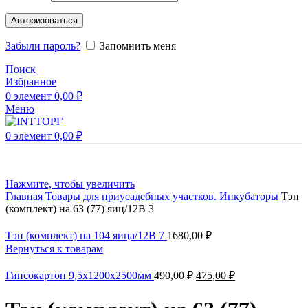
Авторизоваться
Забыли пароль?
Запомнить меня
Поиск
Избранное
0
элемент
0,00
₽
Меню
0
элемент
0,00
₽
Нажмите, чтобы увеличить
Главная
Товары для приусадебных участков.
Инкубаторы
Тэн
(комплект) на 63 (77) яиц/12В 3
Тэн (комплект) на 104 яица/12В 7
1680,00
₽
Вернуться к товарам
Гипсокартон 9,5х1200х2500мм
490,00
₽
475,00
₽