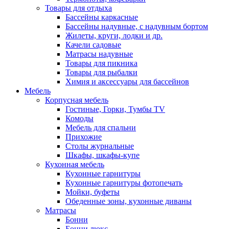
Товары для отдыха
Бассейны каркасные
Бассейны надувные, с надувным бортом
Жилеты, круги, лодки и др.
Качели садовые
Матрасы надувные
Товары для пикника
Товары для рыбалки
Химия и аксессуары для бассейнов
Мебель
Корпусная мебель
Гостиные, Горки, Тумбы TV
Комоды
Мебель для спальни
Прихожие
Столы журнальные
Шкафы, шкафы-купе
Кухонная мебель
Кухонные гарнитуры
Кухонные гарнитуры фотопечать
Мойки, буфеты
Обеденные зоны, кухонные диваны
Матрасы
Бонни
Бонни люкс