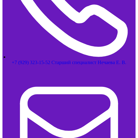
+7 (929) 323-15-52 Старший специалист Нечаева Е. В.