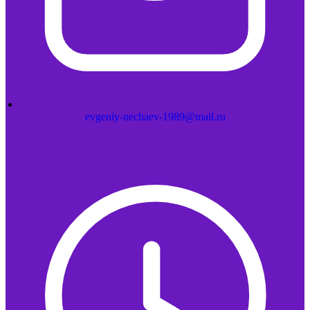
evgeniy-nechaev-1989@mail.ru