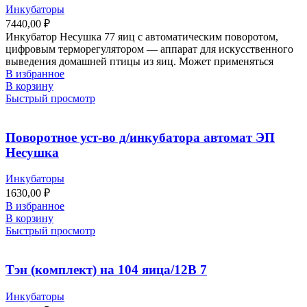
Инкубаторы
7440,00
₽
Инкубатор Несушка 77 яиц с автоматическим поворотом,
цифровым терморегулятором — аппарат для искусственного
выведения домашней птицы из яиц. Может применяться
В избранное
В корзину
Быстрый просмотр
Поворотное уст-во д/инкубатора автомат ЭП
Несушка
Инкубаторы
1630,00
₽
В избранное
В корзину
Быстрый просмотр
Тэн (комплект) на 104 яица/12В 7
Инкубаторы