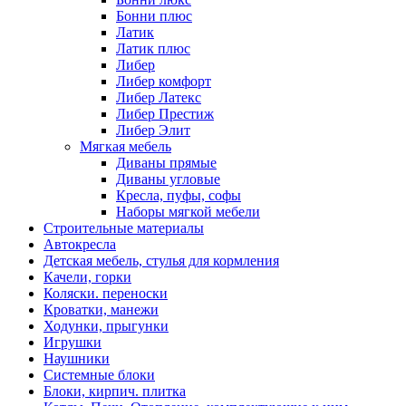
Бонни плюс
Латик
Латик плюс
Либер
Либер комфорт
Либер Латекс
Либер Престиж
Либер Элит
Мягкая мебель
Диваны прямые
Диваны угловые
Кресла, пуфы, софы
Наборы мягкой мебели
Строительные материалы
Автокресла
Детская мебель, стулья для кормления
Качели, горки
Коляски. переноски
Кроватки, манежи
Ходунки, прыгунки
Игрушки
Наушники
Системные блоки
Блоки, кирпич. плитка