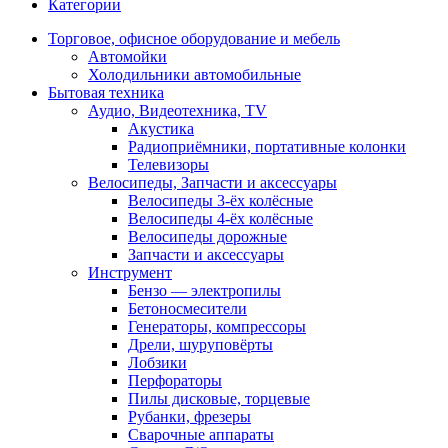
Категории
Торговое, офисное оборудование и мебель
Автомойки
Холодильники автомобильные
Бытовая техника
Аудио, Видеотехника, TV
Акустика
Радиоприёмники, портативные колонки
Телевизоры
Велосипеды, Запчасти и аксессуары
Велосипеды 3-ёх колёсные
Велосипеды 4-ёх колёсные
Велосипеды дорожные
Запчасти и аксессуары
Инструмент
Бензо — электропилы
Бетоносмесители
Генераторы, компрессоры
Дрели, шуруповёрты
Лобзики
Перфораторы
Пилы дисковые, торцевые
Рубанки, фрезеры
Сварочные аппараты