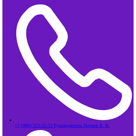
+7 (999) 323-22-53 Руководитель Нечаев Е. В.