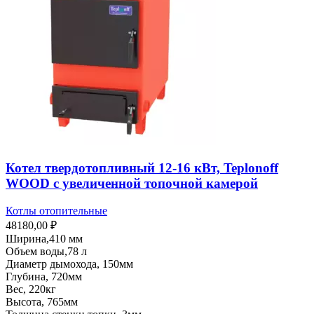
Котел твердотопливный 12-16 кВт, Teplonoff
WOOD с увеличенной топочной камерой
Котлы отопительные
48180,00
₽
Ширина,410 мм
Объем воды,78 л
Диаметр дымохода, 150мм
Глубина, 720мм
Вес, 220кг
Высота, 765мм