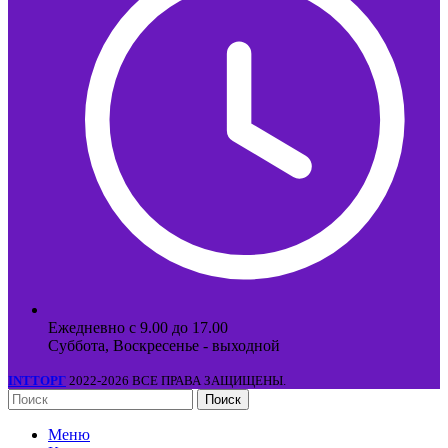
Ежедневно с 9.00 до 17.00
Суббота, Воскресенье - выходной
INTТОРГ
2022-2026 ВСЕ ПРАВА ЗАЩИЩЕНЫ.
Поиск
Меню