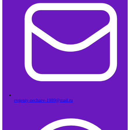
evgeniy-nechaev-1989@mail.ru