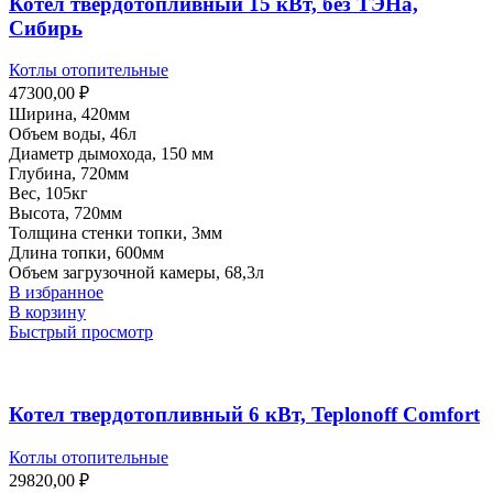
Котел твердотопливный 15 кВт, без ТЭНа,
Сибирь
Котлы отопительные
47300,00
₽
Ширина, 420мм
Объем воды, 46л
Диаметр дымохода, 150 мм
Глубина, 720мм
Вес, 105кг
Высота, 720мм
Толщина стенки топки, 3мм
Длина топки, 600мм
Объем загрузочной камеры, 68,3л
В избранное
В корзину
Быстрый просмотр
Котел твердотопливный 6 кВт, Teplonoff Comfort
Котлы отопительные
29820,00
₽