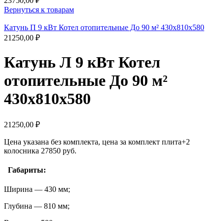
23750,00
₽
Вернуться к товарам
Катунь П 9 кВт Котел отопительные До 90 м² 430х810х580
21250,00
₽
Катунь Л 9 кВт Котел
отопительные До 90 м²
430х810х580
21250,00
₽
Цена указана без комплекта, цена за комплект плита+2
колосника 27850 руб.
Габариты:
Ширина — 430 мм;
Глубина — 810 мм;