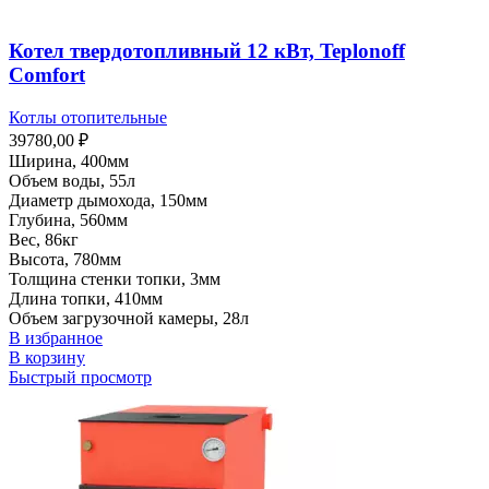
Котел твердотопливный 12 кВт, Teplonoff
Comfort
Котлы отопительные
39780,00
₽
Ширина, 400мм
Объем воды, 55л
Диаметр дымохода, 150мм
Глубина, 560мм
Вес, 86кг
Высота, 780мм
Толщина стенки топки, 3мм
Длина топки, 410мм
Объем загрузочной камеры, 28л
В избранное
В корзину
Быстрый просмотр