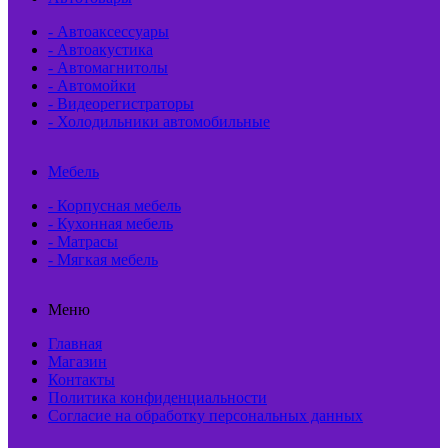
- Автоаксессуары
- Автоакустика
- Автомагнитолы
- Автомойки
- Видеорегистраторы
- Холодильники автомобильные
Мебель
- Корпусная мебель
- Кухонная мебель
- Матрасы
- Мягкая мебель
Меню
Главная
Магазин
Контакты
Политика конфиденциальности
Согласие на обработку персональных данных