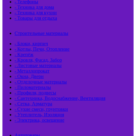
- Телефоны
- Техника для дома
- Техника для кухни
- Товары для отдыха
Строительные материалы
- Блоки, кирпич
- Котлы, Печи, Отопление
- Крепёж
- Кровля, Фасад, Забор
- Листовые материалы
- Металлопрокат
- Окна, Двери
- Отделочные материалы
- Пиломатериалы
- Профиля, подвесы
- Сантехника, Водоснабжение, Вентиляция
- Сетка, Арматура
- Сухие смеси, грунтовки
- Утеплитель, Изоляция
- Электрика, освещение
Автотовары