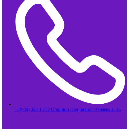
+7 (929) 323-15-52 Старший специалист Нечаева Е. В.