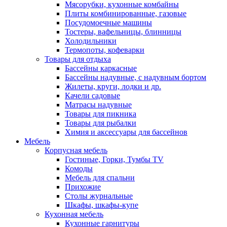
Мясорубки, кухонные комбайны
Плиты комбинированные, газовые
Посудомоечные машины
Тостеры, вафельницы, блинницы
Холодильники
Термопоты, кофеварки
Товары для отдыха
Бассейны каркасные
Бассейны надувные, с надувным бортом
Жилеты, круги, лодки и др.
Качели садовые
Матрасы надувные
Товары для пикника
Товары для рыбалки
Химия и аксессуары для бассейнов
Мебель
Корпусная мебель
Гостиные, Горки, Тумбы TV
Комоды
Мебель для спальни
Прихожие
Столы журнальные
Шкафы, шкафы-купе
Кухонная мебель
Кухонные гарнитуры