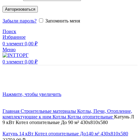
Авторизоваться
Забыли пароль?
Запомнить меня
Поиск
Избранное
0
элемент
0,00
₽
Меню
0
элемент
0,00
₽
Нажмите, чтобы увеличить
Главная
Строительные материалы
Котлы, Печи, Отопление,
комплектующие к ним
Котлы
Котлы отопительные
Катунь Л
9 кВт Котел отопительные До 90 м² 430х810х580
Катунь 14 кВт Котел отопительные До140 м² 430х810х580