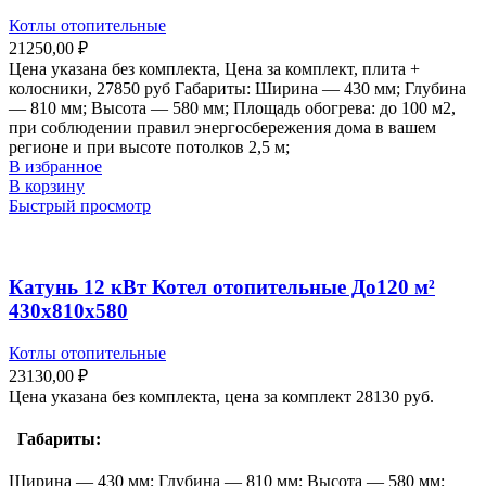
Котлы отопительные
21250,00
₽
Цена указана без комплекта, Цена за комплект, плита +
колосники, 27850 руб Габариты: Ширина — 430 мм; Глубина
— 810 мм; Высота — 580 мм; Площадь обогрева: до 100 м2,
при соблюдении правил энергосбережения дома в вашем
регионе и при высоте потолков 2,5 м;
В избранное
В корзину
Быстрый просмотр
Катунь 12 кВт Котел отопительные До120 м²
430х810х580
Котлы отопительные
23130,00
₽
Цена указана без комплекта, цена за комплект 28130 руб.
Габариты:
Ширина — 430 мм; Глубина — 810 мм; Высота — 580 мм;