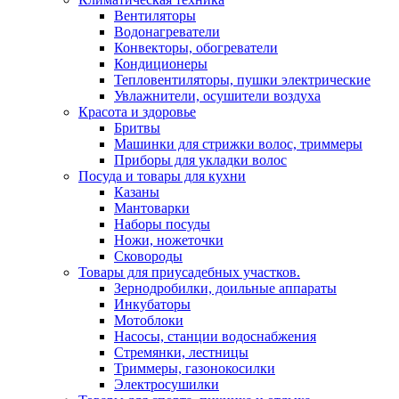
Вентиляторы
Водонагреватели
Конвекторы, обогреватели
Кондиционеры
Тепловентиляторы, пушки электрические
Увлажнители, осушители воздуха
Красота и здоровье
Бритвы
Машинки для стрижки волос, триммеры
Приборы для укладки волос
Посуда и товары для кухни
Казаны
Мантоварки
Наборы посуды
Ножи, ножеточки
Сковороды
Товары для приусадебных участков.
Зернодробилки, доильные аппараты
Инкубаторы
Мотоблоки
Насосы, станции водоснабжения
Стремянки, лестницы
Триммеры, газонокосилки
Электросушилки