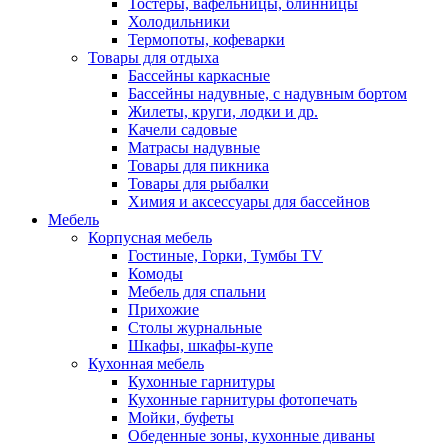
Тостеры, вафельницы, блинницы
Холодильники
Термопоты, кофеварки
Товары для отдыха
Бассейны каркасные
Бассейны надувные, с надувным бортом
Жилеты, круги, лодки и др.
Качели садовые
Матрасы надувные
Товары для пикника
Товары для рыбалки
Химия и аксессуары для бассейнов
Мебель
Корпусная мебель
Гостиные, Горки, Тумбы TV
Комоды
Мебель для спальни
Прихожие
Столы журнальные
Шкафы, шкафы-купе
Кухонная мебель
Кухонные гарнитуры
Кухонные гарнитуры фотопечать
Мойки, буфеты
Обеденные зоны, кухонные диваны