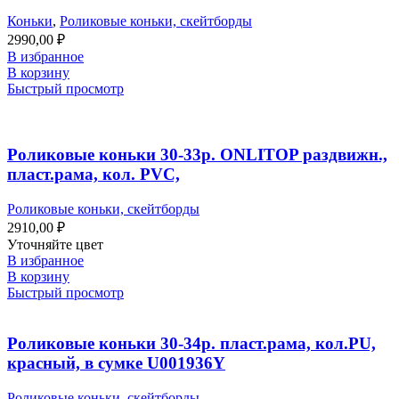
Коньки
,
Роликовые коньки, скейтборды
2990,00
₽
В избранное
В корзину
Быстрый просмотр
Роликовые коньки 30-33р. ONLITOP раздвижн.,
пласт.рама, кол. PVC,
Роликовые коньки, скейтборды
2910,00
₽
Уточняйте цвет
В избранное
В корзину
Быстрый просмотр
Роликовые коньки 30-34р. пласт.рама, кол.PU,
красный, в сумке U001936Y
Роликовые коньки, скейтборды