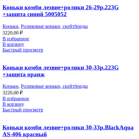
Коньки комби лезвие+ролики 26-29р.223G
+защита синий 5005052
Коньки
,
Роликовые коньки, скейтборды
3220,00
₽
В избранное
В корзину
Быстрый просмотр
Коньки комби лезвие+ролики 30-33р.223G
+защита оранж
Коньки
,
Роликовые коньки, скейтборды
3220,00
₽
В избранное
В корзину
Быстрый просмотр
Коньки комби лезвие+ролики 30-33р.BlackAqua
AS-406 красный