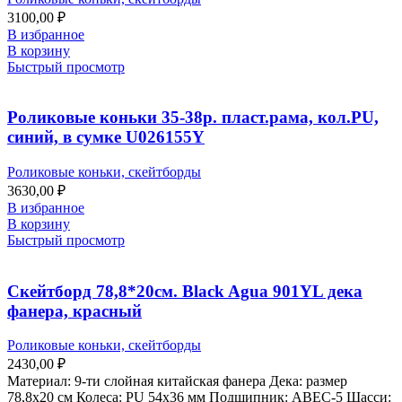
3100,00
₽
В избранное
В корзину
Быстрый просмотр
Роликовые коньки 35-38р. пласт.рама, кол.PU,
синий, в сумке U026155Y
Роликовые коньки, скейтборды
3630,00
₽
В избранное
В корзину
Быстрый просмотр
Скейтборд 78,8*20см. Black Agua 901YL дека
фанера, красный
Роликовые коньки, скейтборды
2430,00
₽
Материал: 9-ти слойная китайская фанера Дека: размер
78,8х20 см Колеса: PU 54х36 мм Подшипник: ABEC-5 Шасси: