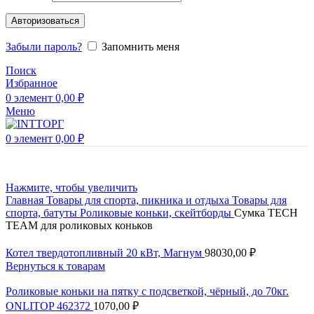
Авторизоваться
Забыли пароль?
Запомнить меня
Поиск
Избранное
0
элемент
0,00
₽
Меню
0
элемент
0,00
₽
Нажмите, чтобы увеличить
Главная
Товары для спорта, пикника и отдыха
Товары для
спорта, батуты
Роликовые коньки, скейтборды
Сумка TECH
TEAM для роликовых коньков
Котел твердотопливный 20 кВт, Магнум
98030,00
₽
Вернуться к товарам
Роликовые коньки на пятку с подсветкой, чёрный, до 70кг.
ONLITOP 462372
1070,00
₽