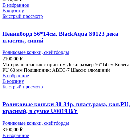
В избранное
В корзину
Быстрый просмотр
Пенниборд 56*14см. BlackAqua S0123 дека
пластик, синий
Роликовые коньки, скейтборды
2100,00
₽
Материал: пластик с принтом Дека: размер 56*14 см Колеса:
PU 60 мм Подшипник: ABEC-7 Шасси: алюминий
В избранное
В корзину
Быстрый просмотр
Роликовые коньки 30-34р. пласт.рама, кол.PU,
красный, в сумке U001936Y
Роликовые коньки, скейтборды
3100,00
₽
В избранное