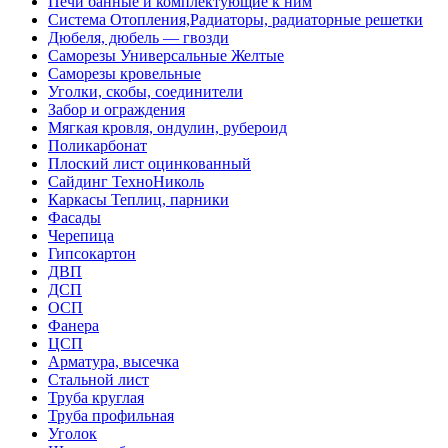
Печи банные и комплектующие к ним
Система Отопления,Радиаторы, радиаторные решетки
Дюбеля, дюбель — гвозди
Саморезы Универсальные Желтые
Саморезы кровельные
Уголки, скобы, соединители
Забор и ограждения
Мягкая кровля, ондулин, рубероид
Поликарбонат
Плоский лист оцинкованный
Сайдинг ТехноНиколь
Каркасы Теплиц, парники
Фасады
Черепица
Гипсокартон
ДВП
ДСП
ОСП
Фанера
ЦСП
Арматура, высечка
Стальной лист
Труба круглая
Труба профильная
Уголок