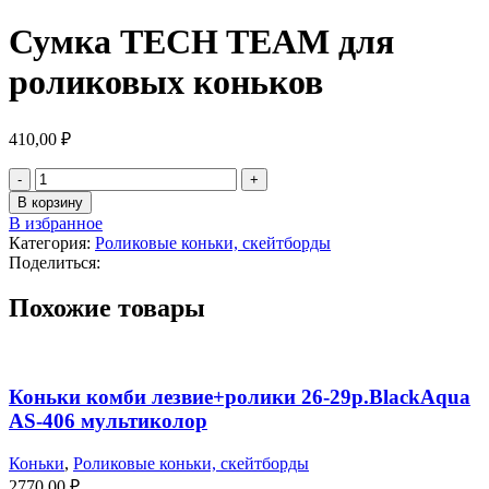
Сумка TECH TEAM для
роликовых коньков
410,00
₽
В корзину
В избранное
Категория:
Роликовые коньки, скейтборды
Поделиться:
Похожие товары
Коньки комби лезвие+ролики 26-29р.BlackAqua
AS-406 мультиколор
Коньки
,
Роликовые коньки, скейтборды
2770,00
₽