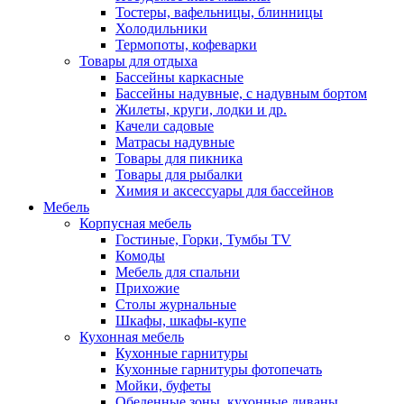
Тостеры, вафельницы, блинницы
Холодильники
Термопоты, кофеварки
Товары для отдыха
Бассейны каркасные
Бассейны надувные, с надувным бортом
Жилеты, круги, лодки и др.
Качели садовые
Матрасы надувные
Товары для пикника
Товары для рыбалки
Химия и аксессуары для бассейнов
Мебель
Корпусная мебель
Гостиные, Горки, Тумбы TV
Комоды
Мебель для спальни
Прихожие
Столы журнальные
Шкафы, шкафы-купе
Кухонная мебель
Кухонные гарнитуры
Кухонные гарнитуры фотопечать
Мойки, буфеты
Обеденные зоны, кухонные диваны