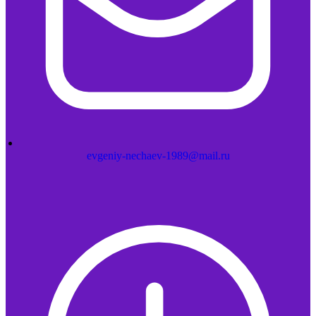
evgeniy-nechaev-1989@mail.ru