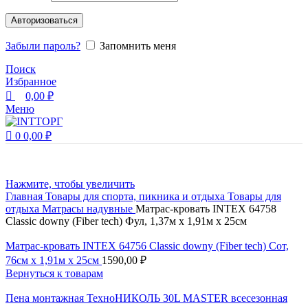
Авторизоваться
Забыли пароль?
Запомнить меня
Поиск
Избранное
0,00
₽
Меню
0
0,00
₽
Нажмите, чтобы увеличить
Главная
Товары для спорта, пикника и отдыха
Товары для
отдыха
Матрасы надувные
Матрас-кровать INTEX 64758
Classic downy (Fiber tech) Фул, 1,37м x 1,91м x 25см
Матрас-кровать INTEX 64756 Classic downy (Fiber tech) Cот,
76см x 1,91м x 25см
1590,00
₽
Вернуться к товарам
Пена монтажная ТехноНИКОЛЬ 30L MASTER всесезонная