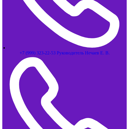
+7 (999) 323-22-53 Руководитель Нечаев Е. В.