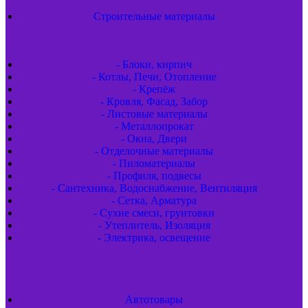
Строительные материалы
- Блоки, кирпич
- Котлы, Печи, Отопление
- Крепёж
- Кровля, Фасад, Забор
- Листовые материалы
- Металлопрокат
- Окна, Двери
- Отделочные материалы
- Пиломатериалы
- Профиля, подвесы
- Сантехника, Водоснабжение, Вентиляция
- Сетка, Арматура
- Сухие смеси, грунтовки
- Утеплитель, Изоляция
- Электрика, освещение
Автотовары