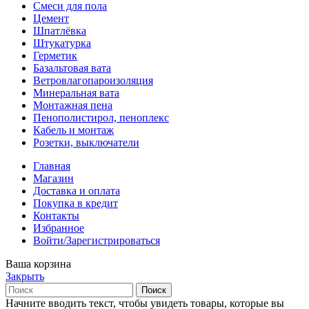
Смеси для пола
Цемент
Шпатлёвка
Штукатурка
Герметик
Базальтовая вата
Ветровлагопароизоляция
Минеральная вата
Монтажная пена
Пенополистирол, пеноплекс
Кабель и монтаж
Розетки, выключатели
Главная
Магазин
Доставка и оплата
Покупка в кредит
Контакты
Избранное
Войти/Зарегистрироваться
Ваша корзина
Закрыть
Поиск
Начните вводить текст, чтобы увидеть товары, которые вы