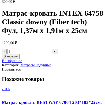
300,00
₽
Матрас-кровать INTEX 64758
Classic downy (Fiber tech)
Фул, 1,37м x 1,91м x 25см
1290,00
₽
В корзину
В избранное
Категория:
Матрасы надувные
Поделиться:
Похожие товары
-10%
Матрас-кровать BESTWAY 67004 203*183*22см.