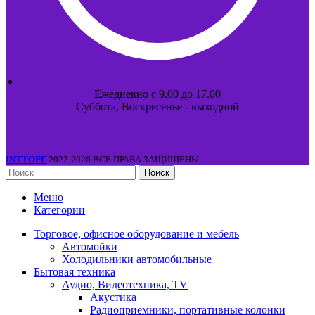
Ежедневно с 9.00 до 17.00
Суббота, Воскресенье - выходной
INTТОРГ
2022-2026 ВСЕ ПРАВА ЗАЩИЩЕНЫ.
Поиск
Меню
Категории
Торговое, офисное оборудование и мебель
Автомойки
Холодильники автомобильные
Бытовая техника
Аудио, Видеотехника, TV
Акустика
Радиоприёмники, портативные колонки