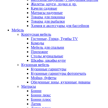
Жилеты, круги, лодки и др.
Качели садовые
Матрасы надувные
Товары для пикника
Товары для рыбалки
Химия и аксессуары для бассейнов
Мебель
Корпусная мебель
Гостиные, Горки, Тумбы TV
Комоды
Мебель для спальни
Прихожие
Столы журнальные
Шкафы, шкафы-купе
Кухонная мебель
Кухонные гарнитуры
Кухонные гарнитуры фотопечать
Мойки, буфеты
Обеденные зоны, кухонные диваны
Матрасы
Бонни
Бонни люкс
Бонни плюс
Латик