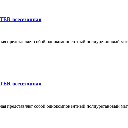
ER всесезонная
 представляет собой однокомпонентный полиуретановый матери
ER всесезонная
 представляет собой однокомпонентный полиуретановый матери