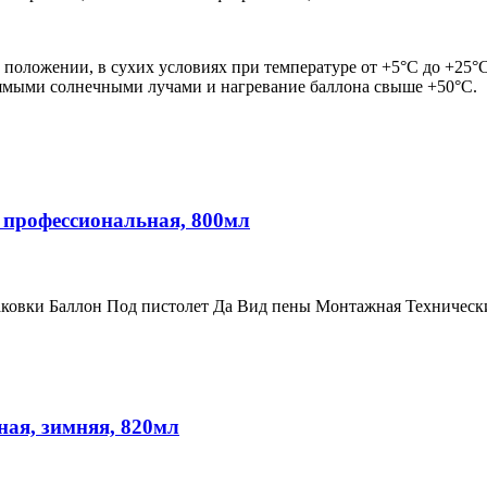
положении, в сухих условиях при температуре от +5°С до +25°С.
рямыми солнечными лучами и нагревание баллона свыше +50°С.
профессиональная, 800мл
ковки Баллон Под пистолет Да Вид пены Монтажная Технически
ая, зимняя, 820мл