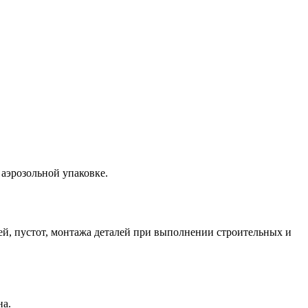
эрозольной упаковке.
, пустот, монтажа деталей при выполнении строительных и
на.