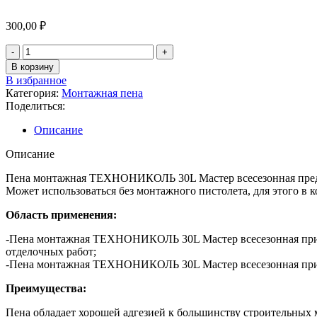
300,00
₽
В корзину
В избранное
Категория:
Монтажная пена
Поделиться:
Описание
Описание
Пена монтажная ТЕХНОНИКОЛЬ 30L Мастер всесезонная предст
Может использоваться без монтажного пистолета, для этого в 
Область применения:
-Пена монтажная ТЕХНОНИКОЛЬ 30L Мастер всесезонная примен
отделочных работ;
-Пена монтажная ТЕХНОНИКОЛЬ 30L Мастер всесезонная приме
Преимущества:
Пена обладает хорошей адгезией к большинству строительных 