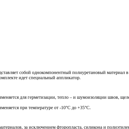
авляет собой однокомпонентный полиуретановый материал в а
комплекте идет специальный аппликатор.
яется для герметизации, тепло – и шумоизоляции швов, щелей
няется при температуре от -10°С до +35°С.
материалов, за исключением фторопласта, силикона и полиэтиле