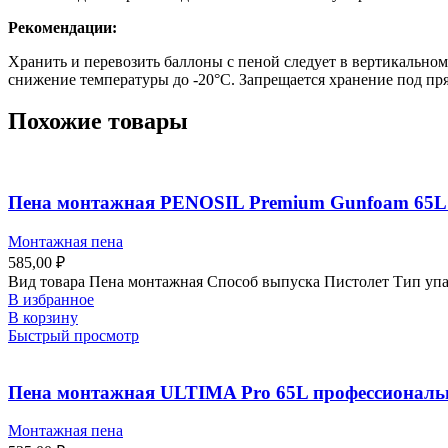
Рекомендации:
Хранить и перевозить баллоны с пеной следует в вертикальном 
снижение температуры до -20°С. Запрещается хранение под п
Похожие товары
Пена монтажная PENOSIL Premium Gunfoam 65L 
Монтажная пена
585,00
₽
Вид товара Пена монтажная Способ выпуска Пистолет Тип упа
В избранное
В корзину
Быстрый просмотр
Пена монтажная ULTIMA Pro 65L профессиональн
Монтажная пена