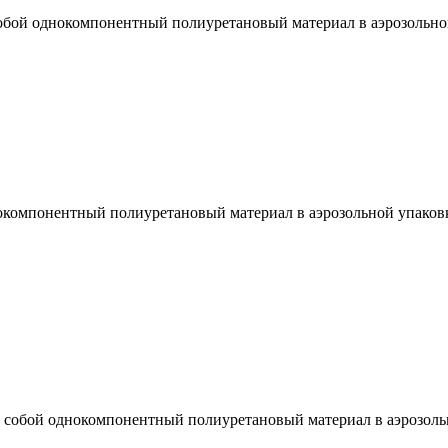
обой однокомпонентный полиуретановый материал в аэрозольной
нокомпонентный полиуретановый материал в аэрозольной упаков
т собой однокомпонентный полиуретановый материал в аэрозоль