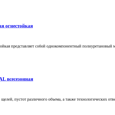
я огнестойкая
 представляет собой однокомпонентный полиуретановый мате
L всесезонная
щелей, пустот различного объема, а также технологических от