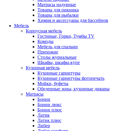
Матрасы надувные
Товары для пикника
Товары для рыбалки
Химия и аксессуары для бассейнов
Мебель
Корпусная мебель
Гостиные, Горки, Тумбы TV
Комоды
Мебель для спальни
Прихожие
Столы журнальные
Шкафы, шкафы-купе
Кухонная мебель
Кухонные гарнитуры
Кухонные гарнитуры фотопечать
Мойки, буфеты
Обеденные зоны, кухонные диваны
Матрасы
Бонни
Бонни люкс
Бонни плюс
Латик
Латик плюс
Либер
Либер комфорт