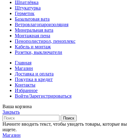
Шпатлёвка
Штукатурка
Герметик
Базальтовая вата
Ветровлагопароизоляция
Минеральная вата
Монтажная пена
Пенополистирол, пеноплекс
Кабель и монтаж
Розетки, выключатели
Главная
Магазин
Доставка и оплата
Покупка в кредит
Контакты
Избранное
Войти/Зарегистрироваться
Ваша корзина
Закрыть
Поиск
Начните вводить текст, чтобы увидеть товары, которые вы
ищете.
Магазин