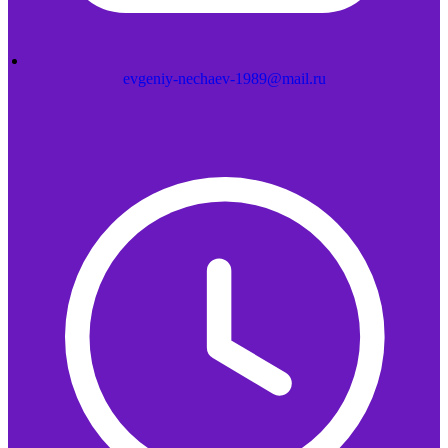
evgeniy-nechaev-1989@mail.ru