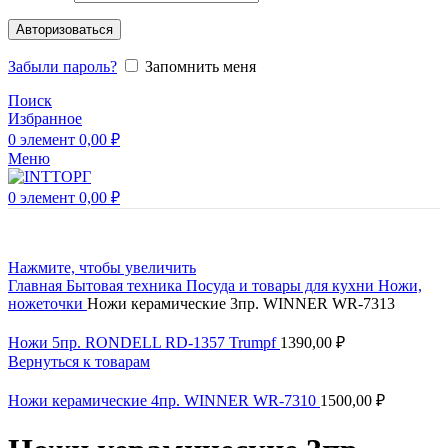
Авторизоваться
Забыли пароль?
Запомнить меня
Поиск
Избранное
0
элемент
0,00
₽
Меню
0
элемент
0,00
₽
Нажмите, чтобы увеличить
Главная
Бытовая техника
Посуда и товары для кухни
Ножи,
ножеточки
Ножи керамические 3пр. WINNER WR-7313
Ножи 5пр. RONDELL RD-1357 Trumpf
1390,00
₽
Вернуться к товарам
Ножи керамические 4пр. WINNER WR-7310
1500,00
₽