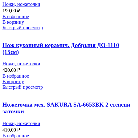
Ножи, ножеточки
190,00
₽
В избранное
В корзину
Быстрый просмотр
Нож кухонный керамич. Добрыня ДО-1110
(15см)
Ножи, ножеточки
420,00
₽
В избранное
В корзину
Быстрый просмотр
Ножеточка мех. SAKURA SA-6653BK 2 степени
заточки
Ножи, ножеточки
410,00
₽
В избранное