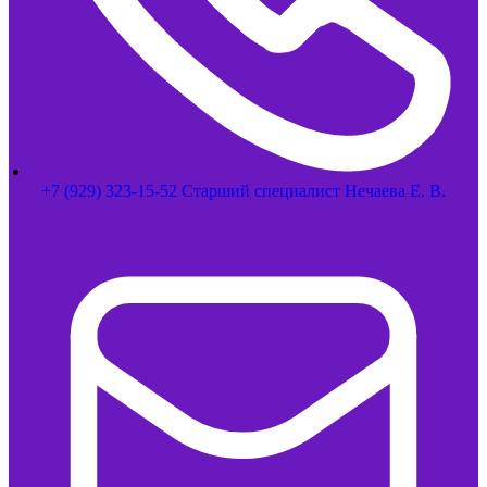
+7 (929) 323-15-52 Старший специалист Нечаева Е. В.