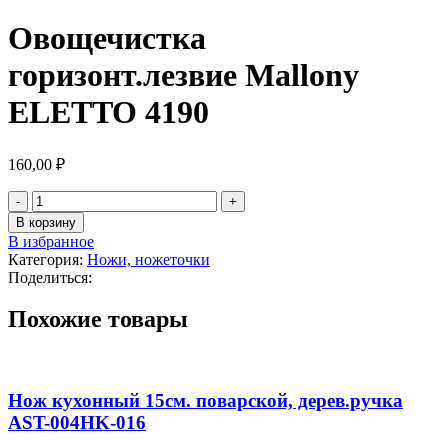
Овощечистка
горизонт.лезвие Mallony
ELETTO 4190
160,00
₽
В корзину
В избранное
Категория:
Ножи, ножеточки
Поделиться:
Похожие товары
Нож кухонный 15см. поварской, дерев.ручка
AST-004HK-016