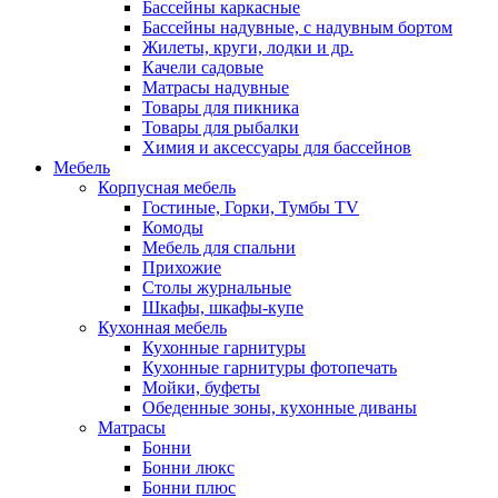
Бассейны каркасные
Бассейны надувные, с надувным бортом
Жилеты, круги, лодки и др.
Качели садовые
Матрасы надувные
Товары для пикника
Товары для рыбалки
Химия и аксессуары для бассейнов
Мебель
Корпусная мебель
Гостиные, Горки, Тумбы TV
Комоды
Мебель для спальни
Прихожие
Столы журнальные
Шкафы, шкафы-купе
Кухонная мебель
Кухонные гарнитуры
Кухонные гарнитуры фотопечать
Мойки, буфеты
Обеденные зоны, кухонные диваны
Матрасы
Бонни
Бонни люкс
Бонни плюс