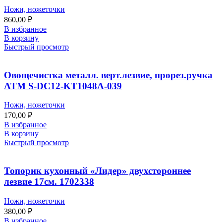
Ножи, ножеточки
860,00
₽
В избранное
В корзину
Быстрый просмотр
Овощечистка металл. верт.лезвие, прорез.ручка
ATM S-DC12-KT1048A-039
Ножи, ножеточки
170,00
₽
В избранное
В корзину
Быстрый просмотр
Топорик кухонный «Лидер» двухстороннее
лезвие 17см. 1702338
Ножи, ножеточки
380,00
₽
В избранное