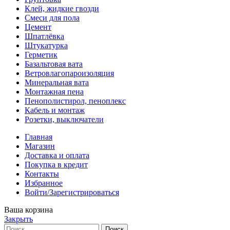
Клей, жидкие гвозди
Смеси для пола
Цемент
Шпатлёвка
Штукатурка
Герметик
Базальтовая вата
Ветровлагопароизоляция
Минеральная вата
Монтажная пена
Пенополистирол, пеноплекс
Кабель и монтаж
Розетки, выключатели
Главная
Магазин
Доставка и оплата
Покупка в кредит
Контакты
Избранное
Войти/Зарегистрироваться
Ваша корзина
Закрыть
Поиск