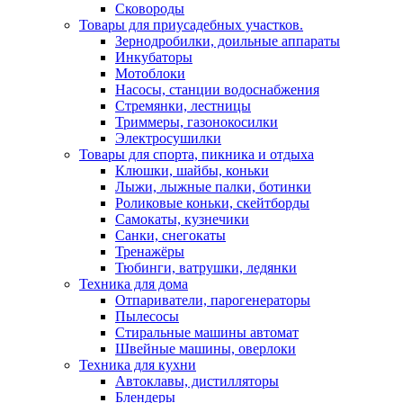
Сковороды
Товары для приусадебных участков.
Зернодробилки, доильные аппараты
Инкубаторы
Мотоблоки
Насосы, станции водоснабжения
Стремянки, лестницы
Триммеры, газонокосилки
Электросушилки
Товары для спорта, пикника и отдыха
Клюшки, шайбы, коньки
Лыжи, лыжные палки, ботинки
Роликовые коньки, скейтборды
Самокаты, кузнечики
Санки, снегокаты
Тренажёры
Тюбинги, ватрушки, ледянки
Техника для дома
Отпариватели, парогенераторы
Пылесосы
Стиральные машины автомат
Швейные машины, оверлоки
Техника для кухни
Автоклавы, дистилляторы
Блендеры