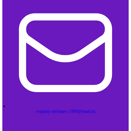
evgeniy-nechaev-1989@mail.ru