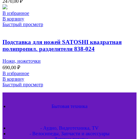
2470,00
₽
В избранное
В корзину
Быстрый просмотр
Подставка для ножей SATOSHI квадратная
полипропил. разделители 838-024
Ножи, ножеточки
690,00
₽
В избранное
В корзину
Быстрый просмотр
Бытовая техника
- Аудио, Видеотехника, TV
- Велосипеды, Запчасти и аксессуары