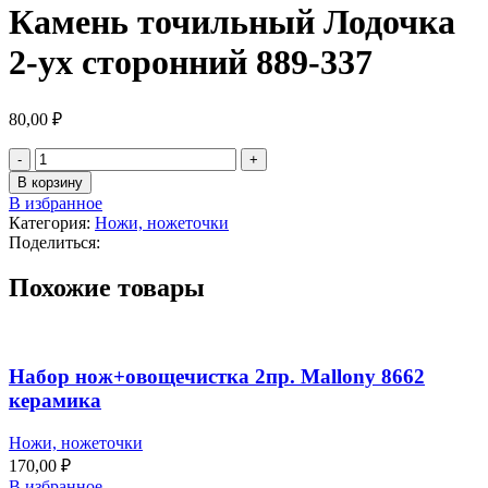
Камень точильный Лодочка
2-ух сторонний 889-337
80,00
₽
В корзину
В избранное
Категория:
Ножи, ножеточки
Поделиться:
Похожие товары
Набор нож+овощечистка 2пр. Mallony 8662
керамика
Ножи, ножеточки
170,00
₽
В избранное