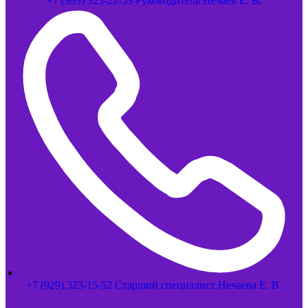
+7 (999) 323-22-53 Руководитель Нечаев Е. В.
+7 (929) 323-15-52 Старший специалист Нечаева Е. В.