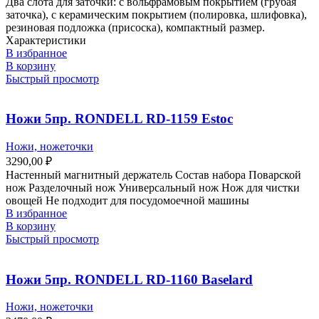
Два слота для заточки: с вольфрамовым покрытием (грубая
заточка), с керамическим покрытием (полировка, шлифовка),
резиновая подложка (присоска), компактный размер.
Характеристики
В избранное
В корзину
Быстрый просмотр
Ножи 5пр. RONDELL RD-1159 Estoc
Ножи, ножеточки
3290,00
₽
Настенный магнитный держатель Состав набора Поварской
нож Разделочный нож Универсальный нож Нож для чистки
овощей Не подходит для посудомоечной машины
В избранное
В корзину
Быстрый просмотр
Ножи 5пр. RONDELL RD-1160 Baselard
Ножи, ножеточки