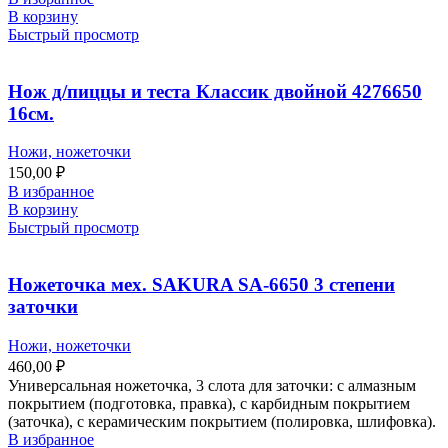
В корзину
Быстрый просмотр
Нож д/пиццы и теста Классик двойной 4276650
16см.
Ножи, ножеточки
150,00
₽
В избранное
В корзину
Быстрый просмотр
Ножеточка мех. SAKURA SA-6650 3 степени
заточки
Ножи, ножеточки
460,00
₽
Универсальная ножеточка, 3 слота для заточки: с алмазным
покрытием (подготовка, правка), с карбидным покрытием
(заточка), с керамическим покрытием (полировка, шлифовка).
В избранное