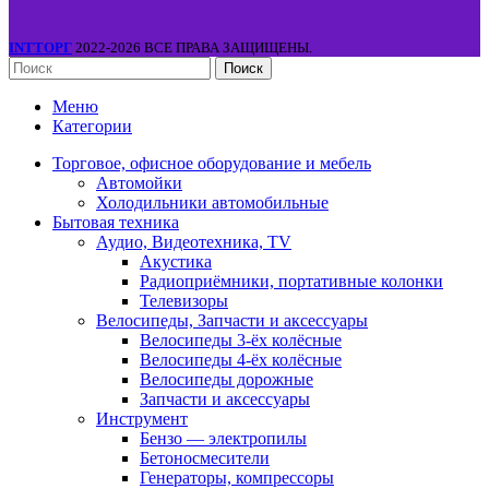
INTТОРГ
2022-2026 ВСЕ ПРАВА ЗАЩИЩЕНЫ.
Поиск
Меню
Категории
Торговое, офисное оборудование и мебель
Автомойки
Холодильники автомобильные
Бытовая техника
Аудио, Видеотехника, TV
Акустика
Радиоприёмники, портативные колонки
Телевизоры
Велосипеды, Запчасти и аксессуары
Велосипеды 3-ёх колёсные
Велосипеды 4-ёх колёсные
Велосипеды дорожные
Запчасти и аксессуары
Инструмент
Бензо — электропилы
Бетоносмесители
Генераторы, компрессоры