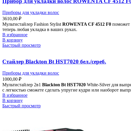
Прибор для укладки волос ROWENTA CF 4512 F
Приборы для укладки волос
3610,00
₽
Мультистайлер Fashion Stylist
ROWENTA CF 4512 F0
поможет 
теперь любая укладка в ваших руках.
В избранное
В корзину
Быстрый просмотр
Стайлер Blackton Bt HST7020 бел./сереб.
Приборы для укладки волос
1000,00
₽
Мультистайлер 2в1
Blackton Bt HST7020
White-Silver для выпр
с легкостью сможете сделать упругие кудри или наоборот вып
В избранное
В корзину
Быстрый просмотр