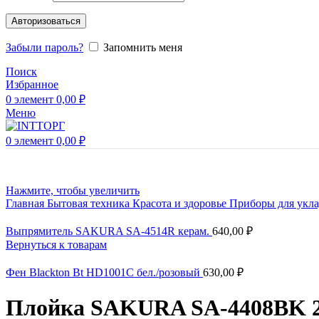
Авторизоваться
Забыли пароль?
Запомнить меня
Поиск
Избранное
0
элемент
0,00
₽
Меню
0
элемент
0,00
₽
Нажмите, чтобы увеличить
Главная
Бытовая техника
Красота и здоровье
Приборы для укл
Выпрямитель SAKURA SA-4514R керам.
640,00
₽
Вернуться к товарам
Фен Blackton Bt HD1001C бел./розовый
630,00
₽
Плойка SAKURA SA-4408BK 2