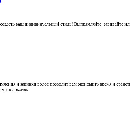
0
создать ваш индивидуальный стиль! Выпрямляйте, завивайте ил
ямления и завивки волос позволит вам экономить время и средс
рямить локоны.