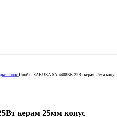
адки волос
Плойка SAKURA SA-4408BK 25Вт керам 25мм конус
5Вт керам 25мм конус