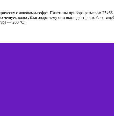
рическу с локонами-гофре. Пластины прибора размером 25х66
ю чешуек волос, благодаря чему они выглядят просто блестяще!
ура — 200 °С).