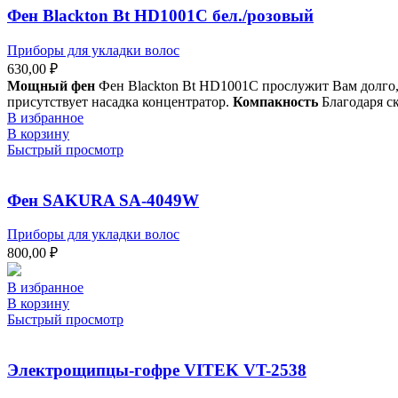
Фен Blackton Bt HD1001C бел./розовый
Приборы для укладки волос
630,00
₽
Мощный фен
Фен Blackton Bt HD1001C прослужит Вам долго,
присутствует насадка концентратор.
Компакность
Благодаря ск
В избранное
В корзину
Быстрый просмотр
Фен SAKURA SA-4049W
Приборы для укладки волос
800,00
₽
В избранное
В корзину
Быстрый просмотр
Электрощипцы-гофре VITEK VT-2538