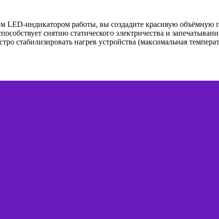
м LED-индикатором работы, вы создадите красивую объёмную п
способствует снятию статического электричества и запечатывани
тро стабилизировать нагрев устройства (максимальная температ