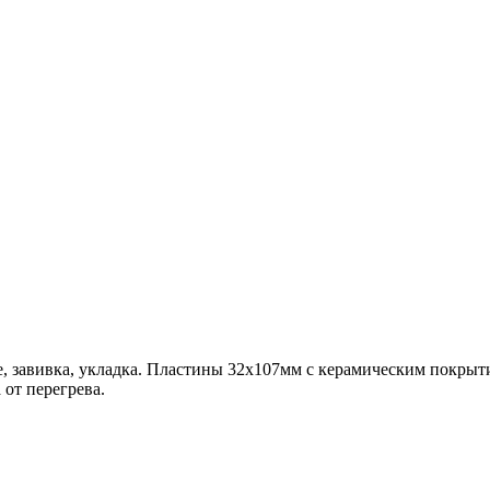
е, завивка, укладка. Пластины 32x107мм с керамическим покрыт
 от перегрева.