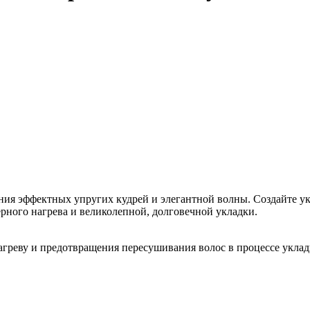
ния эффектных упругих кудрей и элегантной волны. Создайте ук
рного нагрева и великолепной, долговечной укладки.
греву и предотвращения пересушивания волос в процессе уклад