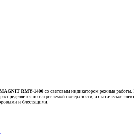
MAGNIT RMY-1400
со световым индикатором режима работы. 
распределяется по нагреваемой поверхности, а статическое элек
оровыми и блестящими.