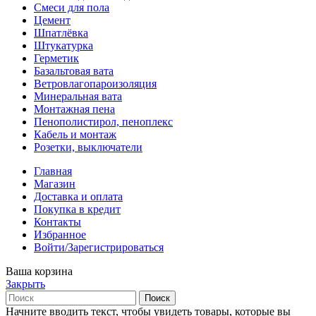
Смеси для пола
Цемент
Шпатлёвка
Штукатурка
Герметик
Базальтовая вата
Ветровлагопароизоляция
Минеральная вата
Монтажная пена
Пенополистирол, пеноплекс
Кабель и монтаж
Розетки, выключатели
Главная
Магазин
Доставка и оплата
Покупка в кредит
Контакты
Избранное
Войти/Зарегистрироваться
Ваша корзина
Закрыть
Поиск
Начните вводить текст, чтобы увидеть товары, которые вы