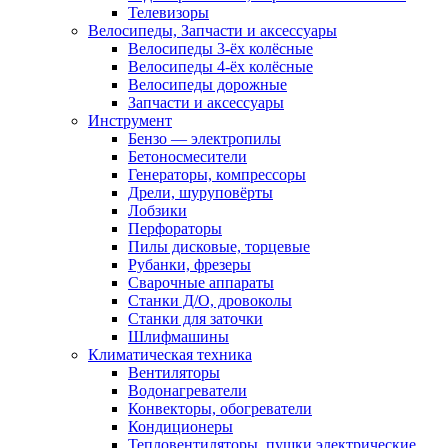
Телевизоры
Велосипеды, Запчасти и аксессуары
Велосипеды 3-ёх колёсные
Велосипеды 4-ёх колёсные
Велосипеды дорожные
Запчасти и аксессуары
Инструмент
Бензо — электропилы
Бетоносмесители
Генераторы, компрессоры
Дрели, шуруповёрты
Лобзики
Перфораторы
Пилы дисковые, торцевые
Рубанки, фрезеры
Сварочные аппараты
Станки Д/О, дровоколы
Станки для заточки
Шлифмашины
Климатическая техника
Вентиляторы
Водонагреватели
Конвекторы, обогреватели
Кондиционеры
Тепловентиляторы, пушки электрические