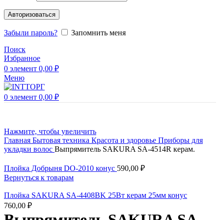
Авторизоваться
Забыли пароль?
Запомнить меня
Поиск
Избранное
0
элемент
0,00
₽
Меню
0
элемент
0,00
₽
Нажмите, чтобы увеличить
Главная
Бытовая техника
Красота и здоровье
Приборы для
укладки волос
Выпрямитель SAKURA SA-4514R керам.
Плойка Добрыня DO-2010 конус
590,00
₽
Вернуться к товарам
Плойка SAKURA SA-4408BK 25Вт керам 25мм конус
760,00
₽
Выпрямитель SAKURA SA-