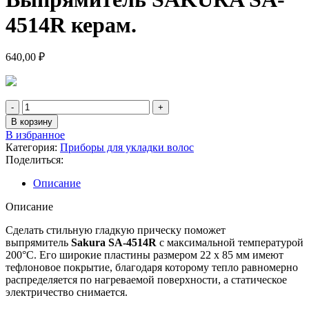
4514R керам.
640,00
₽
Количество
товара
В корзину
Выпрямитель
В избранное
SAKURA
Категория:
Приборы для укладки волос
SA-
Поделиться:
4514R
керам.
Описание
Описание
Сделать стильную гладкую прическу поможет
выпрямитель
Sakura SA-4514R
с максимальной температурой
200°С. Его широкие пластины размером 22 х 85 мм имеют
тефлоновое покрытие, благодаря которому тепло равномерно
распределяется по нагреваемой поверхности, а статическое
электричество снимается.