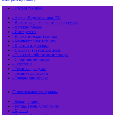
Бытовая техника
- Аудио, Видеотехника, TV
- Велосипеды, Запчасти и аксессуары
- Детские товары
- Инструмент
- Климатическая техника
- Компьютерная техника
- Красота и здоровье
- Посуда и товары для дома
- Сельскохозяйственные товары
- Спортивные товары
- Телефоны
- Техника для дома
- Техника для кухни
- Товары для отдыха
Строительные материалы
- Блоки, кирпич
- Котлы, Печи, Отопление
- Крепёж