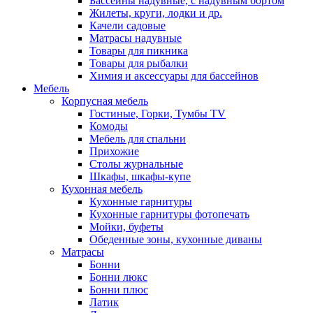
Бассейны надувные, с надувным бортом
Жилеты, круги, лодки и др.
Качели садовые
Матрасы надувные
Товары для пикника
Товары для рыбалки
Химия и аксессуары для бассейнов
Мебель
Корпусная мебель
Гостиные, Горки, Тумбы TV
Комоды
Мебель для спальни
Прихожие
Столы журнальные
Шкафы, шкафы-купе
Кухонная мебель
Кухонные гарнитуры
Кухонные гарнитуры фотопечать
Мойки, буфеты
Обеденные зоны, кухонные диваны
Матрасы
Бонни
Бонни люкс
Бонни плюс
Латик