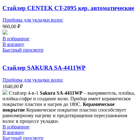
Стайлер CENTEK CT-2095 кер. автоматические
Приборы для укладки волос
960,00
₽
В избранное
В корзину
Быстрый просмотр
Стайлер SAKURA SA-4411WP
Приборы для укладки волос
1040,00
₽
Стайлер 4-в-1
Sakura SA-4411WP
– выпрямитель, плойка,
плойка-гофре и создание волн. Прибор имеет керамическое
покрытие пластин и нагрев до 180С.
Керамическое
покрытие
Керамическое покрытие пластин способствует
равномерному нагреву и предотвращения пересушивания
волос в процессе укладки.
В избранное
В корзину
Быстрый просмотр