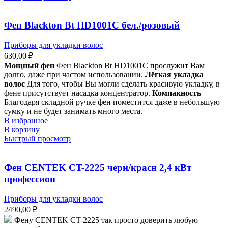
Фен Blackton Bt HD1001C бел./розовый
Приборы для укладки волос
630,00
₽
Мощный фен
Фен Blackton Bt HD1001C прослужит Вам
долго, даже при частом использовании.
Лёгкая укладка
волос
Для того, чтобы Вы могли сделать красивую укладку, в
фене присутствует насадка концентратор.
Компакность
Благодаря складной ручке фен поместится даже в небольшую
сумку и не будет занимать много места.
В избранное
В корзину
Быстрый просмотр
Фен CENTEK CT-2225 черн/красн 2,4 кВт
профессион
Приборы для укладки волос
2490,00
₽
Фену CENTEK CT-2225 так просто доверить любую