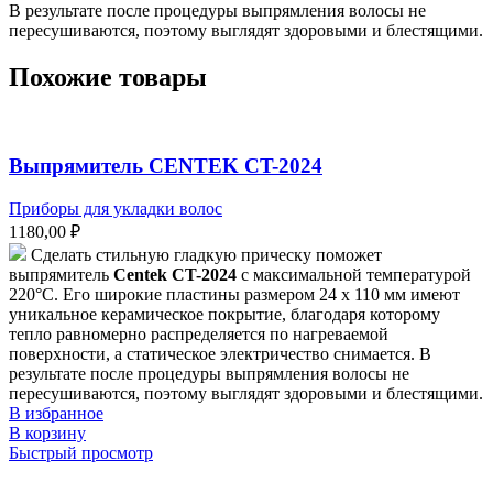
В результате после процедуры выпрямления волосы не
пересушиваются, поэтому выглядят здоровыми и блестящими.
Похожие товары
Выпрямитель CENTEK CT-2024
Приборы для укладки волос
1180,00
₽
Сделать стильную гладкую прическу поможет
выпрямитель
Centek CT-2024
с максимальной температурой
220°С. Его широкие пластины размером 24 х 110 мм имеют
уникальное керамическое покрытие, благодаря которому
тепло равномерно распределяется по нагреваемой
поверхности, а статическое электричество снимается. В
результате после процедуры выпрямления волосы не
пересушиваются, поэтому выглядят здоровыми и блестящими.
В избранное
В корзину
Быстрый просмотр