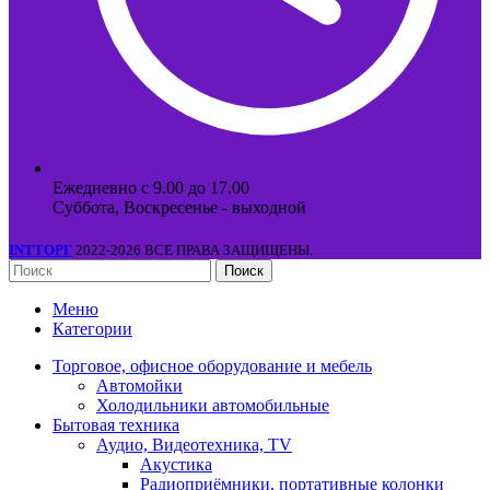
Ежедневно с 9.00 до 17.00
Суббота, Воскресенье - выходной
INTТОРГ
2022-2026 ВСЕ ПРАВА ЗАЩИЩЕНЫ.
Поиск
Меню
Категории
Торговое, офисное оборудование и мебель
Автомойки
Холодильники автомобильные
Бытовая техника
Аудио, Видеотехника, TV
Акустика
Радиоприёмники, портативные колонки