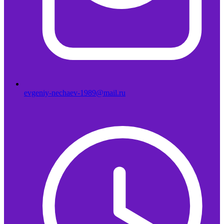
evgeniy-nechaev-1989@mail.ru