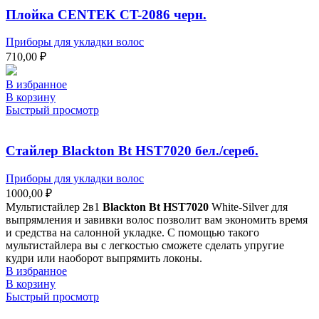
Плойка СENTEK СT-2086 черн.
Приборы для укладки волос
710,00
₽
В избранное
В корзину
Быстрый просмотр
Стайлер Blackton Bt HST7020 бел./сереб.
Приборы для укладки волос
1000,00
₽
Мультистайлер 2в1
Blackton Bt HST7020
White-Silver для
выпрямления и завивки волос позволит вам экономить время
и средства на салонной укладке. С помощью такого
мультистайлера вы с легкостью сможете сделать упругие
кудри или наоборот выпрямить локоны.
В избранное
В корзину
Быстрый просмотр