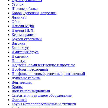
Уголок
Швеллер, балка
Ковры, дорожки, ковролин
Ламинат
Обои
Панели МДФ
Панели ПВХ
Керамогранит
Брусок строганый
Вагонка
Блок- хаус
Имитация бруса
Наличник
Плинтус
Подвесы, Комплектующие к профилю
Профиль потолочный
Профиль стартовый, стоечный, потолочный
Душевые кабины
Вентиляция
Краны
Люк канализационный
Смесители и душевое оборудование
Фитинги
Трубы металлопластиковые и фитинги