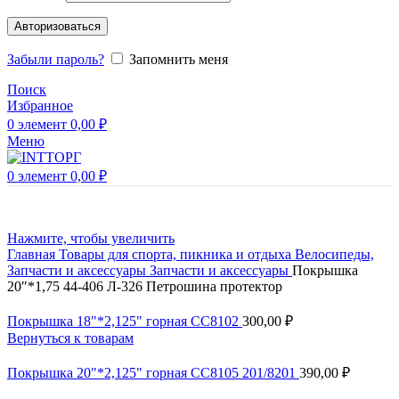
Авторизоваться
Забыли пароль?
Запомнить меня
Поиск
Избранное
0
элемент
0,00
₽
Меню
0
элемент
0,00
₽
Нажмите, чтобы увеличить
Главная
Товары для спорта, пикника и отдыха
Велосипеды,
Запчасти и аксессуары
Запчасти и аксессуары
Покрышка
20″*1,75 44-406 Л-326 Петрошина протектор
Покрышка 18"*2,125" горная СС8102
300,00
₽
Вернуться к товарам
Покрышка 20"*2,125" горная СС8105 201/8201
390,00
₽