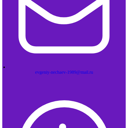
evgeniy-nechaev-1989@mail.ru