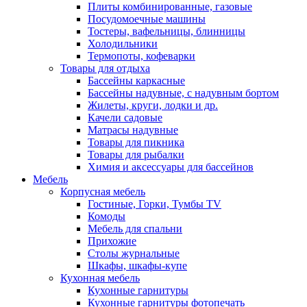
Плиты комбинированные, газовые
Посудомоечные машины
Тостеры, вафельницы, блинницы
Холодильники
Термопоты, кофеварки
Товары для отдыха
Бассейны каркасные
Бассейны надувные, с надувным бортом
Жилеты, круги, лодки и др.
Качели садовые
Матрасы надувные
Товары для пикника
Товары для рыбалки
Химия и аксессуары для бассейнов
Мебель
Корпусная мебель
Гостиные, Горки, Тумбы TV
Комоды
Мебель для спальни
Прихожие
Столы журнальные
Шкафы, шкафы-купе
Кухонная мебель
Кухонные гарнитуры
Кухонные гарнитуры фотопечать