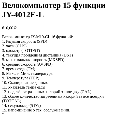
Велокомпьютер 15 функции
JY-4012E-L
610,00
₽
Велокомпьютер JY-M19-CL 16 функций:
1.Текущая скорость (SPD)
2. часы (CLK)
3. одометр (TOTDST)
4. текущая пройденная дистанция (DST)
5. максимальная скорость (MXSPD)
6. средняя скорость (AVSPD)
7. время езды (TM)
8. Макс. и Мин. температуры
9. Температура (TEP)
10. Сканирование данных
11. Указатель темпа езды
12. подсчёт затраченных калорий за поездку (CAL)
13. общее количество затраченных калорий за все поездки
(TOTCAL)
14. секундомер (STW)
15. напоминание о тех. обслуживании.