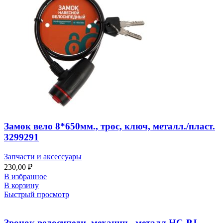
Замок вело 8*650мм., трос, ключ, металл./пласт.
3299291
Запчасти и аксессуары
230,00
₽
В избранное
В корзину
Быстрый просмотр
Звонок велосипедн. механич., металл HC-PJ-