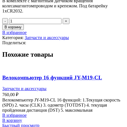
В комплекте с магнитным датчиком вращения
колесамагнитомпроводом и крепежом. Под батарейку
1xCR2032.
В корзину
В избранное
Категория:
Запчасти и аксессуары
Поделиться:
Похожие товары
Велокомпьютер 16 функций JY-M19-CL
Запчасти и аксессуары
760,00
₽
Велокомпьютер JY-M19-CL 16 функций: 1.Текущая скорость
(SPD) 2. часы (CLK) 3. одометр (TOTDST) 4. текущая
пройденная дистанция (DST) 5. максимальная
В избранное
В корзину
Быстрый просмотр