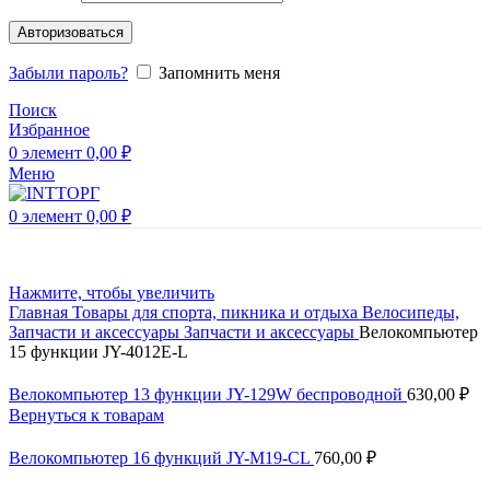
Авторизоваться
Забыли пароль?
Запомнить меня
Поиск
Избранное
0
элемент
0,00
₽
Меню
0
элемент
0,00
₽
Нажмите, чтобы увеличить
Главная
Товары для спорта, пикника и отдыха
Велосипеды,
Запчасти и аксессуары
Запчасти и аксессуары
Велокомпьютер
15 функции JY-4012E-L
Велокомпьютер 13 функции JY-129W беспроводной
630,00
₽
Вернуться к товарам
Велокомпьютер 16 функций JY-M19-CL
760,00
₽