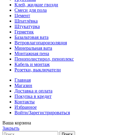
Клей, жидкие гвозди
Смеси для пола
Цемент
Шпатлёвка
Штукатурка
Герметик
Базальтовая вата
Ветровлагопароизоляция
Минеральная вата
Монтажная пена
Пенополистирол, пеноплекс
Кабель и монтаж
Розетки, выключатели
Главная
Магазин
Доставка и оплата
Покупка в кредит
Контакты
Избранное
Войти/Зарегистрироваться
Ваша корзина
Закрыть
Поиск