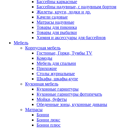
Бассейны каркасные
Бассейны надувные, с надувным бортом
Жилеты, круги, лодки и др.
Качели садовые
Матрасы надувные
Товары для пикника
Товары для рыбалки
Химия и аксессуары для бассейнов
Мебель
Корпусная мебель
Гостиные, Горки, Тумбы TV
Комоды
Мебель для спальни
Прихожие
Столы журнальные
Шкафы, шкафы-купе
Кухонная мебель
Кухонные гарнитуры
Кухонные гарнитуры фотопечать
Мойки, буфеты
Обеденные зоны, кухонные диваны
Матрасы
Бонни
Бонни люкс
Бонни плюс