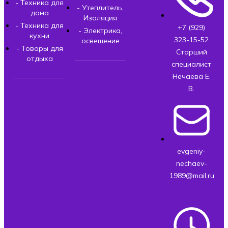
- Техника для
- Утеплитель,
дома
Изоляция
- Техника для
+7 (929)
- Электрика,
кухни
323-15-52
освещение
- Товары для
Старший
отдыха
специалист
Нечаева Е.
В.
evgeniy-
nechaev-
1989@mail.ru