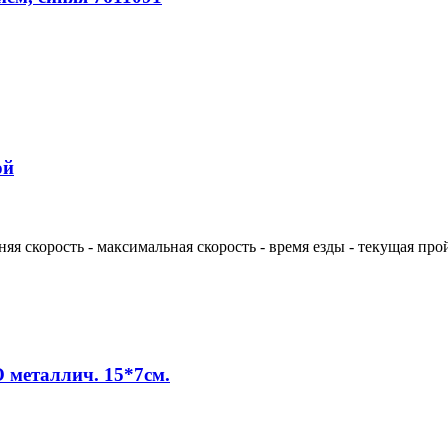
ой
яя скорость - максимальная скорость - время езды - текущая про
 металлич. 15*7см.