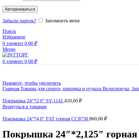
Авторизоваться
Забыли пароль?
Запомнить меня
Поиск
Избранное
0
элемент
0,00
₽
Меню
0
элемент
0,00
₽
Нажмите, чтобы увеличить
Главная
Товары для спорта, пикника и отдыха
Велосипеды, Зап
Покрышка 24"*2,0" SY-1141
410,00
₽
Вернуться к товарам
Покрышка 24"*4,0" FAT горная СС8730
860,00
₽
Покрышка 24″*2,125″ горная