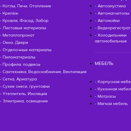
- Котлы, Печи, Отопление
- Автоакустика
- Крепёж
- Автомагнитолы
- Кровля, Фасад, Забор
- Автомойки
- Листовые материалы
- Видеорегистра
- Металлопрокат
- Холодильники
автомобильные
- Окна, Двери
- Отделочные материалы
- Пиломатериалы
МЕБЕЛЬ
- Профиля, подвесы
- Сантехника, Водоснабжение, Вентиляция
- Сетка, Арматура
- Корпусная мебе
- Сухие смеси, грунтовки
- Кухонная мебел
- Утеплитель, Изоляция
- Матрасы
- Электрика, освещение
- Мягкая мебель