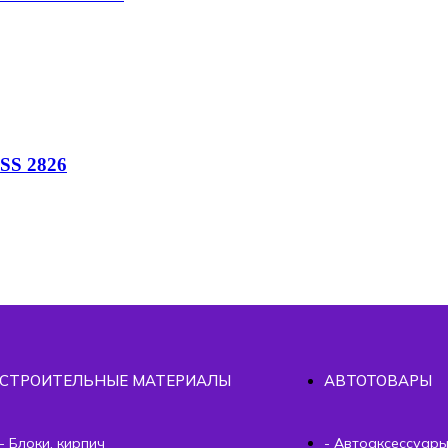
SS 2826
СТРОИТЕЛЬНЫЕ МАТЕРИАЛЫ
АВТОТОВАРЫ
- Блоки, кирпич
- Автоаксессуар