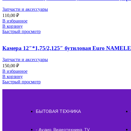
Запчасти и аксессуары
110,00
₽
В избранное
В корзину
Быстрый просмотр
Камера 12″*1,75/2,125″ бутиловая Euro NAMELE
Запчасти и аксессуары
150,00
₽
В избранное
В корзину
Быстрый просмотр
БЫТОВАЯ ТЕХНИКА
- Аудио, Видеотехника, TV