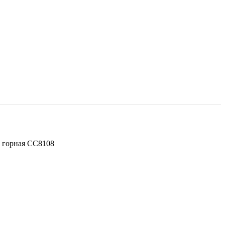
 горная СС8108