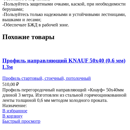
-Пользуйтесь защитными очками, каской, при необходимости
берушами;
-Пользуйтесь только надежными и устойчивыми лестницами,
вышками и лесами;
-Обеспечьте БЖД в рабочей зоне.
Похожие товары
Профиль направляющий KNAUF 50х40 (0,6 мм)
L3м
Профиль стартовый, стоечный, потолочный
510,00
₽
Профиль перегородочный направляющий «Кнауф» 50х40мм
длиной 3 метра. Изготовлен из стальной горячеоцинкованной
ленты толщиной 0,6 мм методом холодного проката.
Назначение:
В избранное
В корзину
Быстрый просмотр