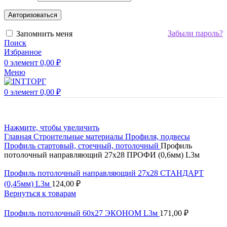
Авторизоваться
Забыли пароль?
Запомнить меня
Поиск
Избранное
0
элемент
0,00
₽
Меню
0
элемент
0,00
₽
Нажмите, чтобы увеличить
Главная
Строительные материалы
Профиля, подвесы
Профиль стартовый, стоечный, потолочный
Профиль
потолочный направляющий 27х28 ПРОФИ (0,6мм) L3м
Профиль потолочный направляющий 27х28 СТАНДАРТ
(0,45мм) L3м
124,00
₽
Вернуться к товарам
Профиль потолочный 60х27 ЭКОНОМ L3м
171,00
₽