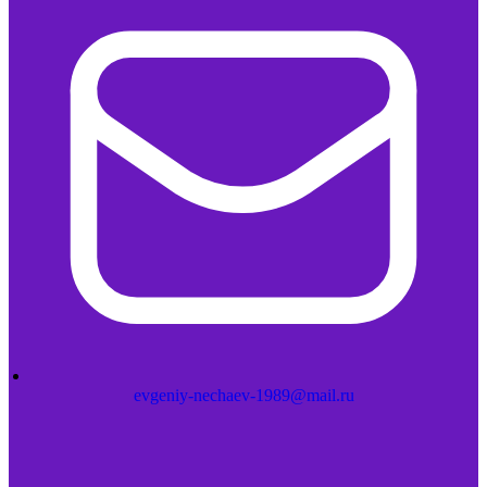
evgeniy-nechaev-1989@mail.ru