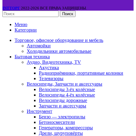
INTТОРГ
2022-2026 ВСЕ ПРАВА ЗАЩИЩЕНЫ.
Поиск
Меню
Категории
Торговое, офисное оборудование и мебель
Автомойки
Холодильники автомобильные
Бытовая техника
Аудио, Видеотехника, TV
Акустика
Радиоприёмники, портативные колонки
Телевизоры
Велосипеды, Запчасти и аксессуары
Велосипеды 3-ёх колёсные
Велосипеды 4-ёх колёсные
Велосипеды дорожные
Запчасти и аксессуары
Инструмент
Бензо — электропилы
Бетоносмесители
Генераторы, компрессоры
Дрели, шуруповёрты