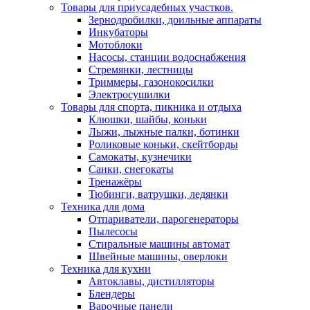
Товары для приусадебных участков.
Зернодробилки, доильные аппараты
Инкубаторы
Мотоблоки
Насосы, станции водоснабжения
Стремянки, лестницы
Триммеры, газонокосилки
Электросушилки
Товары для спорта, пикника и отдыха
Клюшки, шайбы, коньки
Лыжи, лыжные палки, ботинки
Роликовые коньки, скейтборды
Самокаты, кузнечики
Санки, снегокаты
Тренажёры
Тюбинги, ватрушки, ледянки
Техника для дома
Отпариватели, парогенераторы
Пылесосы
Стиральные машины автомат
Швейные машины, оверлоки
Техника для кухни
Автоклавы, дистилляторы
Блендеры
Варочные панели