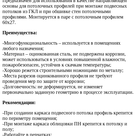
Предназначен для использования в качестве направляющей
основы для потолочных профилей при монтаже подвесных
потолков из ГКЛ и при обшивке стен потолочными
профилями. Монтируется в паре с потолочным профилем
60х27.
Преимущества:
-Многофункциональность – используется в помещениях
любого назначения;
-Материал – оцинкованная сталь, не подвержена коррозии,
может использоваться в условиях повышенной влажности,
пожаробезопасен, устойчив к скачкам температуры;
-Хорошо режется строительными ножницами по металлу;
-Места разрезов оцинкованного профиля не требуют
проведения мер по защите от коррозии;
-Долговечность: не деформируется, не изменяет
первоначально заданную геометрию в процессе эксплуатации.
Рекомендации:
-При создании каркаса подвесного потолка профиль крепится
по периметру помещения;
-При монтаже каркаса облицовки ПН крепится к потолку и
полу;
-Работайте в перчатках;