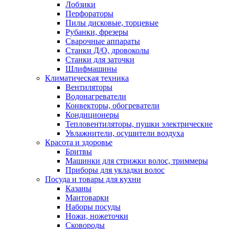
Лобзики
Перфораторы
Пилы дисковые, торцевые
Рубанки, фрезеры
Сварочные аппараты
Станки Д/О, дровоколы
Станки для заточки
Шлифмашины
Климатическая техника
Вентиляторы
Водонагреватели
Конвекторы, обогреватели
Кондиционеры
Тепловентиляторы, пушки электрические
Увлажнители, осушители воздуха
Красота и здоровье
Бритвы
Машинки для стрижки волос, триммеры
Приборы для укладки волос
Посуда и товары для кухни
Казаны
Мантоварки
Наборы посуды
Ножи, ножеточки
Сковороды