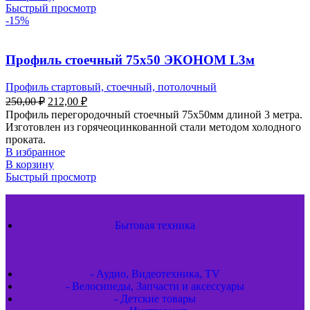
Быстрый просмотр
-15%
Профиль стоечный 75х50 ЭКОНОМ L3м
Профиль стартовый, стоечный, потолочный
250,00
₽
212,00
₽
Профиль перегородочный стоечный 75х50мм длиной 3 метра.
Изготовлен из горячеоцинкованной стали методом холодного
проката.
В избранное
В корзину
Быстрый просмотр
Бытовая техника
- Аудио, Видеотехника, TV
- Велосипеды, Запчасти и аксессуары
- Детские товары