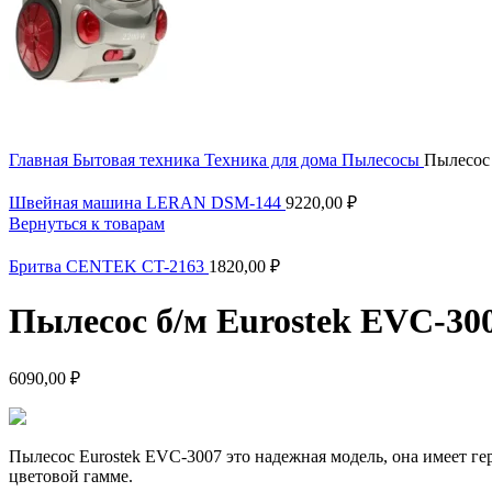
Главная
Бытовая техника
Техника для дома
Пылесосы
Пылесос 
Швейная машина LERAN DSM-144
9220,00
₽
Вернуться к товарам
Бритва CENTEK CT-2163
1820,00
₽
Пылесос б/м Eurostek EVC-30
6090,00
₽
Пылесос Eurostek EVC-3007 это надежная модель, она имеет ге
цветовой гамме.