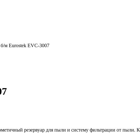
б/м Eurostek EVC-3007
07
рметичный резервуар для пыли и систему фильтрации от пыли. К