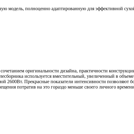
ьную модель, полноценно адаптированную для эффективной сух
сочетанием оригинальности дизайна, практичности конструкции 
ылесборника используется вместительный, увеличенный в объем
ой 2600Вт. Прекрасные показатели интенсивности позволяют б
мещения потратив на это гораздо меньше своего личного времени