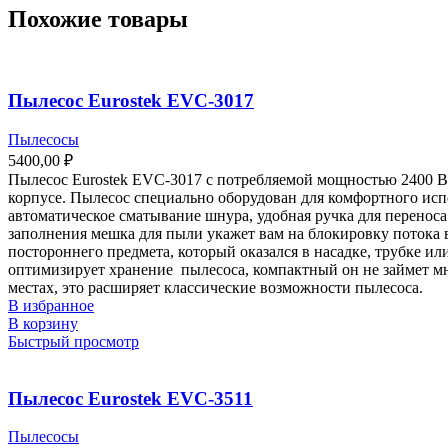
Похожие товары
Пылесос Eurostek EVC-3017
Пылесосы
5400,00
₽
Пылесос Eurostek EVC-3017 с потребляемой мощностью 2400 Вт
корпусе. Пылесос специально оборудован для комфортного исп
автоматическое сматывание шнура, удобная ручка для переноса
заполнения мешка для пыли укажет вам на блокировку потока 
постороннего предмета, который оказался в насадке, трубке и
оптимизирует хранение пылесоса, компактный он не займет м
местах, это расширяет классические возможности пылесоса.
В избранное
В корзину
Быстрый просмотр
Пылесос Eurostek EVC-3511
Пылесосы