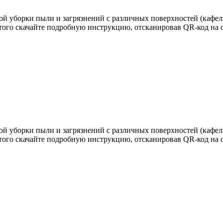
ой уборки пыли и загрязнений с различных поверхностей (кафел
 этого скачайте подробную инструкцию, отсканировав QR-код на 
ой уборки пыли и загрязнений с различных поверхностей (кафел
 этого скачайте подробную инструкцию, отсканировав QR-код на 