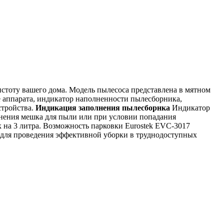
стоту вашего дома. Модель пылесоса представлена в мятном
е аппарата, индикатор наполненности пылесборника,
стройства.
Индикация заполнения пылесборнка
Индикатор
лнения мешка для пыли или при условии попадания
к на 3 литра. Возможность парковки Eurostek EVC-3017
 для проведения эффективной уборки в труднодоступных