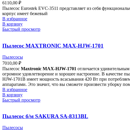
6110,00
₽
Пылесос Eurostek EVC-3511 представляет из себя функционал
корпус имеет бежевый
В избранное
В корзину
Быстрый просмотр
Пылесос MAXTRONIC MAX-HJW-1701
Пылесосы
7010,00
₽
Пылесос
Maxtronic MAX-HJW-1701
отличается удивительным 
огромное удовлетворение и хорошее настроение. В качестве п
HJW-1701B имеет мощность всасывания 420 Вт при потребляем
аппаратами. Это значит, что вы сможете произвести уборку по
В избранное
В корзину
Быстрый просмотр
Пылесос б/м SAKURA SA-8313BL
Пылесосы