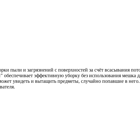
рки пыли и загрязнений с поверхностей за счёт всасывания пот
н" обеспечивает эффективную уборку без использования мешка д
может увидеть и вытащить предметы, случайно попавшие в него.
вателя.