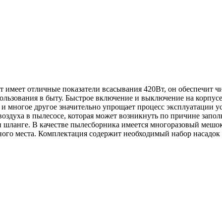
 имеет отличные показатели всасывания 420Вт, он обеспечит чи
ользования в быту. Быстрое включение и выключение на корпус
 и многое другое значительно упрощает процесс эксплуатации у
воздуха в пылесосе, которая может возникнуть по причине запо
ли шланге. В качестве пылесборника имеется многоразовый мешо
ного места. Комплектация содержит необходимый набор насадок