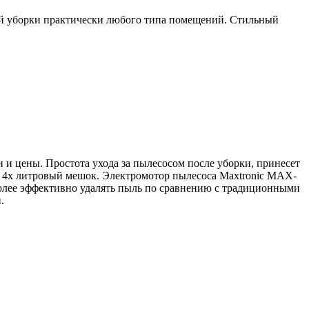
ой уборки практически любого типа помещений. Стильный
и цены. Простота ухода за пылесосом после уборки, принесет
е 4х литровый мешок. Электромотор пылесоса Maxtronic MAX-
олее эффективно удалять пыль по сравнению с традиционными
.