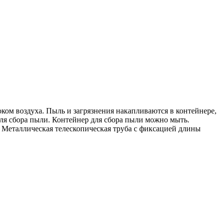
оком воздуха. Пыль и загрязнения накапливаются в контейнере,
ля сбора пыли. Контейнер для сбора пыли можно мыть.
 Металлическая телескопическая труба с фиксацией длины