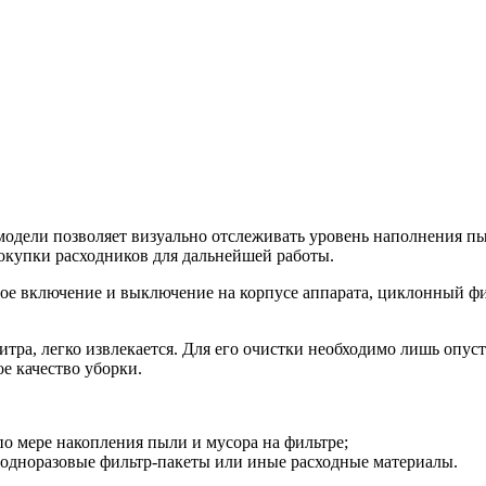
одели позволяет визуально отслеживать уровень наполнения пы
окупки расходников для дальнейшей работы.
рое включение и выключение на корпусе аппарата, циклонный фи
итра, легко извлекается. Для его очистки необходимо лишь опус
е качество уборки.
по мере накопления пыли и мусора на фильтре;
 одноразовые фильтр-пакеты или иные расходные материалы.