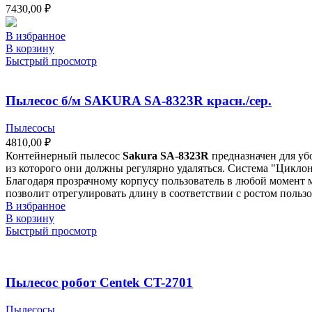
7430,00
₽
В избранное
В корзину
Быстрый просмотр
Пылесос б/м SAKURA SA-8323R красн./сер.
Пылесосы
4810,00
₽
Контейнерный пылесос
Sakura SA-8323R
предназначен для убо
из которого они должны регулярно удаляться. Система "Цикло
Благодаря прозрачному корпусу пользователь в любой момент 
позволит отрегулировать длину в соответствии с ростом пользо
В избранное
В корзину
Быстрый просмотр
Пылесос робот Centek CT-2701
Пылесосы