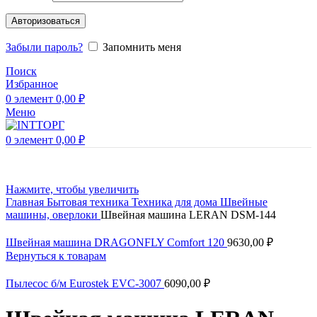
Авторизоваться
Забыли пароль?
Запомнить меня
Поиск
Избранное
0
элемент
0,00
₽
Меню
0
элемент
0,00
₽
Нажмите, чтобы увеличить
Главная
Бытовая техника
Техника для дома
Швейные
машины, оверлоки
Швейная машина LERAN DSM-144
Швейная машина DRAGONFLY Comfort 120
9630,00
₽
Вернуться к товарам
Пылесос б/м Eurostek EVC-3007
6090,00
₽