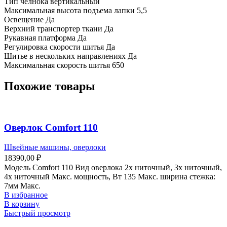
Тип челнока вертикальный
Максимальная высота подъема лапки 5,5
Освещение Да
Верхний транспортер ткани Да
Рукавная платформа Да
Регулировка скорости шитья Да
Шитье в нескольких направлениях Да
Максимальная скорость шитья 650
Похожие товары
Оверлок Comfort 110
Швейные машины, оверлоки
18390,00
₽
Модель Comfort 110 Вид оверлока 2х ниточный, 3х ниточный,
4х ниточный Макс. мощность, Вт 135 Макс. ширина стежка:
7мм Макс.
В избранное
В корзину
Быстрый просмотр