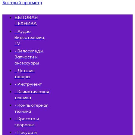
Быстрый просмотр
БЫТОВАЯ
ТЕХНИКА
- Аудио,
Видеотехника,
TV
- Велосипеды,
Запчасти и
аксессуары
- Детские
товары
- Инструмент
- Климатическая
техника
- Компьютерная
техника
- Красота и
здоровье
- Посуда и