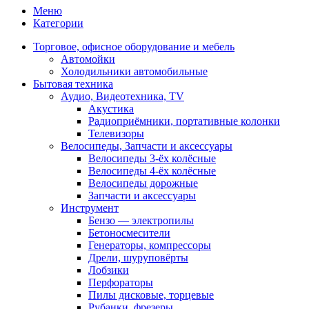
Меню
Категории
Торговое, офисное оборудование и мебель
Автомойки
Холодильники автомобильные
Бытовая техника
Аудио, Видеотехника, TV
Акустика
Радиоприёмники, портативные колонки
Телевизоры
Велосипеды, Запчасти и аксессуары
Велосипеды 3-ёх колёсные
Велосипеды 4-ёх колёсные
Велосипеды дорожные
Запчасти и аксессуары
Инструмент
Бензо — электропилы
Бетоносмесители
Генераторы, компрессоры
Дрели, шуруповёрты
Лобзики
Перфораторы
Пилы дисковые, торцевые
Рубанки, фрезеры