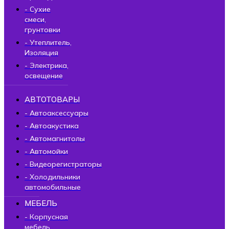
- Сухие
смеси,
грунтовки
- Утеплитель,
Изоляция
- Электрика,
освещение
АВТОТОВАРЫ
- Автоаксессуары
- Автоакустика
- Автомагнитолы
- Автомойки
- Видеорегистраторы
- Холодильники
автомобильные
МЕБЕЛЬ
- Корпусная
мебель