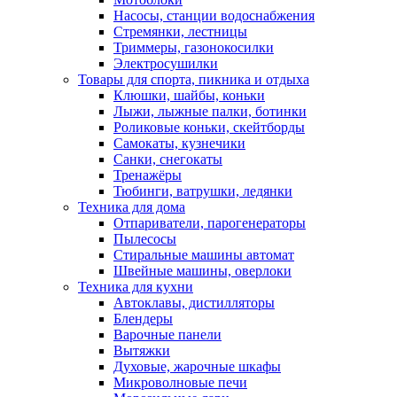
Насосы, станции водоснабжения
Стремянки, лестницы
Триммеры, газонокосилки
Электросушилки
Товары для спорта, пикника и отдыха
Клюшки, шайбы, коньки
Лыжи, лыжные палки, ботинки
Роликовые коньки, скейтборды
Самокаты, кузнечики
Санки, снегокаты
Тренажёры
Тюбинги, ватрушки, ледянки
Техника для дома
Отпариватели, парогенераторы
Пылесосы
Стиральные машины автомат
Швейные машины, оверлоки
Техника для кухни
Автоклавы, дистилляторы
Блендеры
Варочные панели
Вытяжки
Духовые, жарочные шкафы
Микроволновые печи