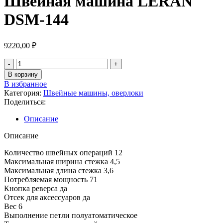
Швейная машина LERAN
DSM-144
9220,00
₽
Количество
товара
В корзину
Швейная
В избранное
машина
Категория:
Швейные машины, оверлоки
LERAN
Поделиться:
DSM-
144
Описание
Описание
Количество швейных операций 12
Максимальная ширина стежка 4,5
Максимальная длина стежка 3,6
Потребляемая мощность 71
Кнопка реверса да
Отсек для аксессуаров да
Вес 6
Выполнение петли полуатоматическое