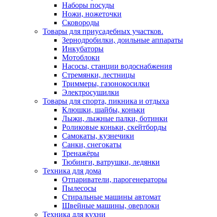
Наборы посуды
Ножи, ножеточки
Сковороды
Товары для приусадебных участков.
Зернодробилки, доильные аппараты
Инкубаторы
Мотоблоки
Насосы, станции водоснабжения
Стремянки, лестницы
Триммеры, газонокосилки
Электросушилки
Товары для спорта, пикника и отдыха
Клюшки, шайбы, коньки
Лыжи, лыжные палки, ботинки
Роликовые коньки, скейтборды
Самокаты, кузнечики
Санки, снегокаты
Тренажёры
Тюбинги, ватрушки, ледянки
Техника для дома
Отпариватели, парогенераторы
Пылесосы
Стиральные машины автомат
Швейные машины, оверлоки
Техника для кухни