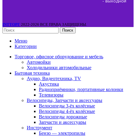
- выходной
INTТОРГ
2022-2026 ВСЕ ПРАВА ЗАЩИЩЕНЫ.
Поиск
Меню
Категории
Торговое, офисное оборудование и мебель
Автомойки
Холодильники автомобильные
Бытовая техника
Аудио, Видеотехника, TV
Акустика
Радиоприёмники, портативные колонки
Телевизоры
Велосипеды, Запчасти и аксессуары
Велосипеды 3-ёх колёсные
Велосипеды 4-ёх колёсные
Велосипеды дорожные
Запчасти и аксессуары
Инструмент
Бензо — электропилы