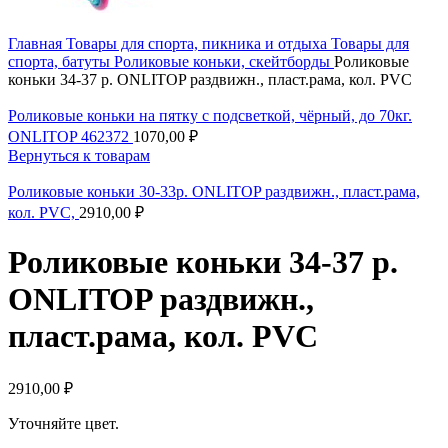
Главная
Товары для спорта, пикника и отдыха
Товары для
спорта, батуты
Роликовые коньки, скейтборды
Роликовые
коньки 34-37 р. ONLITOP раздвижн., пласт.рама, кол. PVC
Роликовые коньки на пятку с подсветкой, чёрный, до 70кг.
ONLITOP 462372
1070,00
₽
Вернуться к товарам
Роликовые коньки 30-33р. ONLITOP раздвижн., пласт.рама,
кол. PVC,
2910,00
₽
Роликовые коньки 34-37 р.
ONLITOP раздвижн.,
пласт.рама, кол. PVC
2910,00
₽
Уточняйте цвет.