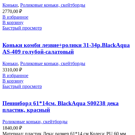
Коньки
,
Роликовые коньки, скейтборды
2770,00
₽
В избранное
В корзину
Быстрый просмотр
Коньки комби лезвие+ролики 31-34р.BlackAqua
AS-409 голубой-салатовый
Коньки
,
Роликовые коньки, скейтборды
3310,00
₽
В избранное
В корзину
Быстрый просмотр
Пенниборд 61*14см. BlackAqua S00238 дека
пластик, красный
Роликовые коньки, скейтборды
1840,00
₽
Материал: пластик Дека: размер 61*14 см Колеса: PU 60 мм