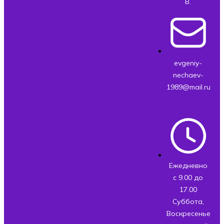
В.
evgeniy-
nechaev-
1989@mail.ru
Ежедневно
с 9.00 до
17.00
Суббота,
Воскресенье