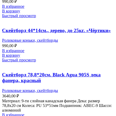
990,00
₽
В избранное
В корзину
Быстрый просмотр
Скейтборд 44*14см., дерево, до 25кг. «Чёртики»
Роликовые коньки, скейтборды
990,00
₽
В избранное
В корзину
Быстрый просмотр
Скейтборд 78,8*20см. Black Agua 905S дека
фанера, красный
Роликовые коньки, скейтборды
3640,00
₽
Материал: 9-ти слойная канадская фанера Дека: размер
78,8х20 см Колеса: PU 53*51мм Подшипник: ABEC-9 Шасси:
алюминий
В избранное