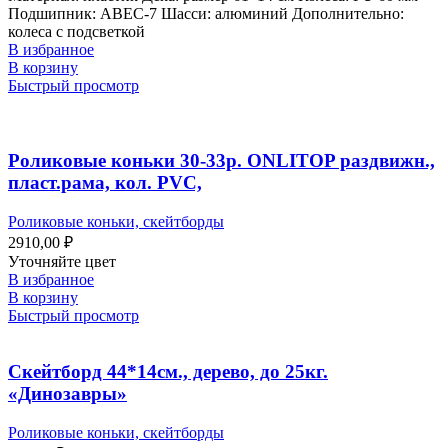
Подшипник: ABEC-7 Шасси: алюминий Дополнительно:
колеса с подсветкой
В избранное
В корзину
Быстрый просмотр
Роликовые коньки 30-33р. ONLITOP раздвижн.,
пласт.рама, кол. PVC,
Роликовые коньки, скейтборды
2910,00
₽
Уточняйте цвет
В избранное
В корзину
Быстрый просмотр
Скейтборд 44*14см., дерево, до 25кг.
«Динозавры»
Роликовые коньки, скейтборды