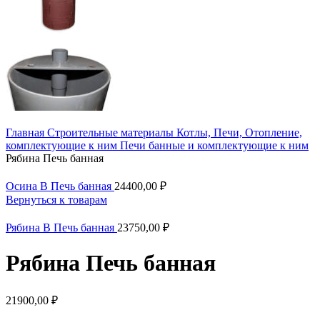
Главная
Строительные материалы
Котлы, Печи, Отопление,
комплектующие к ним
Печи банные и комплектующие к ним
Рябина Печь банная
Осина В Печь банная
24400,00
₽
Вернуться к товарам
Рябина В Печь банная
23750,00
₽
Рябина Печь банная
21900,00
₽