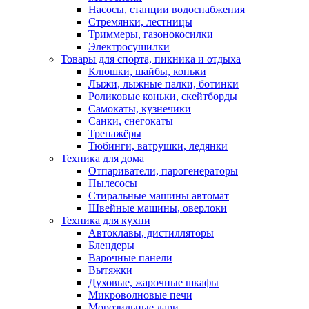
Насосы, станции водоснабжения
Стремянки, лестницы
Триммеры, газонокосилки
Электросушилки
Товары для спорта, пикника и отдыха
Клюшки, шайбы, коньки
Лыжи, лыжные палки, ботинки
Роликовые коньки, скейтборды
Самокаты, кузнечики
Санки, снегокаты
Тренажёры
Тюбинги, ватрушки, ледянки
Техника для дома
Отпариватели, парогенераторы
Пылесосы
Стиральные машины автомат
Швейные машины, оверлоки
Техника для кухни
Автоклавы, дистилляторы
Блендеры
Варочные панели
Вытяжки
Духовые, жарочные шкафы
Микроволновые печи
Морозильные лари