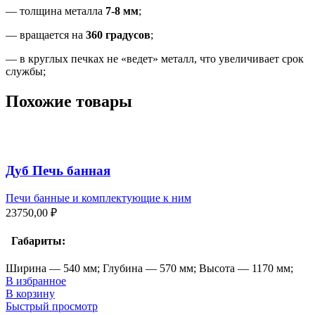
— толщина металла
7-8 мм
;
— вращается на
360 градусов
;
— в круглых печках не «ведет» металл, что увеличивает срок
службы;
Похожие товары
Дуб Печь банная
Печи банные и комплектующие к ним
23750,00
₽
Габариты:
Ширина — 540 мм; Глубина — 570 мм; Высота — 1170 мм;
В избранное
В корзину
Быстрый просмотр