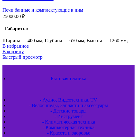
Печи банные и комплектующие к ним
25000,00
₽
Габариты:
Ширина — 400 мм; Глубина — 650 мм; Высота — 1260 мм;
В избранное
В корзину
Быстрый просмотр
Бытовая техника
- Аудио, Видеотехника, TV
- Велосипеды, Запчасти и аксессуары
- Детские товары
- Инструмент
- Климатическая техника
- Компьютерная техника
- Красота и здоровье