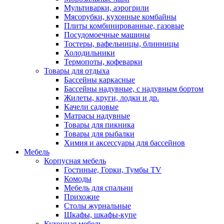
Мультиварки, аэрогрили
Мясорубки, кухонные комбайны
Плиты комбинированные, газовые
Посудомоечные машины
Тостеры, вафельницы, блинницы
Холодильники
Термопоты, кофеварки
Товары для отдыха
Бассейны каркасные
Бассейны надувные, с надувным бортом
Жилеты, круги, лодки и др.
Качели садовые
Матрасы надувные
Товары для пикника
Товары для рыбалки
Химия и аксессуары для бассейнов
Мебель
Корпусная мебель
Гостиные, Горки, Тумбы TV
Комоды
Мебель для спальни
Прихожие
Столы журнальные
Шкафы, шкафы-купе
Кухонная мебель