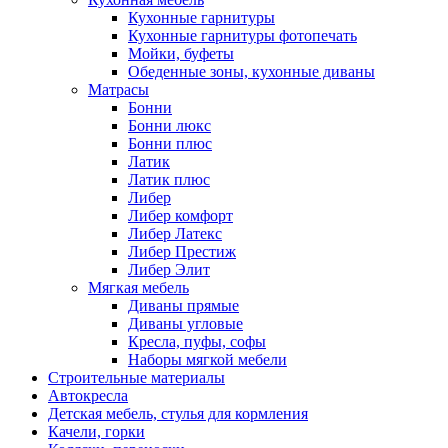
Кухонные гарнитуры
Кухонные гарнитуры фотопечать
Мойки, буфеты
Обеденные зоны, кухонные диваны
Матрасы
Бонни
Бонни люкс
Бонни плюс
Латик
Латик плюс
Либер
Либер комфорт
Либер Латекс
Либер Престиж
Либер Элит
Мягкая мебель
Диваны прямые
Диваны угловые
Кресла, пуфы, софы
Наборы мягкой мебели
Строительные материалы
Автокресла
Детская мебель, стулья для кормления
Качели, горки