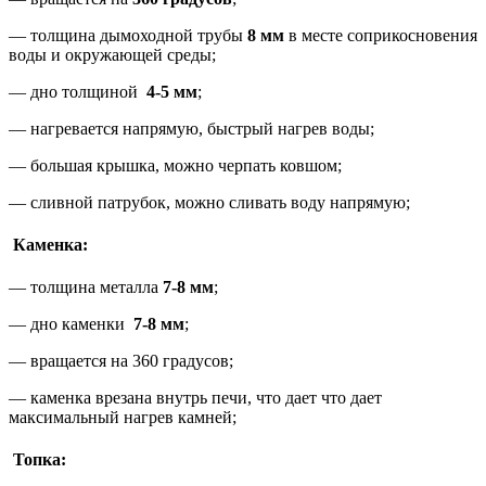
— толщина дымоходной трубы
8 мм
в месте соприкосновения
воды и окружающей среды;
— дно толщиной
4-5 мм
;
— нагревается напрямую, быстрый нагрев воды;
— большая крышка, можно черпать ковшом;
— сливной патрубок, можно сливать воду напрямую;
Каменка:
— толщина металла
7-8 мм
;
— дно каменки
7-8 мм
;
— вращается на 360 градусов;
— каменка врезана внутрь печи, что дает что дает
максимальный нагрев камней;
Топка: