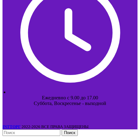
Ежедневно с 9.00 до 17.00
Суббота, Воскресенье - выходной
INTТОРГ
2022-2026 ВСЕ ПРАВА ЗАЩИЩЕНЫ.
Поиск