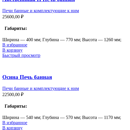
Печи банные и комплектующие к ним
25600,00
₽
Габариты:
Ширина — 400 мм; Глубина — 770 мм; Высота — 1260 мм;
В избранное
В корзину
Быстрый просмотр
Осина Печь банная
Печи банные и комплектующие к ним
22500,00
₽
Габариты:
Ширина — 540 мм; Глубина — 570 мм; Высота — 1170 мм;
В избранное
В корзину