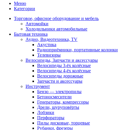
Меню
Категории
Торговое, офисное оборудование и мебель
Автомойки
Холодильники автомобильные
Бытовая техника
Аудио, Видеотехника, TV
Акустика
Радиоприёмники, портативные колонки
Телевизоры
Велосипеды, Запчасти и аксессуары
Велосипеды 3-ёх колёсные
Велосипеды 4-ёх колёсные
Велосипеды дорожные
Запчасти и аксессуары
Инструмент
Бензо — электропилы
Бетоносмесители
Генераторы, компрессоры
Дрели, шуруповёрты
Лобзики
Перфораторы
Пилы дисковые, торцевые
Рубанки, фрезеры