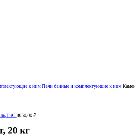
омплектующие к ним
Печи банные и комплектующие к ним
Камен
таль,ТиС
8050,00
₽
, 20 кг