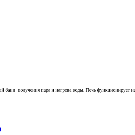
ий бани, получения пара и нагрева воды. Печь функционируе
)