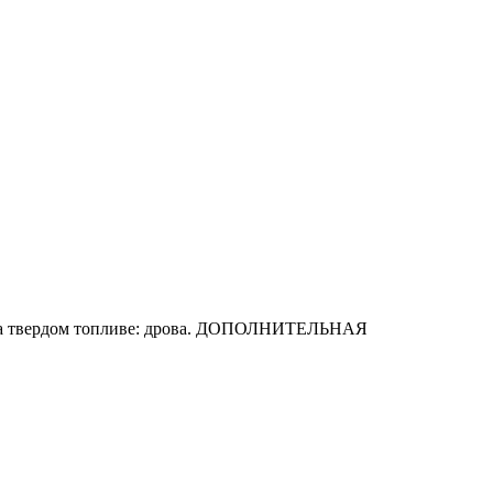
т на твердом топливе: дрова. ДОПОЛНИТЕЛЬНАЯ