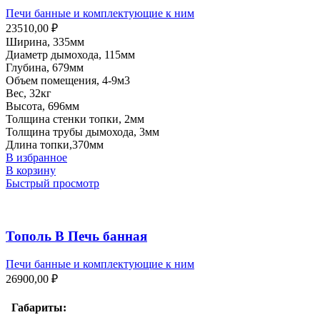
Печи банные и комплектующие к ним
23510,00
₽
Ширина, 335мм
Диаметр дымохода, 115мм
Глубина, 679мм
Объем помещения, 4-9м3
Вес, 32кг
Высота, 696мм
Толщина стенки топки, 2мм
Толщина трубы дымохода, 3мм
Длина топки,370мм
В избранное
В корзину
Быстрый просмотр
Тополь В Печь банная
Печи банные и комплектующие к ним
26900,00
₽
Габариты: