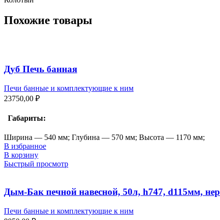
Похожие товары
Дуб Печь банная
Печи банные и комплектующие к ним
23750,00
₽
Габариты:
Ширина — 540 мм; Глубина — 570 мм; Высота — 1170 мм;
В избранное
В корзину
Быстрый просмотр
Дым-Бак печной навесной, 50л, h747, d115мм, н
Печи банные и комплектующие к ним