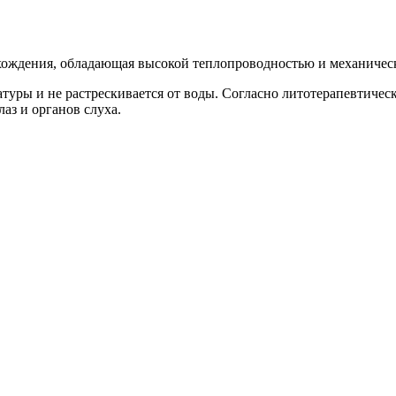
хождения, обладающая высокой теплопроводностью и механичес
уры и не растрескивается от воды. Согласно литотерапевтическ
аз и органов слуха.