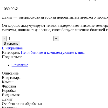
1080,00
₽
Дунит — ультраосновная горная порода магматического проис
Он хорошо аккумулируют тепло, выдерживает высокие температ
системы, понижает давление, способствует лечению болезней гл
В корзину
В избранное
Категория:
Печи банные и комплектующие к ним
Поделиться:
Описание
Описание
Вид товара
Камень
Фасовка
Коробка
Вид камня
Дунит
Особенности обработки
Колотый