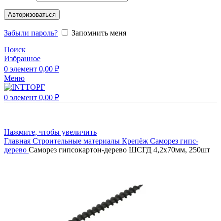
Авторизоваться
Забыли пароль?
Запомнить меня
Поиск
Избранное
0
элемент
0,00
₽
Меню
0
элемент
0,00
₽
Нажмите, чтобы увеличить
Главная
Строительные материалы
Крепёж
Саморез гипс-
дерево
Саморез гипсокартон-дерево ШСГД 4,2х70мм, 250шт