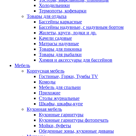
Холодильники
Термопоты, кофеварки
Товары для отдыха
Бассейны каркасные
Бассейны надувные, с надувным бортом
Жилеты, круги, лодки и др.
Качели садовые
Матрасы надувные
Товары для пикника
Товары для рыбалки
Химия и аксессуары для бассейнов
Мебель
Корпусная мебель
Гостиные, Горки, Тумбы TV
Комоды
Мебель для спальни
Прихожие
Столы журнальные
Шкафы, шкафы-купе
Кухонная мебель
Кухонные гарнитуры
Кухонные гарнитуры фотопечать
Мойки, буфеты
Обеденные зоны, кухонные диваны