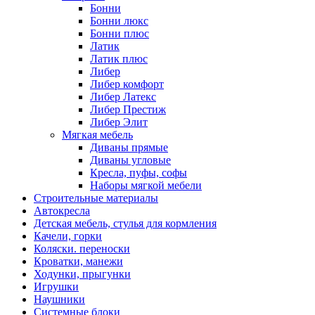
Бонни
Бонни люкс
Бонни плюс
Латик
Латик плюс
Либер
Либер комфорт
Либер Латекс
Либер Престиж
Либер Элит
Мягкая мебель
Диваны прямые
Диваны угловые
Кресла, пуфы, софы
Наборы мягкой мебели
Строительные материалы
Автокресла
Детская мебель, стулья для кормления
Качели, горки
Коляски. переноски
Кроватки, манежи
Ходунки, прыгунки
Игрушки
Наушники
Системные блоки