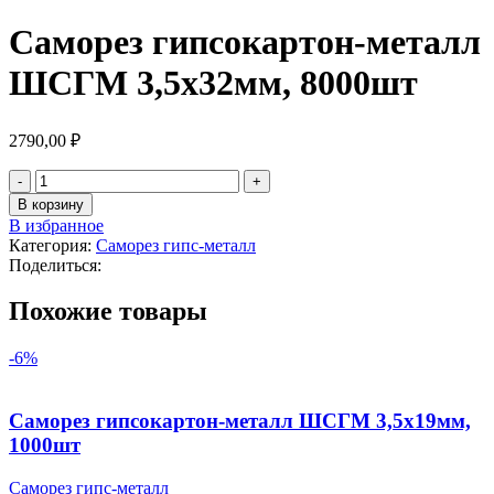
Саморез гипсокартон-металл
ШСГМ 3,5х32мм, 8000шт
2790,00
₽
Количество
товара
В корзину
Саморез
В избранное
гипсокартон-
Категория:
Саморез гипс-металл
металл
Поделиться:
ШСГМ
3,5х32мм,
Похожие товары
8000шт
-6%
Саморез гипсокартон-металл ШСГМ 3,5х19мм,
1000шт
Саморез гипс-металл