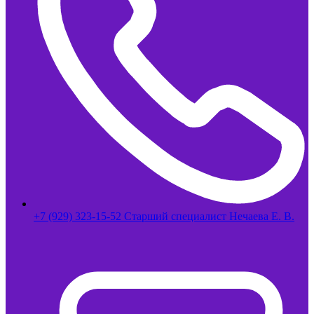
+7 (929) 323-15-52 Старший специалист Нечаева Е. В.