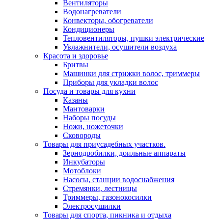
Вентиляторы
Водонагреватели
Конвекторы, обогреватели
Кондиционеры
Тепловентиляторы, пушки электрические
Увлажнители, осушители воздуха
Красота и здоровье
Бритвы
Машинки для стрижки волос, триммеры
Приборы для укладки волос
Посуда и товары для кухни
Казаны
Мантоварки
Наборы посуды
Ножи, ножеточки
Сковороды
Товары для приусадебных участков.
Зернодробилки, доильные аппараты
Инкубаторы
Мотоблоки
Насосы, станции водоснабжения
Стремянки, лестницы
Триммеры, газонокосилки
Электросушилки
Товары для спорта, пикника и отдыха