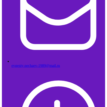
evgeniy-nechaev-1989@mail.ru