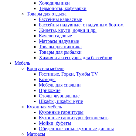
Холодильники
Термопоты, кофеварки
Товары для отдыха
Бассейны каркасные
Бассейны надувные, с надувным бортом
Жилеты, круги, лодки и др.
Качели садовые
Матрасы надувные
Товары для пикника
Товары для рыбалки
Химия и аксессуары для бассейнов
Мебель
Корпусная мебель
Гостиные, Горки, Тумбы TV
Комоды
Мебель для спальни
Прихожие
Столы журнальные
Шкафы, шкафы-купе
Кухонная мебель
Кухонные гарнитуры
Кухонные гарнитуры фотопечать
Мойки, буфеты
Обеденные зоны, кухонные диваны
Матрасы