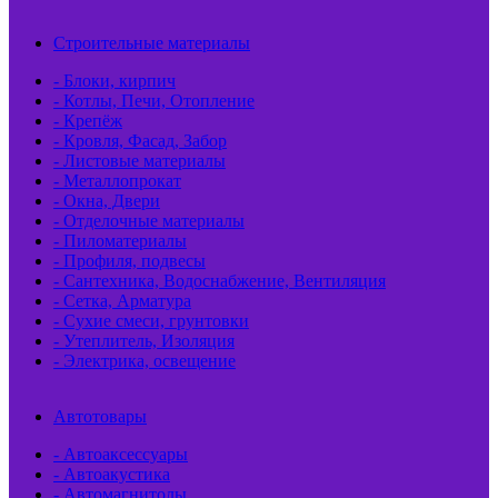
Строительные материалы
- Блоки, кирпич
- Котлы, Печи, Отопление
- Крепёж
- Кровля, Фасад, Забор
- Листовые материалы
- Металлопрокат
- Окна, Двери
- Отделочные материалы
- Пиломатериалы
- Профиля, подвесы
- Сантехника, Водоснабжение, Вентиляция
- Сетка, Арматура
- Сухие смеси, грунтовки
- Утеплитель, Изоляция
- Электрика, освещение
Автотовары
- Автоаксессуары
- Автоакустика
- Автомагнитолы