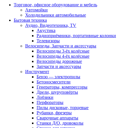
Торговое, офисное оборудование и мебель
Автомойки
Холодильники автомобильные
Бытовая техника
Аудио, Видеотехника, TV
Акустика
Радиоприёмники, портативные колонки
Телевизоры
Велосипеды, Запчасти и аксессуары
Велосипеды 3-ёх колёсные
Велосипеды 4-ёх колёсные
Велосипеды дорожные
Запчасти и аксессуары
Инструмент
Бензо — электропилы
Бетоносмесители
Генераторы, компрессоры
Дрели, шуруповёрты
Лобзики
Перфораторы
Пилы дисковые, торцевые
Рубанки, фрезеры
Сварочные аппараты
Станки Д/О, дровоколы