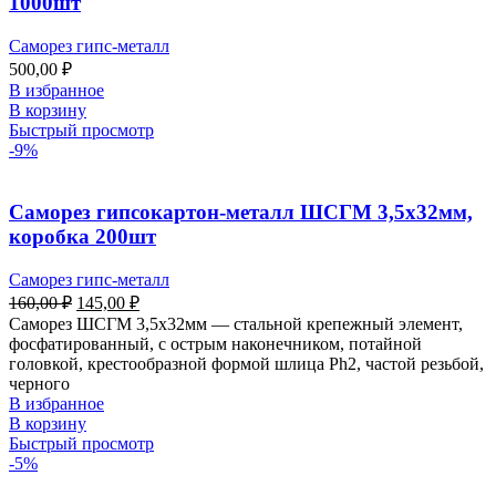
1000шт
Саморез гипс-металл
500,00
₽
В избранное
В корзину
Быстрый просмотр
-9%
Саморез гипсокартон-металл ШСГМ 3,5х32мм,
коробка 200шт
Саморез гипс-металл
160,00
₽
145,00
₽
Саморез ШСГМ 3,5х32мм — стальной крепежный элемент,
фосфатированный, с острым наконечником, потайной
головкой, крестообразной формой шлица Ph2, частой резьбой,
черного
В избранное
В корзину
Быстрый просмотр
-5%