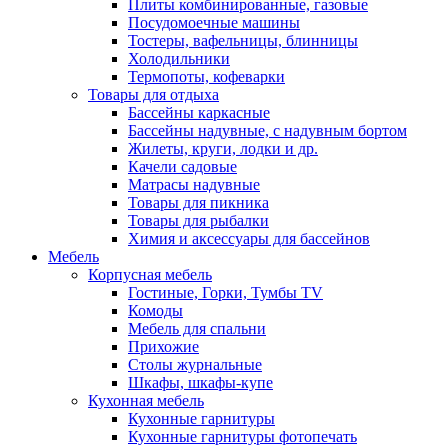
Плиты комбинированные, газовые
Посудомоечные машины
Тостеры, вафельницы, блинницы
Холодильники
Термопоты, кофеварки
Товары для отдыха
Бассейны каркасные
Бассейны надувные, с надувным бортом
Жилеты, круги, лодки и др.
Качели садовые
Матрасы надувные
Товары для пикника
Товары для рыбалки
Химия и аксессуары для бассейнов
Мебель
Корпусная мебель
Гостиные, Горки, Тумбы TV
Комоды
Мебель для спальни
Прихожие
Столы журнальные
Шкафы, шкафы-купе
Кухонная мебель
Кухонные гарнитуры
Кухонные гарнитуры фотопечать