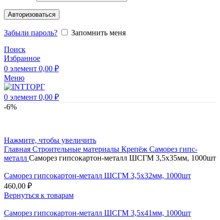
Авторизоваться
Забыли пароль?
Запомнить меня
Поиск
Избранное
0
элемент
0,00
₽
Меню
0
элемент
0,00
₽
-6%
Нажмите, чтобы увеличить
Главная
Строительные материалы
Крепёж
Саморез гипс-
металл
Саморез гипсокартон-металл ШСГМ 3,5х35мм, 1000шт
Саморез гипсокартон-металл ШСГМ 3,5х32мм, 1000шт
460,00
₽
Вернуться к товарам
Саморез гипсокартон-металл ШСГМ 3,5х41мм, 1000шт