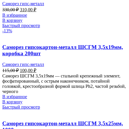
Саморез гипс-металл
330,00
₽
310,00
₽
В избранное
В корзину
Быстрый просмотр
-13%
Саморез гипсокартон-металл ШСГМ 3,5х19мм,
коробка 200шт
Саморез гипс-металл
115,00
₽
100,00
₽
Саморез ШСГМ 3,5х19мм — стальной крепежный элемент,
фосфатированный, с острым наконечником, потайной
головкой, крестообразной формой шлица Ph2, частой резьбой,
черного
В избранное
В корзину
Быстрый просмотр
Саморез гипсокартон-металл ШСГМ 3,5х25мм,