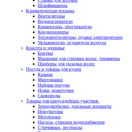
Станки для заточки
Шлифмашины
Климатическая техника
Вентиляторы
Водонагреватели
Конвекторы, обогреватели
Кондиционеры
Тепловентиляторы, пушки электрические
Увлажнители, осушители воздуха
Красота и здоровье
Бритвы
Машинки для стрижки волос, триммеры
Приборы для укладки волос
Посуда и товары для кухни
Казаны
Мантоварки
Наборы посуды
Ножи, ножеточки
Сковороды
Товары для приусадебных участков.
Зернодробилки, доильные аппараты
Инкубаторы
Мотоблоки
Насосы, станции водоснабжения
Стремянки, лестницы