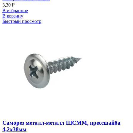
3,30
₽
В избранное
В корзину
Быстрый просмотр
Саморез металл-металл ШСММ, прессшайба
4,2х38мм