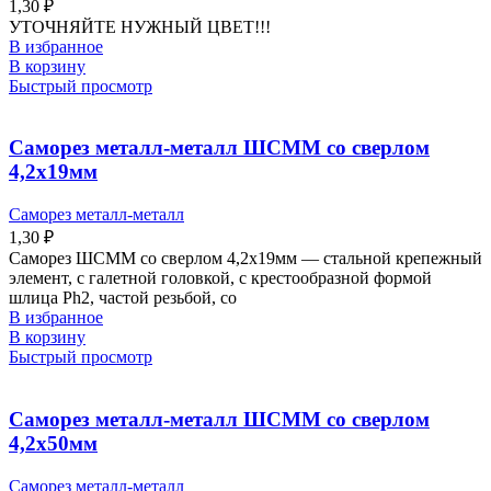
1,30
₽
УТОЧНЯЙТЕ НУЖНЫЙ ЦВЕТ!!!
В избранное
В корзину
Быстрый просмотр
Саморез металл-металл ШСММ со сверлом
4,2х19мм
Саморез металл-металл
1,30
₽
Саморез ШСММ со сверлом 4,2х19мм — стальной крепежный
элемент, с галетной головкой, с крестообразной формой
шлица Ph2, частой резьбой, со
В избранное
В корзину
Быстрый просмотр
Саморез металл-металл ШСММ со сверлом
4,2х50мм
Саморез металл-металл