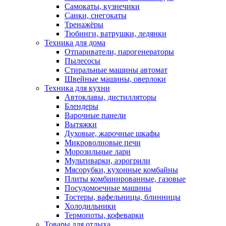
Самокаты, кузнечики
Санки, снегокаты
Тренажёры
Тюбинги, ватрушки, ледянки
Техника для дома
Отпариватели, парогенераторы
Пылесосы
Стиральные машины автомат
Швейные машины, оверлоки
Техника для кухни
Автоклавы, дистилляторы
Блендеры
Варочные панели
Вытяжки
Духовые, жарочные шкафы
Микроволновые печи
Морозильные лари
Мультиварки, аэрогрили
Мясорубки, кухонные комбайны
Плиты комбинированные, газовые
Посудомоечные машины
Тостеры, вафельницы, блинницы
Холодильники
Термопоты, кофеварки
Товары для отдыха