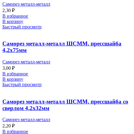
Саморез металл-металл
2,30
₽
В избранное
В корзину
Быстрый просмотр
Саморез металл-металл ШСММ, прессшайба
4,2х75мм
Саморез металл-металл
3,00
₽
В избранное
В корзину
Быстрый просмотр
Саморез металл-металл ШСММ, прессшайба со
сверлом 4,2х32мм
Саморез металл-металл
2,20
₽
В избранное