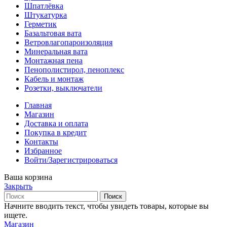
Шпатлёвка
Штукатурка
Герметик
Базальтовая вата
Ветровлагопароизоляция
Минеральная вата
Монтажная пена
Пенополистирол, пеноплекс
Кабель и монтаж
Розетки, выключатели
Главная
Магазин
Доставка и оплата
Покупка в кредит
Контакты
Избранное
Войти/Зарегистрироваться
Ваша корзина
Закрыть
Поиск
Начните вводить текст, чтобы увидеть товары, которые вы
ищете.
Магазин