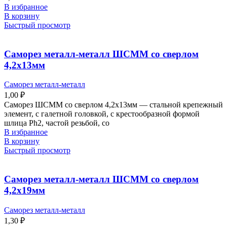
В избранное
В корзину
Быстрый просмотр
Саморез металл-металл ШСММ со сверлом
4,2х13мм
Саморез металл-металл
1,00
₽
Саморез ШСММ со сверлом 4,2х13мм — стальной крепежный
элемент, с галетной головкой, с крестообразной формой
шлица Ph2, частой резьбой, со
В избранное
В корзину
Быстрый просмотр
Саморез металл-металл ШСММ со сверлом
4,2х19мм
Саморез металл-металл
1,30
₽