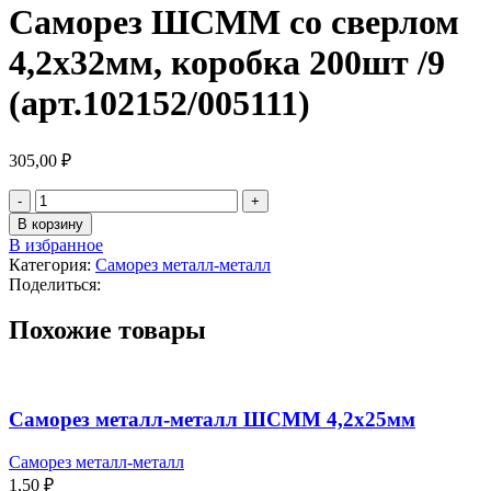
Саморез ШСММ со сверлом
4,2х32мм, коробка 200шт /9
(арт.102152/005111)
305,00
₽
В корзину
В избранное
Категория:
Саморез металл-металл
Поделиться:
Похожие товары
Саморез металл-металл ШСММ 4,2х25мм
Саморез металл-металл
1,50
₽