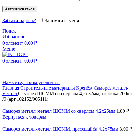
Авторизоваться
Забыли пароль?
Запомнить меня
Поиск
Избранное
0
элемент
0,00
₽
Меню
0
элемент
0,00
₽
Нажмите, чтобы увеличить
Главная
Строительные материалы
Крепёж
Саморез металл-
металл
Саморез ШСММ со сверлом 4,2х32мм, коробка 200шт
/9 (арт.102152/005111)
Саморез металл-металл ШСММ со сверлом 4,2х25мм
1,80
₽
Вернуться к товарам
Саморез металл-металл ШСММ, прессшайба 4,2х75мм
3,00
₽