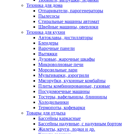
Техника для дома
Отпариватели, парогенераторы
Пылесосы
Стиральные машины автомат
Швейные машины, оверлоки
Техника для кухни
Автоклавы, дистилляторы
Блендеры
Варочные панели
Вытяжки
Духовые, жарочные шкафы
Микроволновые печи
Морозильные лари
Мультиварки, аэрогрили
Мясорубки, кухонные комбайны
Плиты комбинированные, газовые
Посудомоечные машины
Тостеры, вафельницы, блинницы
Холодильники
Термопоты, кофеварки
Товары для отдыха
Бассейны каркасные
Бассейны надувные, с надувным бортом
Жилеты, круги, лодки и др.