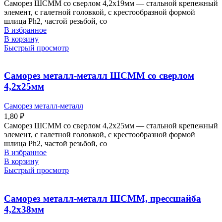
Саморез ШСММ со сверлом 4,2х19мм — стальной крепежный
элемент, с галетной головкой, с крестообразной формой
шлица Ph2, частой резьбой, со
В избранное
В корзину
Быстрый просмотр
Саморез металл-металл ШСММ со сверлом
4,2х25мм
Саморез металл-металл
1,80
₽
Саморез ШСММ со сверлом 4,2х25мм — стальной крепежный
элемент, с галетной головкой, с крестообразной формой
шлица Ph2, частой резьбой, со
В избранное
В корзину
Быстрый просмотр
Саморез металл-металл ШСММ, прессшайба
4,2х38мм