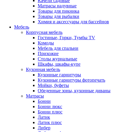
Качели садовые
Матрасы надувные
Товары для пикника
Товары для рыбалки
Химия и аксессуары для бассейнов
Мебель
Корпусная мебель
Гостиные, Горки, Тумбы TV
Комоды
Мебель для спальни
Прихожие
Столы журнальные
Шкафы, шкафы-купе
Кухонная мебель
Кухонные гарнитуры
Кухонные гарнитуры фотопечать
Мойки, буфеты
Обеденные зоны, кухонные диваны
Матрасы
Бонни
Бонни люкс
Бонни плюс
Латик
Латик плюс
Либер