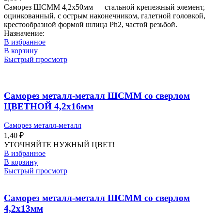
Саморез ШСММ 4,2х50мм — стальной крепежный элемент,
оцинкованный, с острым наконечником, галетной головкой,
крестообразной формой шлица Ph2, частой резьбой.
Назначение:
В избранное
В корзину
Быстрый просмотр
Саморез металл-металл ШСММ со сверлом
ЦВЕТНОЙ 4,2х16мм
Саморез металл-металл
1,40
₽
УТОЧНЯЙТЕ НУЖНЫЙ ЦВЕТ!
В избранное
В корзину
Быстрый просмотр
Саморез металл-металл ШСММ со сверлом
4,2х13мм