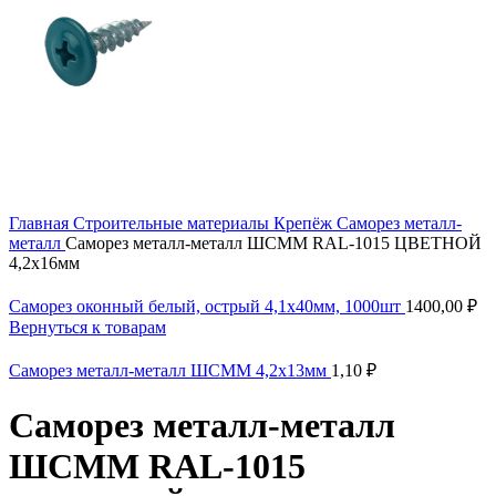
Главная
Строительные материалы
Крепёж
Саморез металл-
металл
Саморез металл-металл ШСММ RAL-1015 ЦВЕТНОЙ
4,2х16мм
Саморез оконный белый, острый 4,1х40мм, 1000шт
1400,00
₽
Вернуться к товарам
Саморез металл-металл ШСММ 4,2х13мм
1,10
₽
Саморез металл-металл
ШСММ RAL-1015