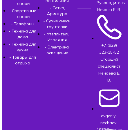
Вентиляция
Руководитель
товары
- Сетка,
Нечаев Е. В.
- Спортивные
Арматура
товары
- Сухие смеси,
- Телефоны
грунтовки
- Техника для
- Утеплитель,
дома
Изоляция
- Техника для
+7 (929)
- Электрика,
кухни
323-15-52
освещение
- Товары для
Старший
отдыха
специалист
Нечаева Е.
В.
evgeniy-
nechaev-
1989@mail.ru