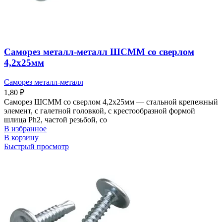
Саморез металл-металл ШСММ со сверлом
4,2х25мм
Саморез металл-металл
1,80
₽
Саморез ШСММ со сверлом 4,2х25мм — стальной крепежный
элемент, с галетной головкой, с крестообразной формой
шлица Ph2, частой резьбой, со
В избранное
В корзину
Быстрый просмотр