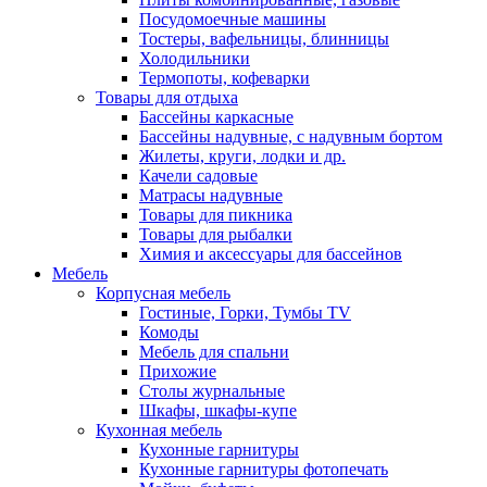
Посудомоечные машины
Тостеры, вафельницы, блинницы
Холодильники
Термопоты, кофеварки
Товары для отдыха
Бассейны каркасные
Бассейны надувные, с надувным бортом
Жилеты, круги, лодки и др.
Качели садовые
Матрасы надувные
Товары для пикника
Товары для рыбалки
Химия и аксессуары для бассейнов
Мебель
Корпусная мебель
Гостиные, Горки, Тумбы TV
Комоды
Мебель для спальни
Прихожие
Столы журнальные
Шкафы, шкафы-купе
Кухонная мебель
Кухонные гарнитуры
Кухонные гарнитуры фотопечать