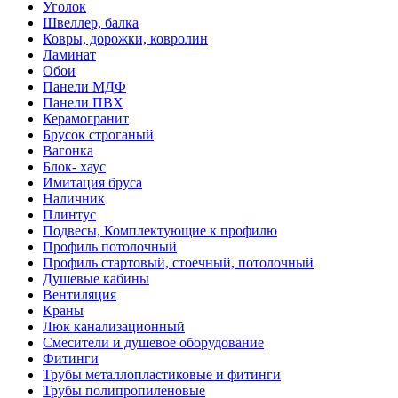
Уголок
Швеллер, балка
Ковры, дорожки, ковролин
Ламинат
Обои
Панели МДФ
Панели ПВХ
Керамогранит
Брусок строганый
Вагонка
Блок- хаус
Имитация бруса
Наличник
Плинтус
Подвесы, Комплектующие к профилю
Профиль потолочный
Профиль стартовый, стоечный, потолочный
Душевые кабины
Вентиляция
Краны
Люк канализационный
Смесители и душевое оборудование
Фитинги
Трубы металлопластиковые и фитинги
Трубы полипропиленовые