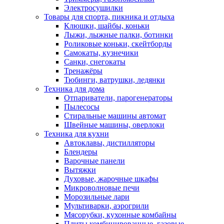
Электросушилки
Товары для спорта, пикника и отдыха
Клюшки, шайбы, коньки
Лыжи, лыжные палки, ботинки
Роликовые коньки, скейтборды
Самокаты, кузнечики
Санки, снегокаты
Тренажёры
Тюбинги, ватрушки, ледянки
Техника для дома
Отпариватели, парогенераторы
Пылесосы
Стиральные машины автомат
Швейные машины, оверлоки
Техника для кухни
Автоклавы, дистилляторы
Блендеры
Варочные панели
Вытяжки
Духовые, жарочные шкафы
Микроволновые печи
Морозильные лари
Мультиварки, аэрогрили
Мясорубки, кухонные комбайны
Плиты комбинированные, газовые