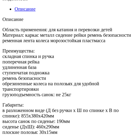
Описание
Описание
Область применения: для катания и перевозки детей
Материал: каркас металл сидение рейки ремень безопасности
ременная лента колеса морозостойкая пластмасса
Преимущества:
складная спинка и ручка
поперечная рейка
удлиненная база
ступенчатая подножка
ремень безопасности
обрезиненные колеса на полозьях для удобной
транспортировки
грузоподъемность санок: не 25кг
Габариты:
в разложенном виде (Д без ручки х Ш по спинке х В по
спинке): 855х380х420мм
высота санок по сиденье: 190мм
сиденье (ДхШ): 460х290мм
плоские полозья: 30х15мм