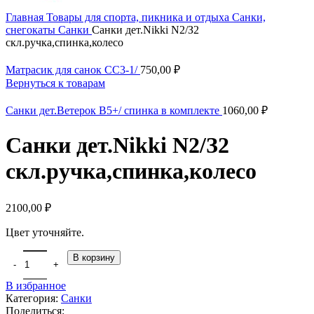
Главная
Товары для спорта, пикника и отдыха
Санки,
снегокаты
Санки
Санки дет.Nikki N2/З2
скл.ручка,спинка,колесо
Матрасик для санок СС3-1/
750,00
₽
Вернуться к товарам
Санки дет.Ветерок В5+/ спинка в комплекте
1060,00
₽
Санки дет.Nikki N2/З2
скл.ручка,спинка,колесо
2100,00
₽
Цвет уточняйте.
В корзину
В избранное
Категория:
Санки
Поделиться: