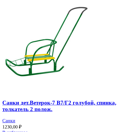
Санки дет.Ветерок-7 В7/Г2 голубой, спинка,
толкатель 2 полож.
Санки
1230,00
₽