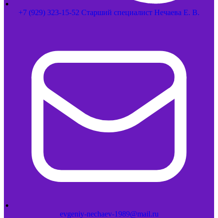
+7 (929) 323-15-52 Старший специалист Нечаева Е. В.
evgeniy-nechaev-1989@mail.ru