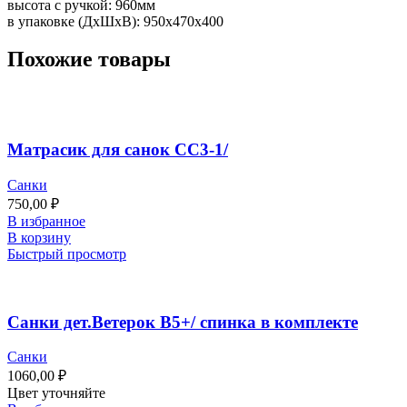
высота с ручкой: 960мм
в упаковке (ДхШхВ): 950х470х400
Похожие товары
Матрасик для санок СС3-1/
Санки
750,00
₽
В избранное
В корзину
Быстрый просмотр
Санки дет.Ветерок В5+/ спинка в комплекте
Санки
1060,00
₽
Цвет уточняйте