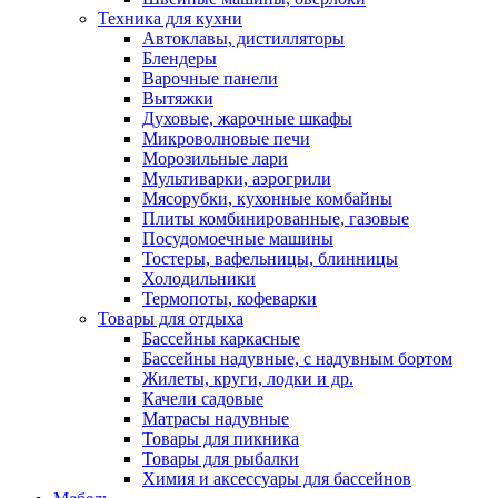
Техника для кухни
Автоклавы, дистилляторы
Блендеры
Варочные панели
Вытяжки
Духовые, жарочные шкафы
Микроволновые печи
Морозильные лари
Мультиварки, аэрогрили
Мясорубки, кухонные комбайны
Плиты комбинированные, газовые
Посудомоечные машины
Тостеры, вафельницы, блинницы
Холодильники
Термопоты, кофеварки
Товары для отдыха
Бассейны каркасные
Бассейны надувные, с надувным бортом
Жилеты, круги, лодки и др.
Качели садовые
Матрасы надувные
Товары для пикника
Товары для рыбалки
Химия и аксессуары для бассейнов