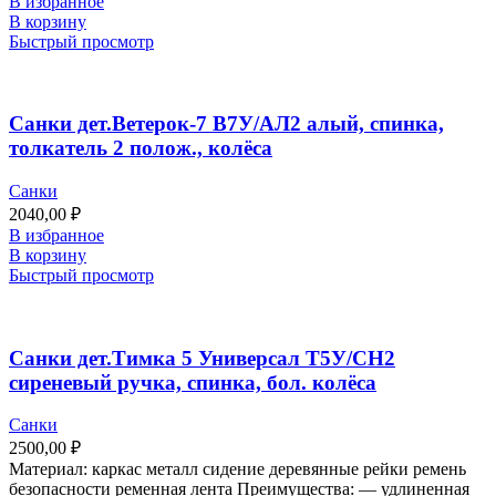
В избранное
В корзину
Быстрый просмотр
Санки дет.Ветерок-7 В7У/АЛ2 алый, спинка,
толкатель 2 полож., колёса
Санки
2040,00
₽
В избранное
В корзину
Быстрый просмотр
Санки дет.Тимка 5 Универсал Т5У/СН2
сиреневый ручка, спинка, бол. колёса
Санки
2500,00
₽
Материал: каркас металл сидение деревянные рейки ремень
безопасности ременная лента Преимущества: — удлиненная