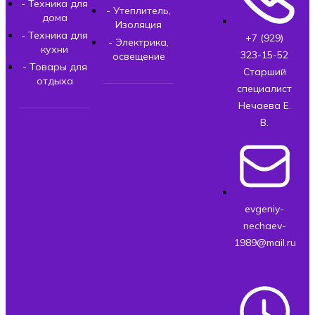
- Техника для
- Утеплитель,
дома
Изоляция
- Техника для
+7 (929)
- Электрика,
кухни
323-15-52
освещение
- Товары для
Старший
отдыха
специалист
Нечаева Е.
В.
evgeniy-
nechaev-
1989@mail.ru