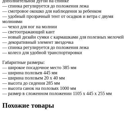
дополнительной дугой на спинке
— спинка регулируется до положения лежа
— смотровое окошко для наблюдения за ребенком
— удобный прозрачный тент от осадков и ветра с двумя
молниями
— чехол для ног на молнии
— светоотражающий кант
— новый дизайн сумки с кармашками для полезных мелочей
— декоративный элемент звездочка
— спинка регулируется до положения лежа
— колесо для удобной транспортировки
Габаритные размеры:
— широкое посадочное место 385 мм
— ширина полозьев 445 мм
— ширина полозьем 20 х 40 мм
— высота до сидения 285 мм
— высота санок на полозьях 1000 мм
— размер в сложенном положении 1105 х 445 х 255 мм
Похожие товары