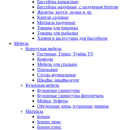
Бассейны каркасные
Бассейны надувные, с надувным бортом
Жилеты, круги, лодки и др.
Качели садовые
Матрасы надувные
Товары для пикника
Товары для рыбалки
Химия и аксессуары для бассейнов
Мебель
Корпусная мебель
Гостиные, Горки, Тумбы TV
Комоды
Мебель для спальни
Прихожие
Столы журнальные
Шкафы, шкафы-купе
Кухонная мебель
Кухонные гарнитуры
Кухонные гарнитуры фотопечать
Мойки, буфеты
Обеденные зоны, кухонные диваны
Матрасы
Бонни
Бонни люкс
Бонни плюс