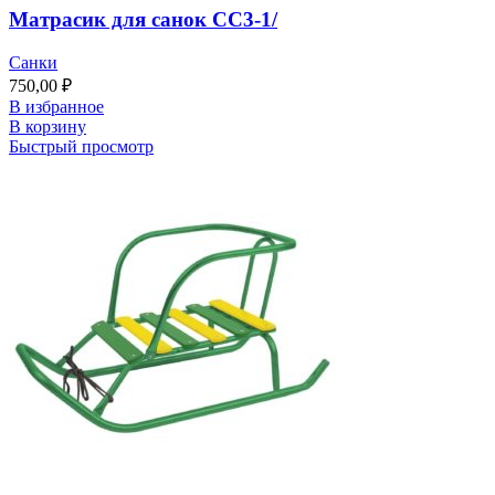
Матрасик для санок СС3-1/
Санки
750,00
₽
В избранное
В корзину
Быстрый просмотр