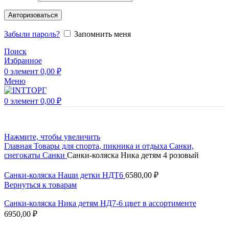
Авторизоваться
Забыли пароль?
Запомнить меня
Поиск
Избранное
0
элемент
0,00
₽
Меню
0
элемент
0,00
₽
Нажмите, чтобы увеличить
Главная
Товары для спорта, пикника и отдыха
Санки,
снегокаты
Санки
Санки-коляска Ника детям 4 розовый
Санки-коляска Наши детки НДТ6
6580,00
₽
Вернуться к товарам
Санки-коляска Ника детям НД7-6 цвет в ассортименте
6950,00
₽