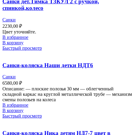
Санки дет.Тимка Т3КУ/Г2 с ручкой,
спинкой,колесо
Санки
2230,00
₽
Цвет уточняйте.
В избранное
В корзину
Быстрый просмотр
Санки-коляска Наши детки НДТ6
Санки
6580,00
₽
Описание: — плоские полозья 30 мм — облегченный
складной каркас на круглой металлической трубе — механизм
смены полозьев на колеса
В избранное
В корзину
Быстрый просмотр
Санки-коляска Ника детям НД7-7 цвет в