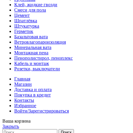
Клей, жидкие гвозди
Смеси для пола
Цемент
Шпатлёвка
Штукатурка
Герметик
Базальтовая вата
Ветровлагопароизоляция
Минеральная вата
Монтажная пена
Пенополистирол, пеноплекс
Кабель и монтаж
Розетки, выключатели
Главная
Магазин
Доставка и оплата
Покупка в кредит
Контакты
Избранное
Войти/Зарегистрироваться
Ваша корзина
Закрыть
Поиск