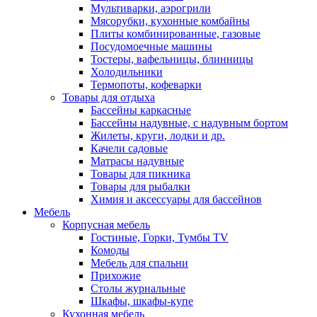
Мультиварки, аэрогрили
Мясорубки, кухонные комбайны
Плиты комбинированные, газовые
Посудомоечные машины
Тостеры, вафельницы, блинницы
Холодильники
Термопоты, кофеварки
Товары для отдыха
Бассейны каркасные
Бассейны надувные, с надувным бортом
Жилеты, круги, лодки и др.
Качели садовые
Матрасы надувные
Товары для пикника
Товары для рыбалки
Химия и аксессуары для бассейнов
Мебель
Корпусная мебель
Гостиные, Горки, Тумбы TV
Комоды
Мебель для спальни
Прихожие
Столы журнальные
Шкафы, шкафы-купе
Кухонная мебель