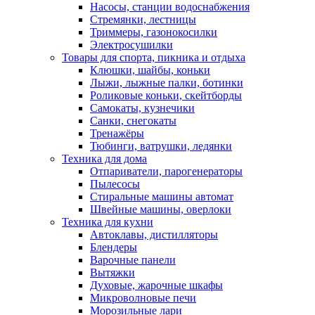
Насосы, станции водоснабжения
Стремянки, лестницы
Триммеры, газонокосилки
Электросушилки
Товары для спорта, пикника и отдыха
Клюшки, шайбы, коньки
Лыжи, лыжные палки, ботинки
Роликовые коньки, скейтборды
Самокаты, кузнечики
Санки, снегокаты
Тренажёры
Тюбинги, ватрушки, ледянки
Техника для дома
Отпариватели, парогенераторы
Пылесосы
Стиральные машины автомат
Швейные машины, оверлоки
Техника для кухни
Автоклавы, дистилляторы
Блендеры
Варочные панели
Вытяжки
Духовые, жарочные шкафы
Микроволновые печи
Морозильные лари