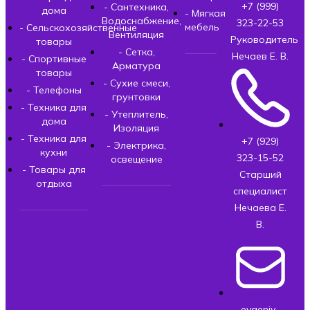
+7 (999)
- Сантехника,
дома
- Мягкая
Водоснабжение,
323-22-53
мебель
- Сельскохозяйственные
Вентиляция
Руководитель
товары
- Сетка,
Нечаев Е. В.
- Спортивные
Арматура
товары
- Сухие смеси,
- Телефоны
грунтовки
- Техника для
- Утеплитель,
дома
Изоляция
- Техника для
+7 (929)
- Электрика,
кухни
323-15-52
освещение
- Товары для
Старший
отдыха
специалист
Нечаева Е.
В.
evgeniy-