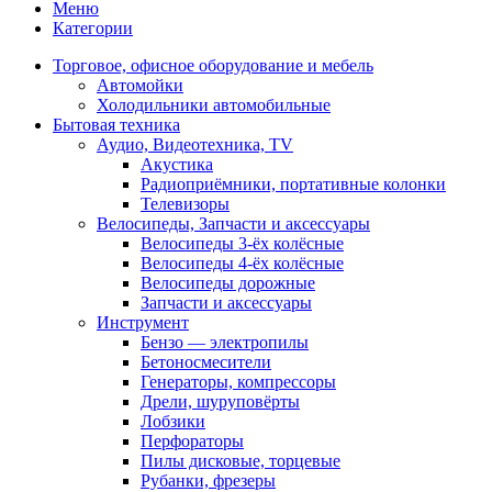
Меню
Категории
Торговое, офисное оборудование и мебель
Автомойки
Холодильники автомобильные
Бытовая техника
Аудио, Видеотехника, TV
Акустика
Радиоприёмники, портативные колонки
Телевизоры
Велосипеды, Запчасти и аксессуары
Велосипеды 3-ёх колёсные
Велосипеды 4-ёх колёсные
Велосипеды дорожные
Запчасти и аксессуары
Инструмент
Бензо — электропилы
Бетоносмесители
Генераторы, компрессоры
Дрели, шуруповёрты
Лобзики
Перфораторы
Пилы дисковые, торцевые
Рубанки, фрезеры