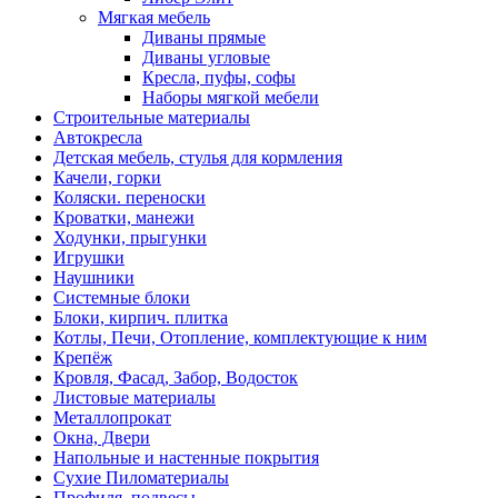
Мягкая мебель
Диваны прямые
Диваны угловые
Кресла, пуфы, софы
Наборы мягкой мебели
Строительные материалы
Автокресла
Детская мебель, стулья для кормления
Качели, горки
Коляски. переноски
Кроватки, манежи
Ходунки, прыгунки
Игрушки
Наушники
Системные блоки
Блоки, кирпич. плитка
Котлы, Печи, Отопление, комплектующие к ним
Крепёж
Кровля, Фасад, Забор, Водосток
Листовые материалы
Металлопрокат
Окна, Двери
Напольные и настенные покрытия
Сухие Пиломатериалы
Профиля, подвесы