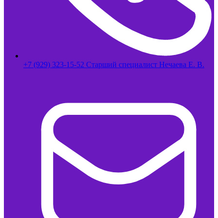
+7 (929) 323-15-52 Старший специалист Нечаева Е. В.