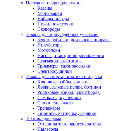
Посуда и товары для кухни
Казаны
Мантоварки
Наборы посуды
Ножи, ножеточки
Сковороды
Товары для приусадебных участков.
Зернодробилки, доильные аппараты
Инкубаторы
Мотоблоки
Насосы, станции водоснабжения
Стремянки, лестницы
Триммеры, газонокосилки
Электросушилки
Товары для спорта, пикника и отдыха
Клюшки, шайбы, коньки
Лыжи, лыжные палки, ботинки
Роликовые коньки, скейтборды
Самокаты, кузнечики
Санки, снегокаты
Тренажёры
Тюбинги, ватрушки, ледянки
Техника для дома
Отпариватели, парогенераторы
Пылесосы