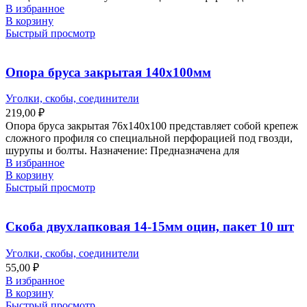
В избранное
В корзину
Быстрый просмотр
Опора бруса закрытая 140х100мм
Уголки, скобы, соединители
219,00
₽
Опора бруса закрытая 76х140х100 представляет собой крепеж
сложного профиля со специальной перфорацией под гвозди,
шурупы и болты. Назначение: Предназначена для
В избранное
В корзину
Быстрый просмотр
Скоба двухлапковая 14-15мм оцин, пакет 10 шт
Уголки, скобы, соединители
55,00
₽
В избранное
В корзину
Быстрый просмотр