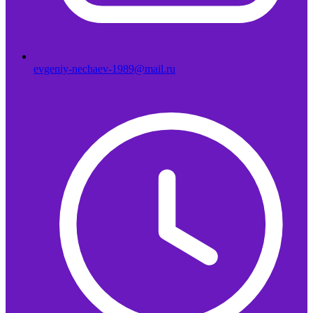
evgeniy-nechaev-1989@mail.ru