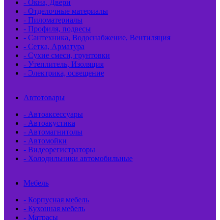
- Окна, Двери
- Отделочные материалы
- Пиломатериалы
- Профиля, подвесы
- Сантехника, Водоснабжение, Вентиляция
- Сетка, Арматура
- Сухие смеси, грунтовки
- Утеплитель, Изоляция
- Электрика, освещение
Автотовары
- Автоаксессуары
- Автоакустика
- Автомагнитолы
- Автомойки
- Видеорегистраторы
- Холодильники автомобильные
Мебель
- Корпусная мебель
- Кухонная мебель
- Матрасы