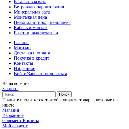
Базальтовая вата
Ветровлагопароизоляция
Минеральная вата
Монтажная пена
Пенополистирол, пеноплекс
Кабель и монтаж
Розетки, выключатели
Главная
Магазин
Доставка и оплата
Покупка в кредит
Контакты
Избранное
Войти/Зарегистрироваться
Ваша корзина
Закрыть
Поиск
Начните вводить текст, чтобы увидеть товары, которые вы
ищете.
Магазин
Избранное
0
элемент
Корзина
Мой аккаунт