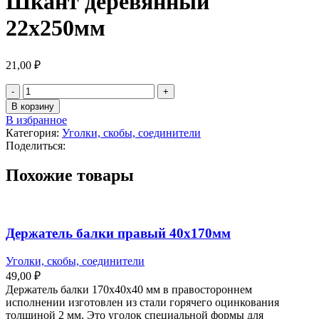
Шкант деревянный
22х250мм
21,00
₽
Количество
товара
В корзину
Шкант
В избранное
деревянный
Категория:
Уголки, скобы, соединители
22х250мм
Поделиться:
Похожие товары
Держатель балки правый 40х170мм
Уголки, скобы, соединители
49,00
₽
Держатель балки 170х40х40 мм в правостороннем
исполнении изготовлен из стали горячего оцинкования
толщиной 2 мм. Это уголок специальной формы для