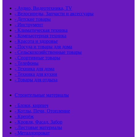
- Аудио, Видеотехника, TV
- Велосипеды, Запчасти и аксессуары
- Детские товары
- Инструмент
- Климатическая техника
- Компьютерная техника
- Красота и здоровье
- Посуда и товары для дома
- Сельскохозяйственные товары
- Спортивные товары
- Телефоны
- Техника для дома
- Техника для кухни
- Товары для отдыха
Строительные материалы
- Блоки, кирпич
- Котлы, Печи, Отопление
- Крепёж
- Кровля, Фасад, Забор
- Листовые материалы
- Металлопрокат