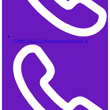
+7 (999) 323-22-53 Руководитель Нечаев Е. В.