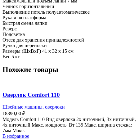
Максимальный подъем лапки 7 мм
Челнок горизонтальный
Выполнение петель полуавтоматическое
Рукавная платформа
Быстрая смена лапки
Реверс
Подсветка
Отсек для хранения принадлежностей
Ручка для переноски
Размеры (ШхВхГ) 41 х 32 х 15 см
Вес 5 кг
Похожие товары
Оверлок Comfort 110
Швейные машины, оверлоки
18390,00
₽
Модель Comfort 110 Вид оверлока 2х ниточный, 3х ниточный,
4х ниточный Макс. мощность, Вт 135 Макс. ширина стежка:
7мм Макс.
В избранное