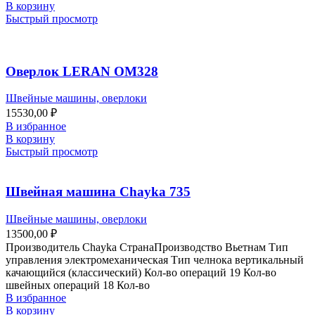
В корзину
Быстрый просмотр
Оверлок LERAN OM328
Швейные машины, оверлоки
15530,00
₽
В избранное
В корзину
Быстрый просмотр
Швейная машина Chayka 735
Швейные машины, оверлоки
13500,00
₽
Производитель Chayka СтранаПроизводство Вьетнам Тип
управления электромеханическая Тип челнока вертикальный
качающийся (классический) Кол-во операций 19 Кол-во
швейных операций 18 Кол-во
В избранное
В корзину