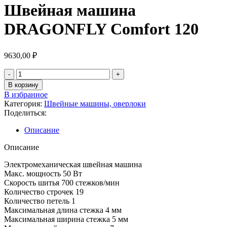
Швейная машина
DRAGONFLY Comfort 120
9630,00
₽
Количество
товара
В корзину
Швейная
В избранное
машина
Категория:
Швейные машины, оверлоки
DRAGONFLY
Поделиться:
Comfort
120
Описание
Описание
Электромеханическая швейная машина
Макс. мощность 50 Вт
Скорость шитья 700 стежков/мин
Количество строчек 19
Количество петель 1
Максимальная длина стежка 4 мм
Максимальная ширина стежка 5 мм