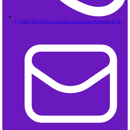
+7 (929) 323-15-52 Старший специалист Нечаева Е. В.