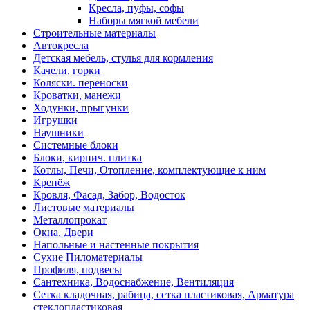
Кресла, пуфы, софы
Наборы мягкой мебели
Строительные материалы
Автокресла
Детская мебель, стулья для кормления
Качели, горки
Коляски. переноски
Кроватки, манежи
Ходунки, прыгунки
Игрушки
Наушники
Системные блоки
Блоки, кирпич. плитка
Котлы, Печи, Отопление, комплектующие к ним
Крепёж
Кровля, Фасад, Забор, Водосток
Листовые материалы
Металлопрокат
Окна, Двери
Напольные и настенные покрытия
Сухие Пиломатериалы
Профиля, подвесы
Сантехника, Водоснабжение, Вентиляция
Сетка кладочная, рабица, сетка пластиковая, Арматура
стеклопластиковая