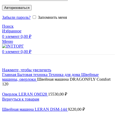
Авторизоваться
Забыли пароль?
Запомнить меня
Поиск
Избранное
0
элемент
0,00
₽
Меню
0
элемент
0,00
₽
Нажмите, чтобы увеличить
Главная
Бытовая техника
Техника для дома
Швейные
машины, оверлоки
Швейная машина DRAGONFLY Comfort
120
Оверлок LERAN OM328
15530,00
₽
Вернуться к товарам
Швейная машина LERAN DSM-144
9220,00
₽