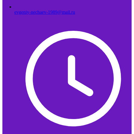
evgeniy-nechaev-1989@mail.ru