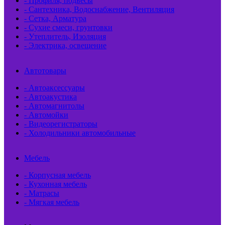
- Профиля, подвесы
- Сантехника, Водоснабжение, Вентиляция
- Сетка, Арматура
- Сухие смеси, грунтовки
- Утеплитель, Изоляция
- Электрика, освещение
Автотовары
- Автоаксессуары
- Автоакустика
- Автомагнитолы
- Автомойки
- Видеорегистраторы
- Холодильники автомобильные
Мебель
- Корпусная мебель
- Кухонная мебель
- Матрасы
- Мягкая мебель