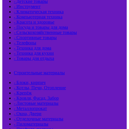
- Детские товары
- Инструмент
- Климатическая техника
- Компьютерная техника
- Красота и здоровье
- Посуда и товары для дома
- Сельскохозяйственные товары
- Спортивные товары
- Телефоны
- Техника для дома
- Техника для кухни
- Товары для отдыха
Строительные материалы
- Блоки, кирпич
- Котлы, Печи, Отопление
- Крепёж
- Кровля, Фасад, Забор
- Листовые материалы
- Металлопрокат
- Окна, Двери
- Отделочные материалы
- Пиломатериалы