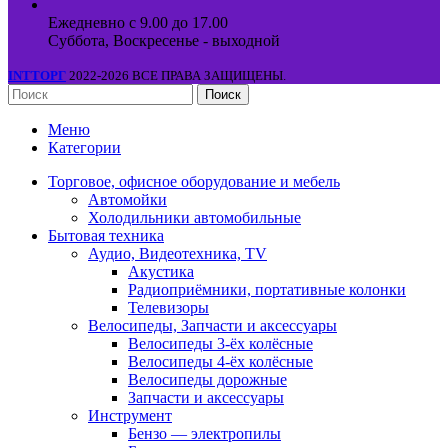
Ежедневно с 9.00 до 17.00
Суббота, Воскресенье - выходной
INTТОРГ
2022-2026 ВСЕ ПРАВА ЗАЩИЩЕНЫ.
Поиск
Меню
Категории
Торговое, офисное оборудование и мебель
Автомойки
Холодильники автомобильные
Бытовая техника
Аудио, Видеотехника, TV
Акустика
Радиоприёмники, портативные колонки
Телевизоры
Велосипеды, Запчасти и аксессуары
Велосипеды 3-ёх колёсные
Велосипеды 4-ёх колёсные
Велосипеды дорожные
Запчасти и аксессуары
Инструмент
Бензо — электропилы