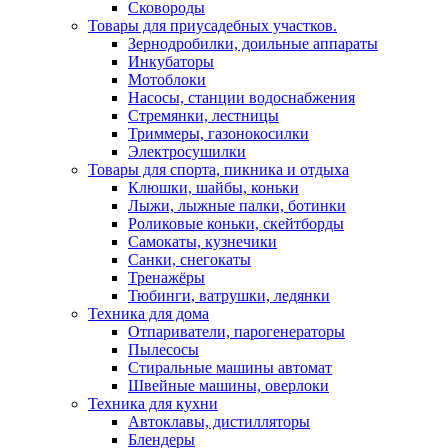
Сковороды
Товары для приусадебных участков.
Зернодробилки, доильные аппараты
Инкубаторы
Мотоблоки
Насосы, станции водоснабжения
Стремянки, лестницы
Триммеры, газонокосилки
Электросушилки
Товары для спорта, пикника и отдыха
Клюшки, шайбы, коньки
Лыжи, лыжные палки, ботинки
Роликовые коньки, скейтборды
Самокаты, кузнечики
Санки, снегокаты
Тренажёры
Тюбинги, ватрушки, ледянки
Техника для дома
Отпариватели, парогенераторы
Пылесосы
Стиральные машины автомат
Швейные машины, оверлоки
Техника для кухни
Автоклавы, дистилляторы
Блендеры