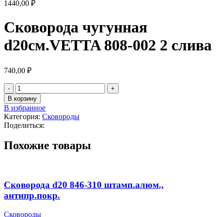
1440,00
₽
Сковорода чугунная
d20см.VETTA 808-002 2 слива
740,00
₽
В корзину
В избранное
Категория:
Сковороды
Поделиться:
Похожие товары
Сковорода d20 846-310 штамп.алюм.,
антипр.покр.
Сковороды