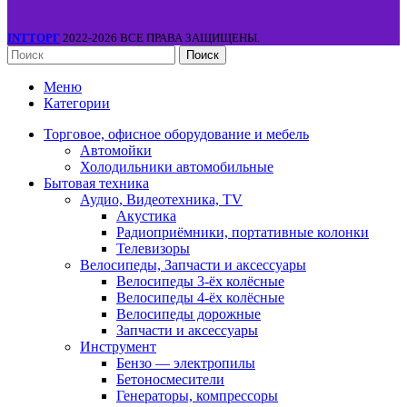
INTТОРГ
2022-2026 ВСЕ ПРАВА ЗАЩИЩЕНЫ.
Поиск
Меню
Категории
Торговое, офисное оборудование и мебель
Автомойки
Холодильники автомобильные
Бытовая техника
Аудио, Видеотехника, TV
Акустика
Радиоприёмники, портативные колонки
Телевизоры
Велосипеды, Запчасти и аксессуары
Велосипеды 3-ёх колёсные
Велосипеды 4-ёх колёсные
Велосипеды дорожные
Запчасти и аксессуары
Инструмент
Бензо — электропилы
Бетоносмесители
Генераторы, компрессоры