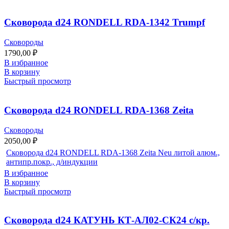
Сковорода d24 RONDELL RDA-1342 Trumpf
Сковороды
1790,00
₽
В избранное
В корзину
Быстрый просмотр
Сковорода d24 RONDELL RDA-1368 Zeita
Сковороды
2050,00
₽
Сковорода d24 RONDELL RDA-1368 Zeita Neu литой алюм.,
антипр.покр., д/индукции
В избранное
В корзину
Быстрый просмотр
Сковорода d24 КАТУНЬ КТ-АЛ02-СК24 с/кр.