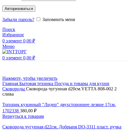
Авторизоваться
Забыли пароль?
Запомнить меня
Поиск
Избранное
0
элемент
0,00
₽
Меню
0
элемент
0,00
₽
Нажмите, чтобы увеличить
Главная
Бытовая техника
Посуда и товары для кухни
Сковороды
Сковорода чугунная d20см.VETTA 808-002 2
слива
Топорик кухонный "Лидер" двухстороннее лезвие 17см.
1702338
380,00
₽
Вернуться к товарам
Сковорода чугунная d22см. Добрыня DO-3311 пласт. ручка