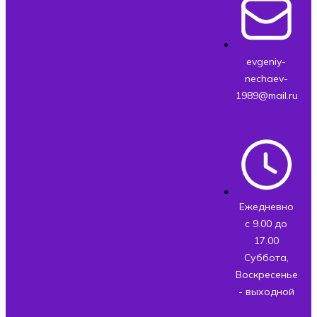
evgeniy-
nechaev-
1989@mail.ru
Ежедневно
с 9.00 до
17.00
Суббота,
Воскресенье
- выходной