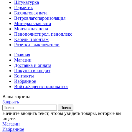
Штукатурка
Герметик
Базальтовая вата
Ветровлагопароизоляция
Минеральная вата
Монтажная пена
Пенополистирол, пеноплекс
Кабель и монтаж
Розетки, выключатели
Главная
Магазин
Доставка и оплата
Покупка в кредит
Контакты
Избранное
Войти/Зарегистрироваться
Ваша корзина
Закрыть
Поиск
Начните вводить текст, чтобы увидеть товары, которые вы
ищете.
Магазин
Избранное