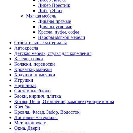
Либер Престиж
Либер Элит
Мягкая мебель
Диваны прямые
Диваны угловые
Кресла, пуфы, софы
Наборы мягкой мебели
Строительные материалы
Автокресла
Детская мебель, стулья для кормления
Качели, горки
Коляски. переноски
Кроватки, манежи
Ходунки, прыгунки
Игрушки
Наушники
Системные блоки
Блоки, кирпич. плитка
Котлы, Печи, Отопление, комплектующие к ним
Крепёж
Кровля, Фасад, Забор, Водосток
Листовые материалы
Металлопрокат
Окна, Двери