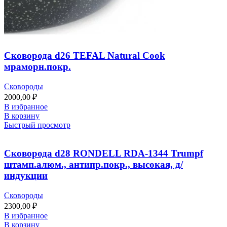
Сковорода d26 TEFAL Natural Cook
мраморн.покр.
Сковороды
2000,00
₽
В избранное
В корзину
Быстрый просмотр
Сковорода d28 RONDELL RDA-1344 Trumpf
штамп.алюм., антипр.покр., высокая, д/
индукции
Сковороды
2300,00
₽
В избранное
В корзину