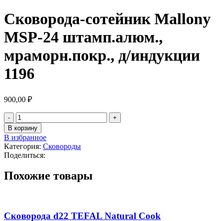
Сковорода-сотейник Mallony
MSP-24 штамп.алюм.,
мраморн.покр., д/индукции
1196
900,00
₽
В корзину
В избранное
Категория:
Сковороды
Поделиться:
Похожие товары
Сковорода d22 TEFAL Natural Cook