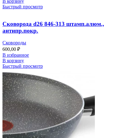
В корзину
Быстрый просмотр
Сковорода d26 846-313 штамп.алюм.,
антипр.покр.
Сковороды
600,00
₽
В избранное
В корзину
Быстрый просмотр