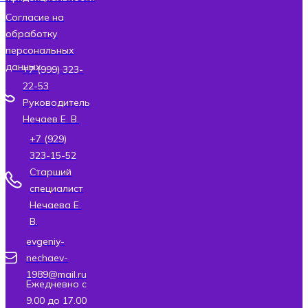
Согласие на
обработку
персональных
данных
+7 (999) 323-
22-53
Руководитель
Нечаев Е. В.
+7 (929)
323-15-52
Старший
специалист
Нечаева Е.
В.
evgeniy-
nechaev-
1989@mail.ru
Ежедневно с
9.00 до 17.00