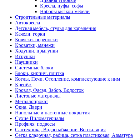
Диваны угловые
Кресла, пуфы, софы
Наборы мягкой мебели
Строительные материалы
Автокресла
Детская мебель, стулья для кормления
Качели, горки
Коляски. переноски
Кроватки, манежи
Ходунки, прыгунки
Игрушки
Наушники
Системные блоки
Блоки, кирпич. плитка
Котлы, Печи, Отопление, комплектующие к ним
Крепёж
Кровля, Фасад, Забор, Водосток
Листовые материалы
Металлопрокат
Окна, Двери
Напольные и настенные покрытия
Сухие Пиломатериалы
Профиля, подвесы
Сантехника, Водоснабжение, Вентиляция
Сетка кладочная, рабица, сетка пластиковая, Арматура