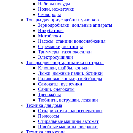
Наборы посуды
Ножи, ножеточки
Сковороды
Товары для приусадебных участков.
Зернодробилки, доильные аппараты
Инкубаторы
Мотоблоки
Насосы, станции водоснабжения
Стремянки, лестницы
Триммеры, газонокосилки
Электросушилки
Товары для спорта, пикника и отдыха
Клюшки, шайбы, коньки
Лыжи, лыжные палки, ботинки
Роликовые коньки, скейтборды
Самокаты, кузнечики
Санки, снегокаты
Тренажёры
Тюбинги, ватрушки, ледянки
Техника для дома
Отпариватели, парогенераторы
Пылесосы
Стиральные машины автомат
Швейные машины, оверлоки
Техника для кухни