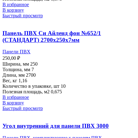
В избранное
В корзину
Быстрый просмотр
Панель ПВХ Си Айленд фон №652/1
(СТАНДАРТ) 2700х250х7мм
Панели ПВХ
250,00
₽
Ширина, мм 250
Толщина, мм 7
Длина, мм 2700
Вес, кг 1,16
Количество в упаковке, шт 10
Полезная площадь, м2 0,675
В избранное
В корзину
Быстрый просмотр
Угол внутренний для панели ПВХ 3000
Панели ПВХ
,
комплектующие к панелям ПВХ