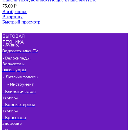
75,00
₽
В избранное
В корзину
Быстрый просмотр
БЫТОВАЯ
ТЕХНИКА
- Аудио,
Видеотехника, TV
- Велосипеды,
Запчасти и
аксессуары
- Детские товары
- Инструмент
- Климатическая
техника
- Компьютерная
техника
- Красота и
здоровье