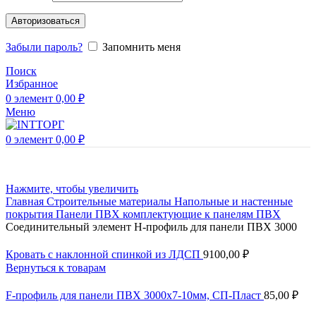
Авторизоваться
Забыли пароль?
Запомнить меня
Поиск
Избранное
0
элемент
0,00
₽
Меню
0
элемент
0,00
₽
Нажмите, чтобы увеличить
Главная
Строительные материалы
Напольные и настенные
покрытия
Панели ПВХ
комплектующие к панелям ПВХ
Соединительный элемент Н-профиль для панели ПВХ 3000
Кровать с наклонной спинкой из ЛДСП
9100,00
₽
Вернуться к товарам
F-профиль для панели ПВХ 3000х7-10мм, СП-Пласт
85,00
₽