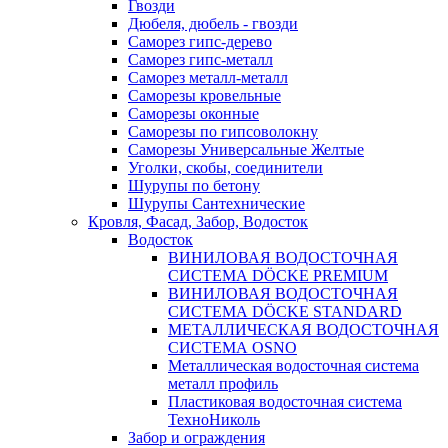
Гвозди
Дюбеля, дюбель - гвозди
Саморез гипс-дерево
Саморез гипс-металл
Саморез металл-металл
Саморезы кровельные
Саморезы оконные
Саморезы по гипсоволокну
Саморезы Универсальные Желтые
Уголки, скобы, соединители
Шурупы по бетону
Шурупы Сантехнические
Кровля, Фасад, Забор, Водосток
Водосток
ВИНИЛОВАЯ ВОДОСТОЧНАЯ
СИСТЕМА DÖCKE PREMIUM
ВИНИЛОВАЯ ВОДОСТОЧНАЯ
СИСТЕМА DÖCKE STANDARD
МЕТАЛЛИЧЕСКАЯ ВОДОСТОЧНАЯ
СИСТЕМА OSNO
Металлическая водосточная система
металл профиль
Пластиковая водосточная система
ТехноНиколь
Забор и ограждения