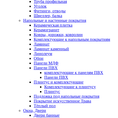
Труба профильная
Уголок
Фитинги, отводы
Швеллер, балка
Напольные и настенные покрытия
Керамическая плитка
Керамогранит
Ковры, дорожки, ковролин
Комплектующие к напольным покрытиям
Ламинат
Ламинат каменный
Линолеум
Обои
Панели МДФ
Панели ПВХ
комплектующие к панелям ПВХ
Панели ПВХ
Плинтус и комплектующие
Комплектующие к плинтусу
Плинтус
Подложка под напольные покрытия
Покрытие искусственное Трава
Тёплый пол
Окна, Двери
Двери банные