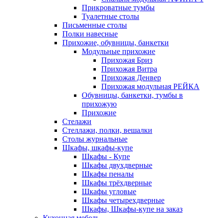
Прикроватные тумбы
Туалетные столы
Письменные столы
Полки навесные
Прихожие, обувницы, банкетки
Модульные прихожие
Прихожая Бриз
Прихожая Витра
Прихожая Денвер
Прихожая модульная РЕЙКА
Обувницы, банкетки, тумбы в
прихожую
Прихожие
Стелажи
Стеллажи, полки, вешалки
Столы журнальные
Шкафы, шкафы-купе
Шкафы - Купе
Шкафы двухдверные
Шкафы пеналы
Шкафы трёхдверные
Шкафы угловые
Шкафы четырехдверные
Шкафы, Шкафы-купе на заказ
Кухонная мебель