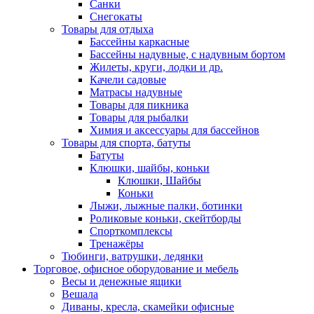
Санки
Снегокаты
Товары для отдыха
Бассейны каркасные
Бассейны надувные, с надувным бортом
Жилеты, круги, лодки и др.
Качели садовые
Матрасы надувные
Товары для пикника
Товары для рыбалки
Химия и аксессуары для бассейнов
Товары для спорта, батуты
Батуты
Клюшки, шайбы, коньки
Клюшки, Шайбы
Коньки
Лыжи, лыжные палки, ботинки
Роликовые коньки, скейтборды
Спорткомплексы
Тренажёры
Тюбинги, ватрушки, ледянки
Торговое, офисное оборудование и мебель
Весы и денежные ящики
Вешала
Диваны, кресла, скамейки офисные