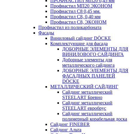
ПРОФНАСТИЛ МП20 0,45 мм
Профнастил МП20 ЭКОНОМ
Профнастил С8 0,45 мм.
Профнастил С8, 0,40 мм
Профнастил С8, ЭКОНОМ
Профнастил из поликарбоната
Фасады
Виниловый сайдинг DÖCKE
Комплектующие для фасада
ДОБОРНЫЕ ЭЛЕМЕНТЫ ДЛЯ
ВИНИЛОВОГО САЙДИНГА
Доборные элементы для
металлического сайдинга
ДОБОРНЫЕ ЭЛЕМЕНТЫ ДЛЯ
ФАСАДНЫХ ПАНЕЛЕЙ
DÖCKE
МЕТАЛЛИЧЕСКИЙ САЙДИНГ
Сайдинг металлический
STEELART Бревно
Сайдинг металлический
STEELART евробрус
Сайдинг металлический
полимерный корабельная доска
Сайдинг FINEBER
Сайдинг Альта