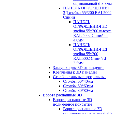
оцинкованый d-3.8мм
ПАНЕЛЬ ОГРАЖДЕНИЯ
3Д ячейка 55*200 RAL5002
Синий
ПАНЕЛЬ
ОГРАЖДЕНИЯ 3D
ячейка 55*200 высота
RAL 5002 Синий d-
4.0мм
ПАНЕЛЬ
ОГРАЖДЕНИЯ 3Д
ячейка 55*200
RAL5002 Синий d-
3.5мм
Заглушки для 3D ограждения
Крепления к 3D панелям
Столбы стальные профильные
Столбы 60*40мм
Столбы 60*60мм
Столбы 80*80мм
Ворота распашные 3D
Ворота распашные 3D
полимерное покрытие
Ворота распашные 3D
полимерное покрытие d-3.5