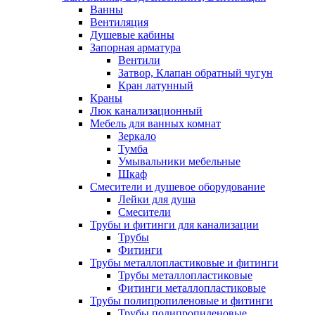
Ванны
Вентиляция
Душевые кабины
Запорная арматура
Вентили
Затвор, Клапан обратный чугун
Кран латунный
Краны
Люк канализационный
Мебель для ванных комнат
Зеркало
Тумба
Умывальники мебельные
Шкаф
Смесители и душевое оборудование
Лейки для душа
Смесители
Трубы и фитинги для канализации
Трубы
Фитинги
Трубы металлопластиковые и фитинги
Трубы металлопластиковые
Фитинги металлопластиковые
Трубы полипропиленовые и фитинги
Трубы полипропиленовые