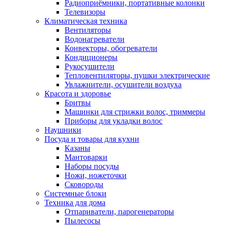
Радиоприёмники, портативные колонки
Телевизоры
Климатическая техника
Вентиляторы
Водонагреватели
Конвекторы, обогреватели
Кондиционеры
Рукосушители
Тепловентиляторы, пушки электрические
Увлажнители, осушители воздуха
Красота и здоровье
Бритвы
Машинки для стрижки волос, триммеры
Приборы для укладки волос
Наушники
Посуда и товары для кухни
Казаны
Мантоварки
Наборы посуды
Ножи, ножеточки
Сковороды
Системные блоки
Техника для дома
Отпариватели, парогенераторы
Пылесосы