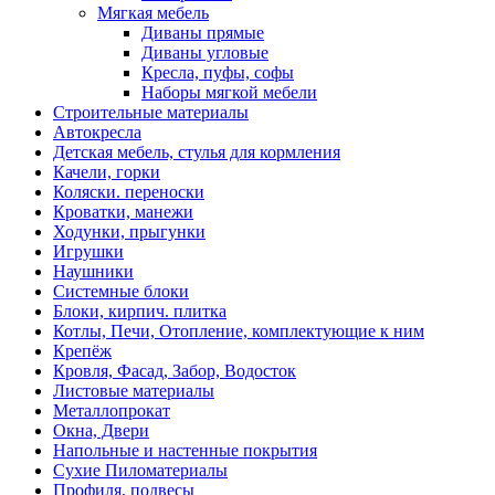
Мягкая мебель
Диваны прямые
Диваны угловые
Кресла, пуфы, софы
Наборы мягкой мебели
Строительные материалы
Автокресла
Детская мебель, стулья для кормления
Качели, горки
Коляски. переноски
Кроватки, манежи
Ходунки, прыгунки
Игрушки
Наушники
Системные блоки
Блоки, кирпич. плитка
Котлы, Печи, Отопление, комплектующие к ним
Крепёж
Кровля, Фасад, Забор, Водосток
Листовые материалы
Металлопрокат
Окна, Двери
Напольные и настенные покрытия
Сухие Пиломатериалы
Профиля, подвесы