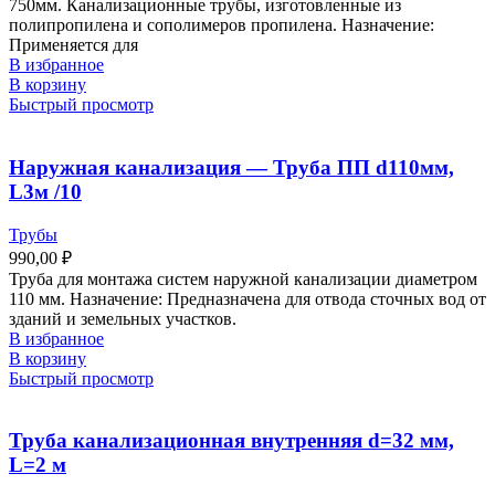
750мм. Канализационные трубы, изготовленные из
полипропилена и сополимеров пропилена. Назначение:
Применяется для
В избранное
В корзину
Быстрый просмотр
Наружная канализация — Труба ПП d110мм,
L3м /10
Трубы
990,00
₽
Труба для монтажа систем наружной канализации диаметром
110 мм. Назначение: Предназначена для отвода сточных вод от
зданий и земельных участков.
В избранное
В корзину
Быстрый просмотр
Труба канализационная внутренняя d=32 мм,
L=2 м