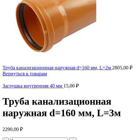
Труба канализационная наружная d=160 мм, L=2м
2805,00
₽
Вернуться к товарам
Заглушка внутренняя 40 мм
15,00
₽
Труба канализационная
наружная d=160 мм, L=3м
2290,00
₽