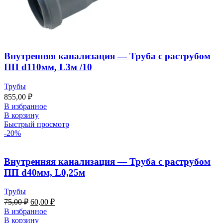
Внутренняя канализация — Труба с раструбом
ПП d110мм, L3м /10
Трубы
855,00
₽
В избранное
В корзину
Быстрый просмотр
-20%
Внутренняя канализация — Труба с раструбом
ПП d40мм, L0,25м
Трубы
75,00
₽
60,00
₽
В избранное
В корзину