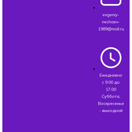
evgeniy-
nechaev-
1989@mail.ru
Ежедневно
с 9.00 до
17.00
Суббота,
Воскресенье
- выходной