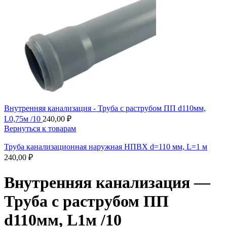
Внутренняя канализация - Труба с раструбом ПП d110мм,
L0,75м /10
240,00
₽
Вернуться к товарам
Труба канализационная наружная НПВХ d=110 мм, L=1 м
240,00
₽
Внутренняя канализация —
Труба с раструбом ПП
d110мм, L1м /10