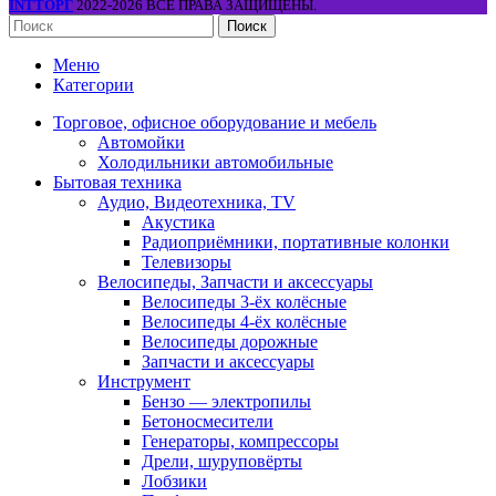
INTТОРГ
2022-2026 ВСЕ ПРАВА ЗАЩИЩЕНЫ.
Поиск
Меню
Категории
Торговое, офисное оборудование и мебель
Автомойки
Холодильники автомобильные
Бытовая техника
Аудио, Видеотехника, TV
Акустика
Радиоприёмники, портативные колонки
Телевизоры
Велосипеды, Запчасти и аксессуары
Велосипеды 3-ёх колёсные
Велосипеды 4-ёх колёсные
Велосипеды дорожные
Запчасти и аксессуары
Инструмент
Бензо — электропилы
Бетоносмесители
Генераторы, компрессоры
Дрели, шуруповёрты
Лобзики