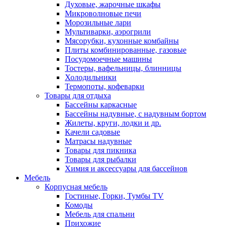
Духовые, жарочные шкафы
Микроволновые печи
Морозильные лари
Мультиварки, аэрогрили
Мясорубки, кухонные комбайны
Плиты комбинированные, газовые
Посудомоечные машины
Тостеры, вафельницы, блинницы
Холодильники
Термопоты, кофеварки
Товары для отдыха
Бассейны каркасные
Бассейны надувные, с надувным бортом
Жилеты, круги, лодки и др.
Качели садовые
Матрасы надувные
Товары для пикника
Товары для рыбалки
Химия и аксессуары для бассейнов
Мебель
Корпусная мебель
Гостиные, Горки, Тумбы TV
Комоды
Мебель для спальни
Прихожие