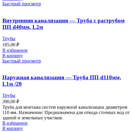
Быстрый просмотр
Внутренняя канализация — Труба с раструбом
ПП d40мм, L2м
Трубы
185,00
₽
В избранное
В корзину
Быстрый просмотр
Наружная канализация — Труба ПП d110мм,
L1м /20
Трубы
390,00
₽
Труба для монтажа систем наружной канализации диаметром
110 мм. Назначение: Предназначена для отвода сточных вод от
зданий и земельных участков.
В избранное
В корзину