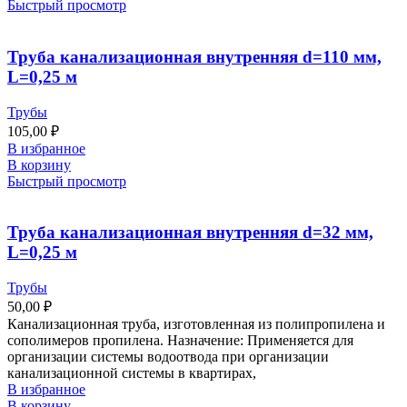
Быстрый просмотр
Труба канализационная внутренняя d=110 мм,
L=0,25 м
Трубы
105,00
₽
В избранное
В корзину
Быстрый просмотр
Труба канализационная внутренняя d=32 мм,
L=0,25 м
Трубы
50,00
₽
Канализационная труба, изготовленная из полипропилена и
сополимеров пропилена. Назначение: Применяется для
организации системы водоотвода при организации
канализационной системы в квартирах,
В избранное
В корзину