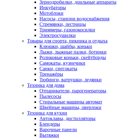
Зернодробилки, доильные аппараты
Инкубаторы
Мотоблоки
Насосы, станции водоснабжения
Стремянки, лестницы
Триммеры, газонокосилки
Электросушилки
Товары для спорта, пикника и отдыха
Клюшки, шайбы, коньки
Лыжи, лыжные палки, ботинки
Роликовые коньки, скейтборды
Самокаты, кузнечики
Санки, снегокаты
Тренажёры
Тюбинги, ватрушки, ледянки
Техника для дома
Отпариватели, парогенераторы
Пылесосы
Стиральные машины автомат
Швейные машины, оверлоки
Техника для кухни
Автоклавы, дистилляторы
Блендеры
Варочные панели
Вытяжки