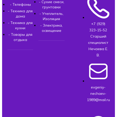
- Сухие смеси,
- Телефоны
грунтовки
- Техника для
- Утеплитель,
дома
Изоляция
- Техника для
+7 (929)
- Электрика,
кухни
323-15-52
освещение
- Товары для
Старший
отдыха
специалист
Нечаева Е.
В.
evgeniy-
nechaev-
1989@mail.ru