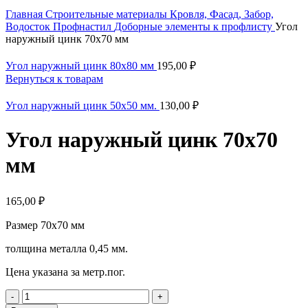
Главная
Строительные материалы
Кровля, Фасад, Забор,
Водосток
Профнастил
Доборные элементы к профлисту
Угол
наружный цинк 70х70 мм
Угол наружный цинк 80х80 мм
195,00
₽
Вернуться к товарам
Угол наружный цинк 50х50 мм.
130,00
₽
Угол наружный цинк 70х70
мм
165,00
₽
Размер 70х70 мм
толщина металла 0,45 мм.
Цена указана за метр.пог.