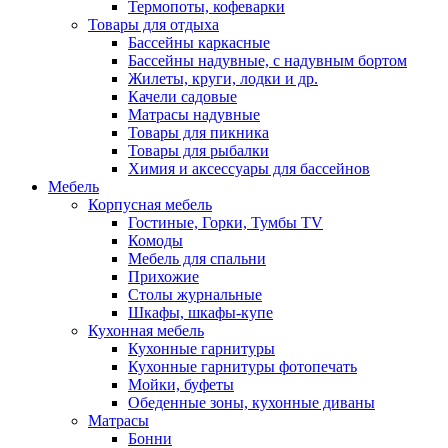
Термопоты, кофеварки
Товары для отдыха
Бассейны каркасные
Бассейны надувные, с надувным бортом
Жилеты, круги, лодки и др.
Качели садовые
Матрасы надувные
Товары для пикника
Товары для рыбалки
Химия и аксессуары для бассейнов
Мебель
Корпусная мебель
Гостиные, Горки, Тумбы TV
Комоды
Мебель для спальни
Прихожие
Столы журнальные
Шкафы, шкафы-купе
Кухонная мебель
Кухонные гарнитуры
Кухонные гарнитуры фотопечать
Мойки, буфеты
Обеденные зоны, кухонные диваны
Матрасы
Бонни