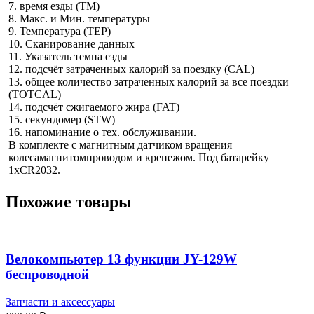
7. время езды (TM)
8. Макс. и Мин. температуры
9. Температура (TEP)
10. Сканирование данных
11. Указатель темпа езды
12. подсчёт затраченных калорий за поездку (CAL)
13. общее количество затраченных калорий за все поездки
(TOTCAL)
14. подсчёт сжигаемого жира (FAT)
15. секундомер (STW)
16. напоминание о тех. обслуживании.
В комплекте с магнитным датчиком вращения
колесамагнитомпроводом и крепежом. Под батарейку
1xCR2032.
Похожие товары
Велокомпьютер 13 функции JY-129W
беспроводной
Запчасти и аксессуары