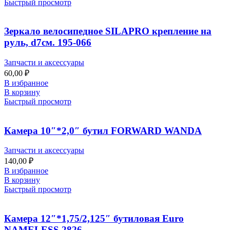
Быстрый просмотр
Зеркало велосипедное SILAPRO крепление на
руль, d7см. 195-066
Запчасти и аксессуары
60,00
₽
В избранное
В корзину
Быстрый просмотр
Камера 10″*2,0″ бутил FORWARD WANDA
Запчасти и аксессуары
140,00
₽
В избранное
В корзину
Быстрый просмотр
Камера 12″*1,75/2,125″ бутиловая Euro
NAMELESS 2826