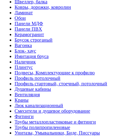
Швеллер, балка
Ковры, дорожки, ковролин
Ламинат
Обои
Панели МДФ
Панели ПВХ
Керамогранит
Брусок строганый
Вагонка
Блок- хаус
Имитация бруса
Наличник
Плинтус
Подвесы, Комплектующие к профилю
Профиль потолочный
Профиль стартовый, стоечный, потолочный
Душевые кабины
Вентиляция
Краны
Люк канализационный
Смесители и душевое оборудование
Фитинги
Трубы металлопластиковые и фитинги
Трубы полипропиленовые
Унитазы, Умывальники, Биде, Писсуары