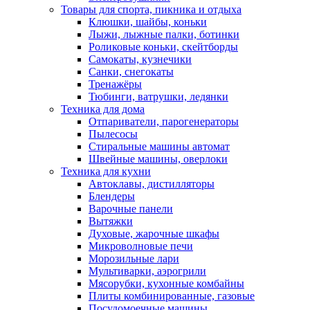
Товары для спорта, пикника и отдыха
Клюшки, шайбы, коньки
Лыжи, лыжные палки, ботинки
Роликовые коньки, скейтборды
Самокаты, кузнечики
Санки, снегокаты
Тренажёры
Тюбинги, ватрушки, ледянки
Техника для дома
Отпариватели, парогенераторы
Пылесосы
Стиральные машины автомат
Швейные машины, оверлоки
Техника для кухни
Автоклавы, дистилляторы
Блендеры
Варочные панели
Вытяжки
Духовые, жарочные шкафы
Микроволновые печи
Морозильные лари
Мультиварки, аэрогрили
Мясорубки, кухонные комбайны
Плиты комбинированные, газовые
Посудомоечные машины