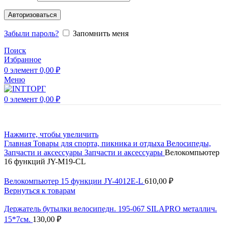
Авторизоваться
Забыли пароль?
Запомнить меня
Поиск
Избранное
0
элемент
0,00
₽
Меню
0
элемент
0,00
₽
Нажмите, чтобы увеличить
Главная
Товары для спорта, пикника и отдыха
Велосипеды,
Запчасти и аксессуары
Запчасти и аксессуары
Велокомпьютер
16 функций JY-M19-CL
Велокомпьютер 15 функции JY-4012E-L
610,00
₽
Вернуться к товарам
Держатель бутылки велосипедн. 195-067 SILAPRO металлич.
15*7см.
130,00
₽