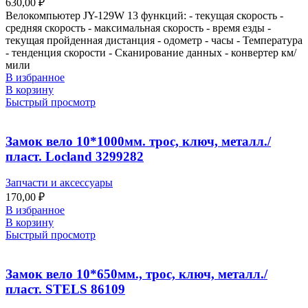
630,00
₽
Велокомпьютер JY-129W 13 функций: - текущая скорость -
средняя скорость - максимальная скорость - время езды -
текущая пройденная дистанция - одометр - часы - Температура
- тенденция скорости - Сканирование данных - конвертер км/
мили
В избранное
В корзину
Быстрый просмотр
Замок вело 10*1000мм. трос, ключ, металл./
пласт. Locland 3299282
Запчасти и аксессуары
170,00
₽
В избранное
В корзину
Быстрый просмотр
Замок вело 10*650мм., трос, ключ, металл./
пласт. STELS 86109