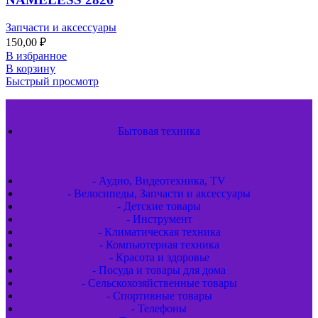
Запчасти и аксессуары
150,00
₽
В избранное
В корзину
Быстрый просмотр
Бытовая техника
- Аудио, Видеотехника, TV
- Велосипеды, Запчасти и аксессуары
- Детские товары
- Инструмент
- Климатическая техника
- Компьютерная техника
- Красота и здоровье
- Посуда и товары для дома
- Сельскохозяйственные товары
- Спортивные товары
- Телефоны