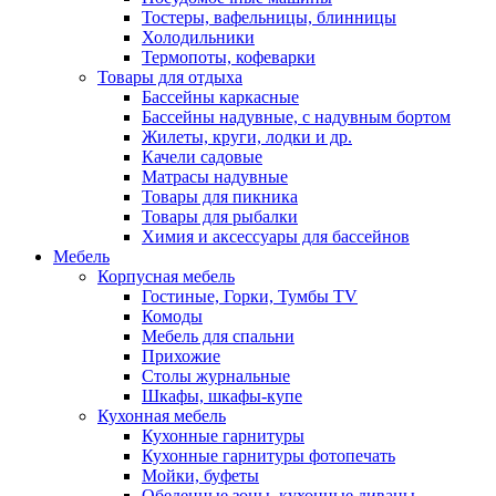
Тостеры, вафельницы, блинницы
Холодильники
Термопоты, кофеварки
Товары для отдыха
Бассейны каркасные
Бассейны надувные, с надувным бортом
Жилеты, круги, лодки и др.
Качели садовые
Матрасы надувные
Товары для пикника
Товары для рыбалки
Химия и аксессуары для бассейнов
Мебель
Корпусная мебель
Гостиные, Горки, Тумбы TV
Комоды
Мебель для спальни
Прихожие
Столы журнальные
Шкафы, шкафы-купе
Кухонная мебель
Кухонные гарнитуры
Кухонные гарнитуры фотопечать
Мойки, буфеты
Обеденные зоны, кухонные диваны