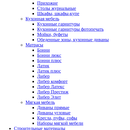
Прихожие
Столы журнальные
Шкафы, шкафы-купе
Кухонная мебель
Кухонные гарнитуры
Кухонные гарнитуры фотопечать
Мойки, буфеты
Обеденные зоны, кухонные диваны
Матрасы
Бонни
Бонни люкс
Бонни плюс
Латик
Латик плюс
Либер
Либер комфорт
Либер Латекс
Либер Престиж
Либер Элит
Мягкая мебель
Диваны прямые
Диваны угловые
Кресла, пуфы, софы
Наборы мягкой мебели
Строительные материалы