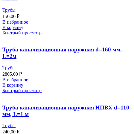
Трубы
150,00
₽
В избранное
В корзину
Быстрый просмотр
Труба канализационная наружная d=160 мм,
L=2м
Трубы
2805,00
₽
В избранное
В корзину
Быстрый просмотр
Труба канализационная наружная НПВХ d=110
мм, L=1 м
Трубы
240,00
₽