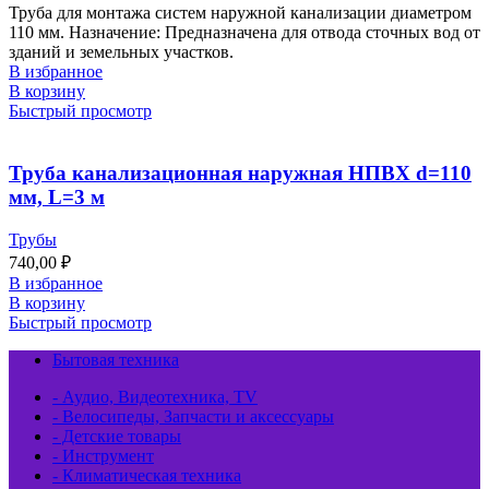
Труба для монтажа систем наружной канализации диаметром
110 мм. Назначение: Предназначена для отвода сточных вод от
зданий и земельных участков.
В избранное
В корзину
Быстрый просмотр
Труба канализационная наружная НПВХ d=110
мм, L=3 м
Трубы
740,00
₽
В избранное
В корзину
Быстрый просмотр
Бытовая техника
- Аудио, Видеотехника, TV
- Велосипеды, Запчасти и аксессуары
- Детские товары
- Инструмент
- Климатическая техника