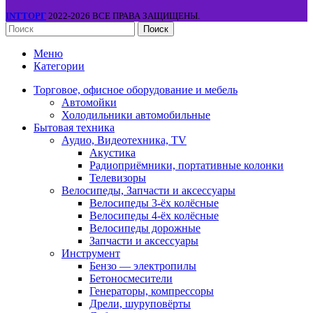
INTТОРГ
2022-2026 ВСЕ ПРАВА ЗАЩИЩЕНЫ.
Поиск
Меню
Категории
Торговое, офисное оборудование и мебель
Автомойки
Холодильники автомобильные
Бытовая техника
Аудио, Видеотехника, TV
Акустика
Радиоприёмники, портативные колонки
Телевизоры
Велосипеды, Запчасти и аксессуары
Велосипеды 3-ёх колёсные
Велосипеды 4-ёх колёсные
Велосипеды дорожные
Запчасти и аксессуары
Инструмент
Бензо — электропилы
Бетоносмесители
Генераторы, компрессоры
Дрели, шуруповёрты