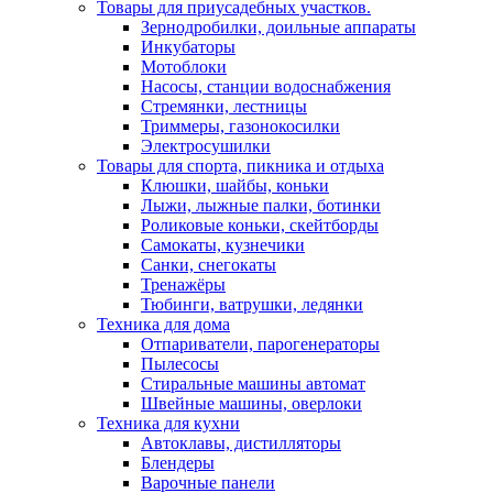
Товары для приусадебных участков.
Зернодробилки, доильные аппараты
Инкубаторы
Мотоблоки
Насосы, станции водоснабжения
Стремянки, лестницы
Триммеры, газонокосилки
Электросушилки
Товары для спорта, пикника и отдыха
Клюшки, шайбы, коньки
Лыжи, лыжные палки, ботинки
Роликовые коньки, скейтборды
Самокаты, кузнечики
Санки, снегокаты
Тренажёры
Тюбинги, ватрушки, ледянки
Техника для дома
Отпариватели, парогенераторы
Пылесосы
Стиральные машины автомат
Швейные машины, оверлоки
Техника для кухни
Автоклавы, дистилляторы
Блендеры
Варочные панели