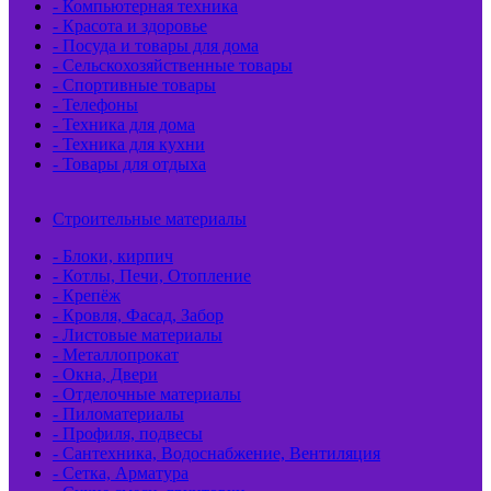
- Компьютерная техника
- Красота и здоровье
- Посуда и товары для дома
- Сельскохозяйственные товары
- Спортивные товары
- Телефоны
- Техника для дома
- Техника для кухни
- Товары для отдыха
Строительные материалы
- Блоки, кирпич
- Котлы, Печи, Отопление
- Крепёж
- Кровля, Фасад, Забор
- Листовые материалы
- Металлопрокат
- Окна, Двери
- Отделочные материалы
- Пиломатериалы
- Профиля, подвесы
- Сантехника, Водоснабжение, Вентиляция
- Сетка, Арматура