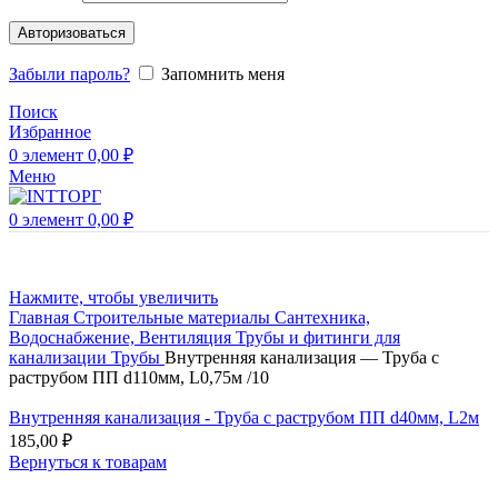
Авторизоваться
Забыли пароль?
Запомнить меня
Поиск
Избранное
0
элемент
0,00
₽
Меню
0
элемент
0,00
₽
Нажмите, чтобы увеличить
Главная
Строительные материалы
Сантехника,
Водоснабжение, Вентиляция
Трубы и фитинги для
канализации
Трубы
Внутренняя канализация — Труба с
раструбом ПП d110мм, L0,75м /10
Внутренняя канализация - Труба с раструбом ПП d40мм, L2м
185,00
₽
Вернуться к товарам