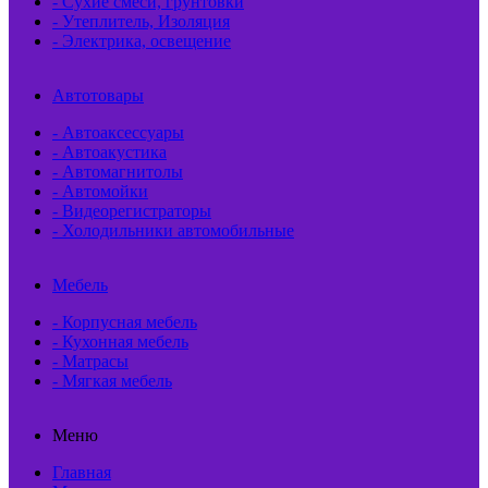
- Сухие смеси, грунтовки
- Утеплитель, Изоляция
- Электрика, освещение
Автотовары
- Автоаксессуары
- Автоакустика
- Автомагнитолы
- Автомойки
- Видеорегистраторы
- Холодильники автомобильные
Мебель
- Корпусная мебель
- Кухонная мебель
- Матрасы
- Мягкая мебель
Меню
Главная